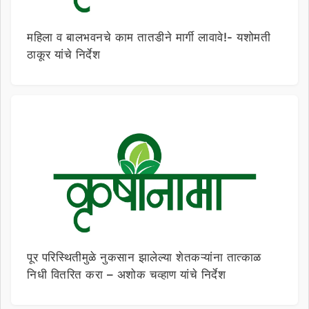
महिला व बालभवनचे काम तातडीने मार्गी लावावे!- यशोमती
ठाकूर यांचे निर्देश
पूर परिस्थितीमुळे नुकसान झालेल्या शेतकऱ्यांना तात्काळ
निधी वितरित करा – अशोक चव्हाण यांचे निर्देश