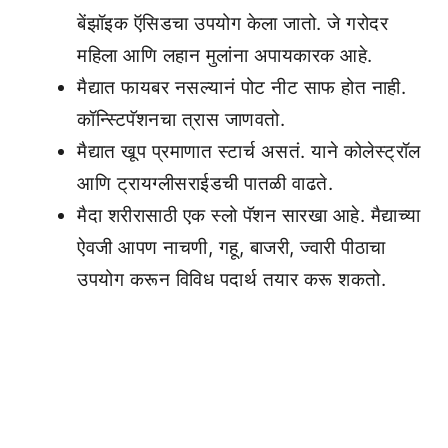
बेंझॉइक ऍसिडचा उपयोग केला जातो. जे गरोदर
महिला आणि लहान मुलांना अपायकारक आहे.
मैद्यात फायबर नसल्यानं पोट नीट साफ होत नाही.
कॉन्स्टिपॅशनचा त्रास जाणवतो.
मैद्यात खूप प्रमाणात स्टार्च असतं. याने कोलेस्ट्रॉल
आणि ट्रायग्लीसराईडची पातळी वाढते.
मैदा शरीरासाठी एक स्लो पॅशन सारखा आहे. मैद्याच्या
ऐवजी आपण नाचणी, गहू, बाजरी, ज्वारी पीठाचा
उपयोग करून विविध पदार्थ तयार करू शकतो.