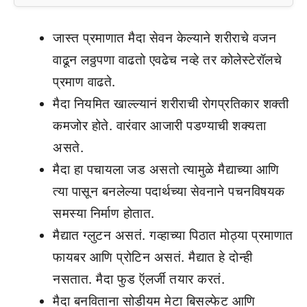
जास्त प्रमाणात मैदा सेवन केल्याने शरीराचे वजन
वाढून लठ्ठपणा वाढतो एवढेच नव्हे तर कोलेस्टेरॉलचे
प्रमाण वाढते.
मैदा नियमित खाल्ल्यानं शरीराची रोगप्रतिकार शक्ती
कमजोर होते. वारंवार आजारी पडण्याची शक्‍यता
असते.
मैदा हा पचायला जड असतो त्यामुळे मैद्याच्या आणि
त्या पासून बनलेल्या पदार्थच्या सेवनाने पचनविषयक
समस्या निर्माण होतात.
मैद्यात ग्लुटन असतं. गव्हाच्या पिठात मोठ्या प्रमाणात
फायबर आणि प्रोटिन असतं. मैद्यात हे दोन्ही
नसतात. मैदा फुड ऍलर्जी तयार करतं.
मैदा बनविताना सोडीयम मेटा बिसल्फेट आणि