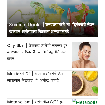
Summer Drinks | उन्हाळ्यामध्ये ‘या’ ड्रिंक्सचे सेवन
केल्याने आरोग्याला मिळतात अनेक फायदे
Oily Skin | तेलकट त्वचेची समस्या दूर
करण्यासाठी ग्लिसरीनचा ‘या’ पद्धतीने करा
वापर
Mustard Oil | केसांना मोहरीचे तेल
लावल्याने मिळतात ‘हे’ अनोखे फायदे
Metabolism | शरीरातील मेटॉलिझम