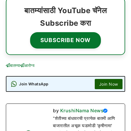
बातम्यांसाठी YouTube चॅनेल
Subscribe करा
SUBSCRIBE NOW
बातम्या
आरोग्य
Join Now
Join WhatsApp
by
KrushiNama News
"शेतीच्या बांधावरची प्रत्येक बातमी आणि
बाजारातील अचूक घडामोडी 'कृषीनामा'