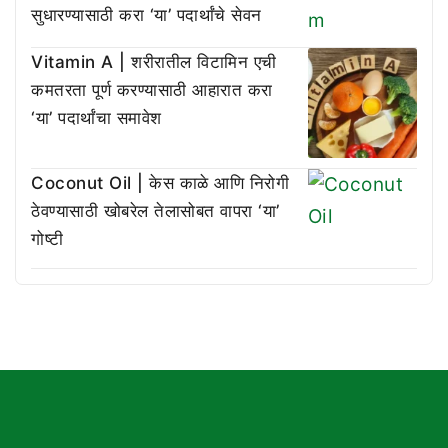
सुधारण्यासाठी करा ‘या’ पदार्थांचे सेवन
Vitamin A | शरीरातील विटामिन एची
कमतरता पूर्ण करण्यासाठी आहारात करा
‘या’ पदार्थांचा समावेश
Coconut Oil | केस काळे आणि निरोगी
ठेवण्यासाठी खोबरेल तेलासोबत वापरा ‘या’
गोष्टी