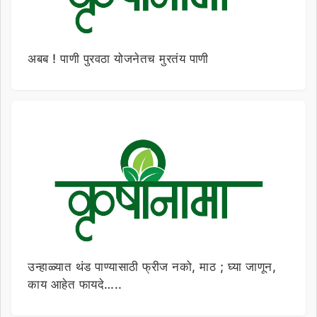
अबब ! पाणी पुरवठा योजनेतच मुरतंय पाणी
उन्हाळ्यात थंड पाण्यासाठी फ्रीज नको, माठ ; घ्या जाणून,
काय आहेत फायदे…..