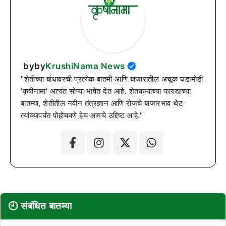
byby
KrushiNama News
"शेतीच्या बांधावरची प्रत्येक बातमी आणि बाजारातील अचूक घडामोडी
'कृषीनामा' अत्यंत सोप्या भाषेत देत आहे. शेतकऱ्यांच्या फायद्याच्या
बातम्या, शेतीतील नवीन तंत्रज्ञान आणि रोजचे बाजारभाव थेट
त्यांच्यापर्यंत पोहोचवणे हेच आमचे उद्दिष्ट आहे."
🕘 संबंधित बातम्या