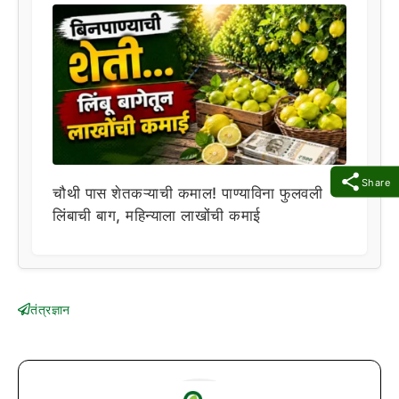
Share
चौथी पास शेतकऱ्याची कमाल! पाण्याविना फुलवली
लिंबाची बाग, महिन्याला लाखोंची कमाई
तंत्रज्ञान