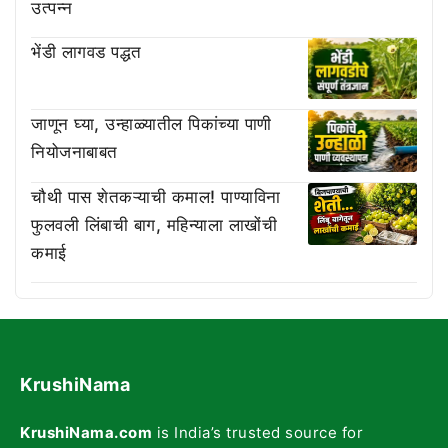
उत्पन्न
भेंडी लागवड पद्धत
जाणून घ्या, उन्हाळ्यातील पिकांच्या पाणी
नियोजनाबाबत
चौथी पास शेतकऱ्याची कमाल! पाण्याविना
फुलवली लिंबाची बाग, महिन्याला लाखोंची
कमाई
KrushiNama
KrushiNama.com
is India’s trusted source for