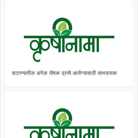
वाटाण्यातील अनेक पोषक द्रव्ये आरोग्यासाठी लाभदायक