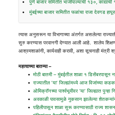
पुणे बाजार समितीत भाजीपाल्याची १३०, कांद्य
मुंबईच्या बाजार समितीत फळांचा राजा देवगड हाप
त्यास अनुसरून या विभागाच्या अंतर्गत असलेल्या राज्
सुरु करण्यास परवानगी देण्यात आली आहे. शालेय शिक्षण 
आश्रमशाळांनी, कार्यवाही करावी, अशा सूचनाही मंत्री श्र
महत्वाच्या बातम्या –
मोठी बातमी – मुंबईतील शाळा १ डिसेंबरपासून न
राज्यातील ‘या’ जिल्ह्यांमध्ये आज विजांच्या
ओमिक्रॉनच्या पार्श्वभूमीवर ‘या’ जिल्ह्यात पुन्हा निर
अवकाळी पावसामुळे नुकसान झालेल्या शेतकऱ्यां
पहिलीपासून शाळा सुरू करण्यासाठी राज्य शासनाच