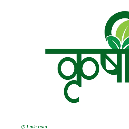
🕒 1 min read