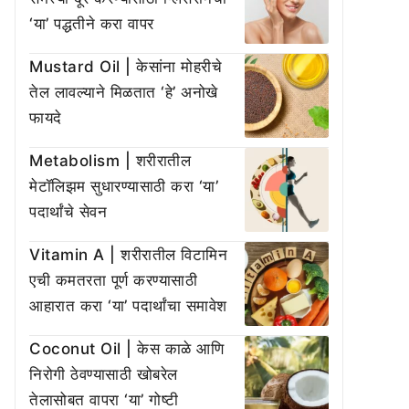
‘या’ पद्धतीने करा वापर
Mustard Oil | केसांना मोहरीचे
तेल लावल्याने मिळतात ‘हे’ अनोखे
फायदे
Metabolism | शरीरातील
मेटॉलिझम सुधारण्यासाठी करा ‘या’
पदार्थांचे सेवन
Vitamin A | शरीरातील विटामिन
एची कमतरता पूर्ण करण्यासाठी
आहारात करा ‘या’ पदार्थांचा समावेश
Coconut Oil | केस काळे आणि
निरोगी ठेवण्यासाठी खोबरेल
तेलासोबत वापरा ‘या’ गोष्टी