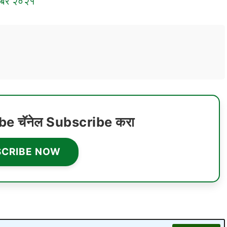
हेंबर २०२१
ube चॅनेल Subscribe करा
SCRIBE NOW