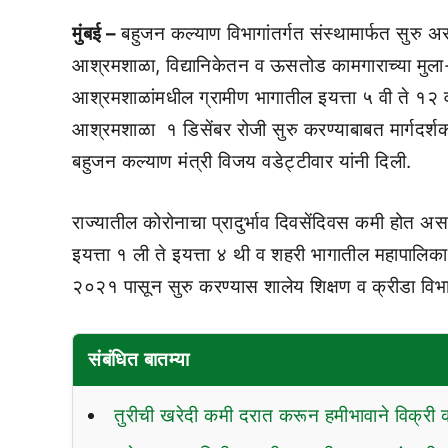
मुंबई –
बहुजन कल्याण विभागांतर्गत संस्थामार्फत सुरु अ
आश्रमशाळा, विद्यानिकेतन व ऊसतोड कामगाराच्या मुला-
आश्रमशाळांमधील ग्रामीण भागातील इयत्ता ५ वी ते १२ वीच
आश्रमशाळा १ डिसेंबर रोजी सुरु करण्याबाबत मार्गदर्
बहुजन कल्याण मंत्री विजय वडेट्टीवार यांनी दिली.
राज्यातील कोरोनाचा प्रादुर्भाव दिवसेंदिवस कमी होत अस
इयत्ता १ ली ते इयत्ता ४ थी व शहरी भागातील महापालिका 
२०२१ पासून सुरु करण्यास शालेय शिक्षण व क्रीडा विभा
संबंधित बातम्या
तुरीची खरेदी कमी दरात करून हमीभावाने विक्री क