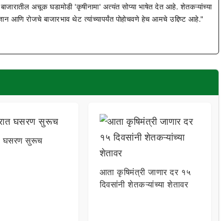
 बाजारातील अचूक घडामोडी 'कृषीनामा' अत्यंत सोप्या भाषेत देत आहे. शेतकऱ्यांच्या
ज्ञान आणि रोजचे बाजारभाव थेट त्यांच्यापर्यंत पोहोचवणे हेच आमचे उद्दिष्ट आहे."
त घसरण सुरूच
आता कृषिमंत्री जाणार दर १५
दिवसांनी शेतकऱ्यांच्या शेतावर