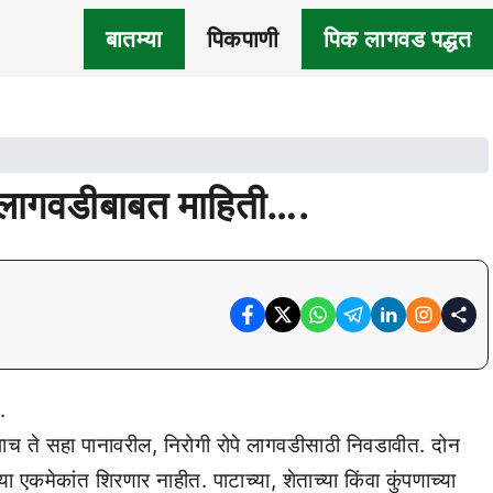
बातम्या
पिकपाणी
पिक लागवड पद्धत
 लागवडीबाबत माहिती….
ाच ते सहा पानावरील, निरोगी रोपे लागवडीसाठी निवडावीत. दोन
 एकमेकांत शिरणार नाहीत. पाटाच्या, शेताच्या किंवा कुंपणाच्या