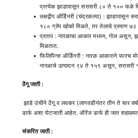
प्रत्येक झाडापासून सरासरी ८० ते १०० फळे 
लक्षद्वीप ऑर्डिनरी (चंद्रकल्पा) : झाडापासू
१८० ग्रॅम खोबरे मिळते, तर तेलाचे प्रमाण ७२
प्रताप : नारळाचा आकार मध्यम, गोल असून, झाड
मिळतात.
फिलिपिन्स ऑर्डिनरी : नारळ आकाराने फारच म
नारळाचे उत्पादन ९४ ते १५९ असून, सरासरी
ठेंगू जाती :
झाडे उंचीने ठेंगू व लवकर (लागवडीनंतर तीन ते चार वर्ष
डार्फ अशा पोटजाती आहेत. ऑरेंज डार्फ ही जात शहाळ्यास
संकरित जाती :