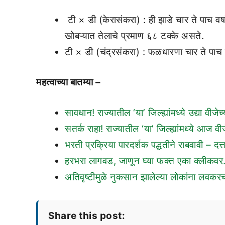
टी × डी (केरासंकरा) : ही झाडे चार ते पाच वर
खोबऱ्यात तेलाचे प्रमाण ६८ टक्के असते.
टी × डी (चंद्रसंकरा) : फळधारणा चार ते पाच व
महत्वाच्या बातम्या –
सावधान! राज्यातील ‘या’ जिल्ह्यांमध्ये उद्या 
सतर्क राहा! राज्यातील ‘या’ जिल्ह्यांमध्ये आ
भरती प्रक्रिया पारदर्शक पद्धतीने राबवावी – दत्
हरभरा लागवड, जाणून घ्या फक्त एका क्लीकव
अतिवृष्टीमुळे नुकसान झालेल्या लोकांना लवकरच
Share this post: