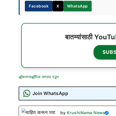
Facebook
X
WhatsApp
बातम्यांसाठी YouT
SUB
बातम्या
पिक लागवड पद्धत
Join WhatsApp
by
KrushiNama News