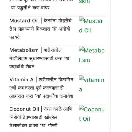
‘या’ पद्धतीने करा वापर
Mustard Oil | केसांना मोहरीचे
तेल लावल्याने मिळतात ‘हे’ अनोखे
फायदे
Metabolism | शरीरातील
मेटॉलिझम सुधारण्यासाठी करा ‘या’
पदार्थांचे सेवन
Vitamin A | शरीरातील विटामिन
एची कमतरता पूर्ण करण्यासाठी
आहारात करा ‘या’ पदार्थांचा समावेश
Coconut Oil | केस काळे आणि
निरोगी ठेवण्यासाठी खोबरेल
तेलासोबत वापरा ‘या’ गोष्टी