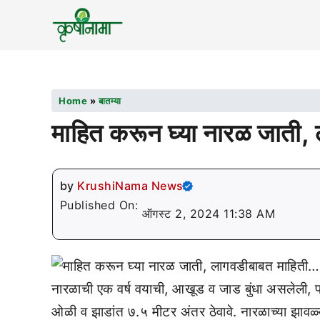
Home
»
बातम्या
माहित करून घ्या नारळ जाती,
by
KrushiNama News
Published On:
ऑगस्ट 2, 2024 11:38 AM
नारळाची एक वर्ष वयाची, आखूड व जाड बुंधा असलेली, प
ओळी व झाडांत ७.५ मीटर अंतर ठेवावे. नारळाच्या झावळ्या