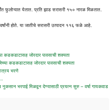
्षांत फुलोऱ्यात येतात. प्रति झाड सरासरी १५० नारळ मिळतात.
र्षांनी होते. या जातीचे सरासरी उत्पादन ११६ फळे आहे.
वीजेच्या कडकडाटासह जोरदार पावसाची शक्यता
ज वीजेच्या कडकडाटासह जोरदार पावसाची शक्यता
तात्रय भरणे
र…
 नुकसान भरपाई मिळवून देण्यासाठी प्रयत्न सुरु – वर्षा गायकवाड