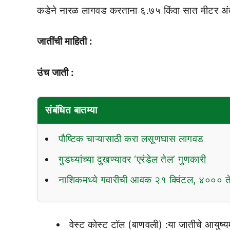
कडेने नारळ लागवड करताना ६.७५ किंवा सात मीटर अंतर
जातींची माहिती :
उंच जाती :
संबंधित बातम्या
पौष्टिक चाऱ्यासाठी करा लसूणघास लागवड
गुडघ्यांच्या दुखण्यावर ‘एरंडेल तेल’ गुणकारी
नाशिकमध्ये गवारीची आवक २१ क्विंटल, ४००० ते
वेस्ट कोस्ट टॉल (बाणवली) :या जातीचे आयुष्यमा