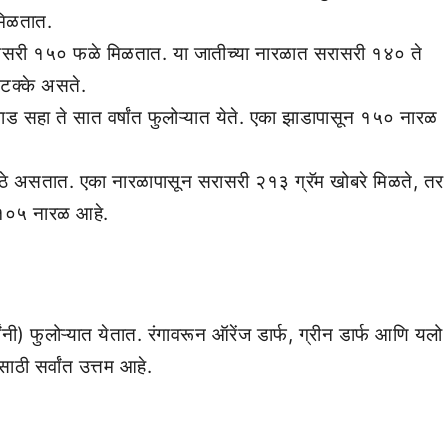
मिळतात.
न सरासरी १५० फळे मिळतात. या जातीच्या नारळात सरासरी १४० ते
 टक्के असते.
 सहा ते सात वर्षांत फुलोऱ्यात येते. एका झाडापासून १५० नारळ
ोठे असतात. एका नारळापासून सरासरी २१३ ग्रॅम खोबरे मिळते, तर
 १०५ नारळ आहे.
ांनी) फुलोऱ्यात येतात. रंगावरून ऑरेंज डार्फ, ग्रीन डार्फ आणि यलो
ाठी सर्वांत उत्तम आहे.