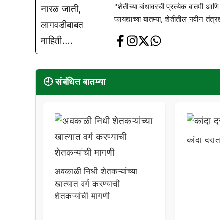
"शेतीच्या बांधावरची प्रत्येक बातमी आणि
फायद्याच्या बातम्या, शेतीतील नवीन तंत्र
🕘 संबंधित बातम्या
कांदा दरा
अवकाळी निधी शेतकऱ्यांच्या
खात्यात वर्ग करण्याची
शेतकऱ्यांची मागणी