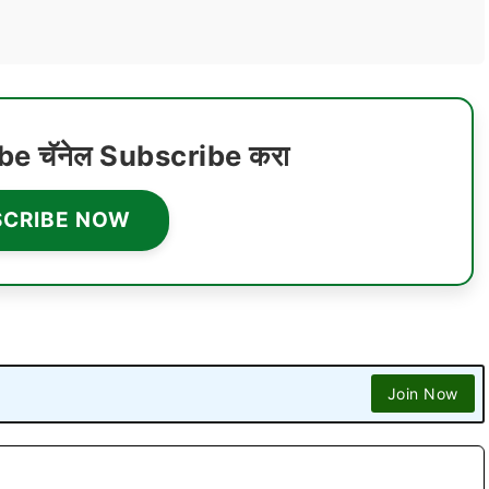
ube चॅनेल Subscribe करा
SCRIBE NOW
Join Now