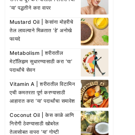
‘या’ पद्धतीने करा वापर
Mustard Oil | केसांना मोहरीचे
तेल लावल्याने मिळतात ‘हे’ अनोखे
फायदे
Metabolism | शरीरातील
मेटॉलिझम सुधारण्यासाठी करा ‘या’
पदार्थांचे सेवन
Vitamin A | शरीरातील विटामिन
एची कमतरता पूर्ण करण्यासाठी
आहारात करा ‘या’ पदार्थांचा समावेश
Coconut Oil | केस काळे आणि
निरोगी ठेवण्यासाठी खोबरेल
तेलासोबत वापरा ‘या’ गोष्टी