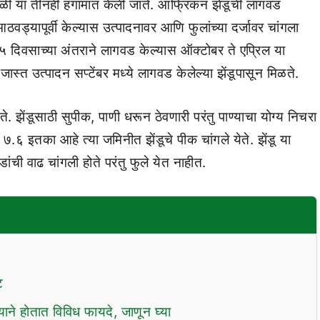
हाळी या तीनही हंगामात केली जाते. आफ्रिकन झेंडूची लागवड
आठवड्यापूर्वी केल्यास उत्पादनावर आणि फुलांच्या दर्जावर चांगला
 १५ दिवसाच्या अंतराने लागवड केल्यास ऑक्टोबर ते एप्रिल या
जास्त उत्पादन सप्टेंबर मध्ये लागवड केलेल्या झेंडूपासून मिळते.
. झेंडूसाठी सुपीक, पाणी धरून ठेवणारी परंतु पाण्याचा योग्य निचरा
७.६ इतका आहे त्या जमिनीत झेंडूचे पीक चांगले येते. झेंडू या
ंची वाढ चांगली होते परंतु फुले येत नाहीत.
ट
वल्याने होतात विविध फायदे, जाणून घ्या