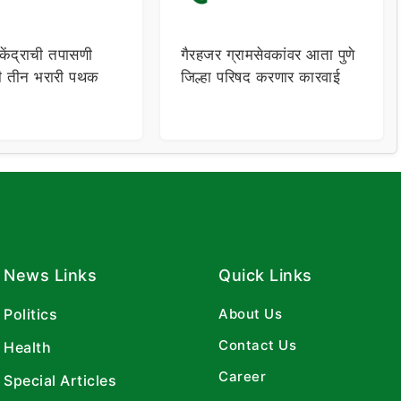
केंद्राची तपासणी
गैरहजर ग्रामसेवकांवर आता पुणे
ी तीन भरारी पथक
जिल्हा परिषद करणार कारवाई
News Links
Quick Links
Politics
About Us
Contact Us
Health
Career
Special Articles