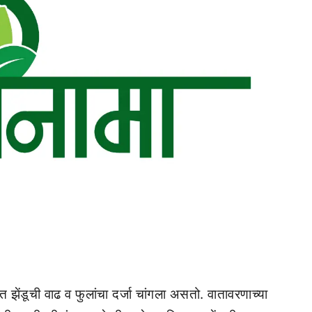
ात झेंडूची वाढ व फुलांचा दर्जा चांगला असतो. वातावरणाच्या