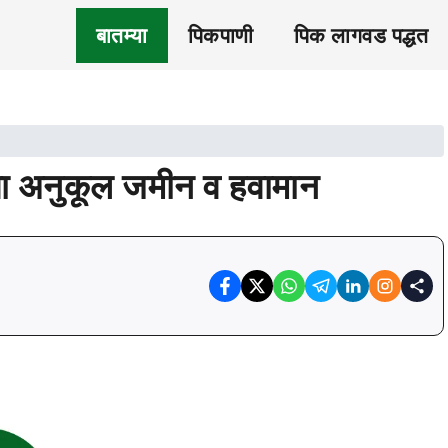
बातम्या
पिकपाणी
पिक लागवड पद्धत
्या अनुकूल जमीन व हवामान