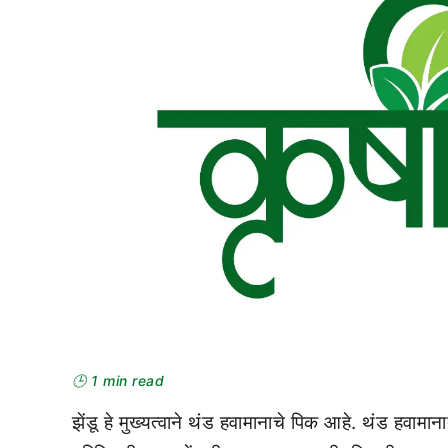
🕒 1 min read
झेंडू हे मुख्यत्वाने थंड हवामानाचे पिक आहे. थंड हवामान