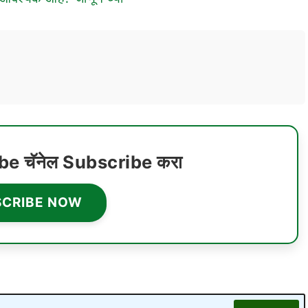
ube चॅनेल Subscribe करा
SCRIBE NOW