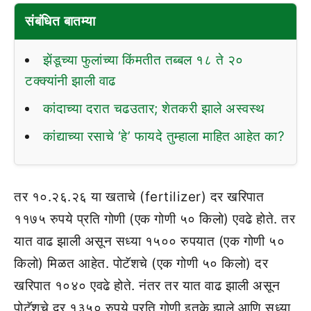
संबंधित बातम्या
झेंडूच्या फुलांच्या किंमतीत तब्बल १८ ते २०
टक्क्यांनी झाली वाढ
कांदाच्या दरात चढउतार; शेतकरी झाले अस्वस्थ
कांद्याच्या रसाचे ‘हे’ फायदे तुम्हाला माहित आहेत का?
तर १०.२६.२६ या खताचे (fertilizer) दर खरिपात
११७५ रुपये प्रति गोणी (एक गोणी ५० किलो) एवढे होते. तर
यात वाढ झाली असून सध्या १५०० रुपयात (एक गोणी ५०
किलो) मिळत आहेत. पोटॅशचे (एक गोणी ५० किलो) दर
खरिपात १०४० एवढे होते. नंतर तर यात वाढ झाली असून
पोटॅशचे दर १३५० रुपये प्रति गोणी इतके झाले आणि सध्या,