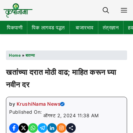
Share
M
पिकपाणी
पिक लागवड पद्धत
बाजारभाव
तंत्रज्ञान
हव
Home
»
बातम्या
खतांच्या दरात मोठी वाढ; माहित करून घ्या
नवीन दर
by
KrushiNama News
Published On:
ऑगस्ट 2, 2024 11:38 AM