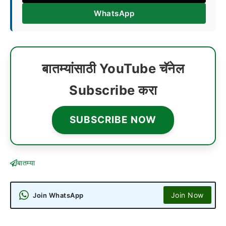
WhatsApp
बातम्यांसाठी YouTube चॅनेल
Subscribe करा
SUBSCRIBE NOW
बातम्या
Join Now
Join WhatsApp