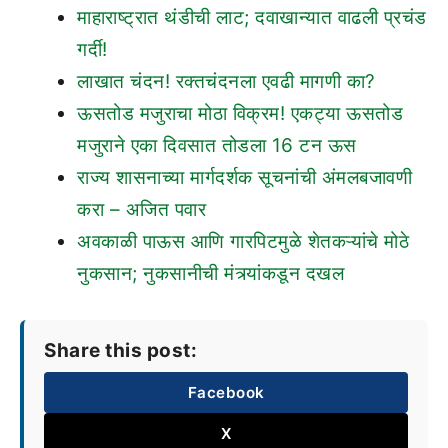
माहाराष्ट्रात थंडीची लाट; दवाखान्यात वाढली प्रचंड
गर्दी!
लाखात चंदन! रक्तचंदनला एवढी मागणी का?
ऊसतोड मजुराचा मोठा विक्रम! एकट्या ऊसतोड
मजुराने एका दिवसात तोडला 16 टन ऊस
राज्य शासनाच्या मार्गदर्शक सूचनांची अंमलबजावणी
करा – अजित पवार
अवकाळी पाऊस आणि गारपिटमुळे शेतकऱ्यांचे मोठे
नुकसान; नुकसानीची मंत्र्यांकडून दखल
Share this post:
Facebook
X