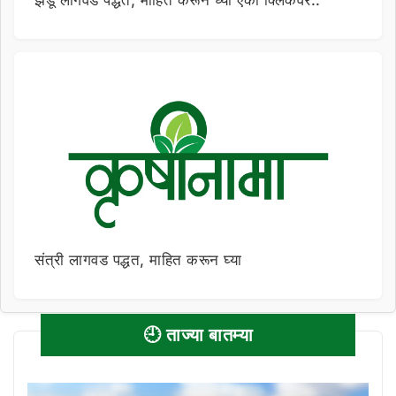
संत्री लागवड पद्धत, माहित करून घ्या
🕘 ताज्या बातम्या