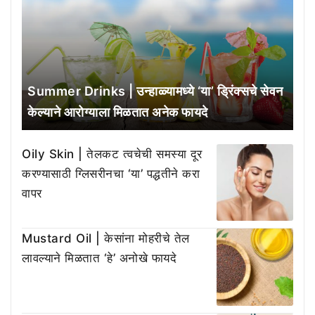
Summer Drinks | उन्हाळ्यामध्ये ‘या’ ड्रिंक्सचे सेवन
केल्याने आरोग्याला मिळतात अनेक फायदे
Oily Skin | तेलकट त्वचेची समस्या दूर
करण्यासाठी ग्लिसरीनचा ‘या’ पद्धतीने करा
वापर
Mustard Oil | केसांना मोहरीचे तेल
लावल्याने मिळतात ‘हे’ अनोखे फायदे