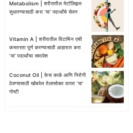
Metabolism | शरीरातील मेटॉलिझम
सुधारण्यासाठी करा ‘या’ पदार्थांचे सेवन
Vitamin A | शरीरातील विटामिन एची
कमतरता पूर्ण करण्यासाठी आहारात करा
‘या’ पदार्थांचा समावेश
Coconut Oil | केस काळे आणि निरोगी
ठेवण्यासाठी खोबरेल तेलासोबत वापरा ‘या’
गोष्टी