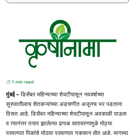
🕒 1 min read
मुंबई –
डिसेंबर महिन्याच्या शेवटीपासून नववर्षाच्या
सुरुवातीलाच शेतकऱ्यांच्या अडचणीत अजूनच भर पडताना
दिसत आहे. डिसेंबर महिन्याच्या शेवटीपासून अवकाळी पाऊस
व त्यानंतर तयार झालेल्या ढगाळ वातावरणामुळे मोठ्या
प्रमाणात पिकांचे मोठ्या प्रमाणात नुकसान होत आहे. मागच्या