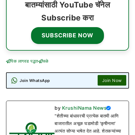
बातम्यांसाठी YouTube चॅनेल
Subscribe करा
SUBSCRIBE NOW
पिक लागवड पद्धत
फळे
Join Now
Join WhatsApp
by
KrushiNama News
"शेतीच्या बांधावरची प्रत्येक बातमी आणि
बाजारातील अचूक घडामोडी 'कृषीनामा'
अत्यंत सोप्या भाषेत देत आहे. शेतकऱ्यांच्या