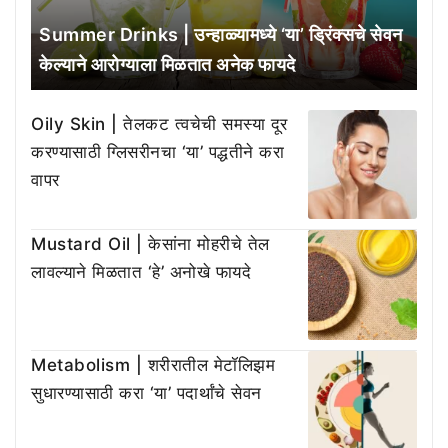
Summer Drinks | उन्हाळ्यामध्ये ‘या’ ड्रिंक्सचे सेवन
केल्याने आरोग्याला मिळतात अनेक फायदे
Oily Skin | तेलकट त्वचेची समस्या दूर
करण्यासाठी ग्लिसरीनचा ‘या’ पद्धतीने करा
वापर
Mustard Oil | केसांना मोहरीचे तेल
लावल्याने मिळतात ‘हे’ अनोखे फायदे
Metabolism | शरीरातील मेटॉलिझम
सुधारण्यासाठी करा ‘या’ पदार्थांचे सेवन