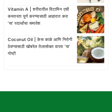
Vitamin A | शरीरातील विटामिन एची
कमतरता पूर्ण करण्यासाठी आहारात करा
‘या’ पदार्थांचा समावेश
Coconut Oil | केस काळे आणि निरोगी
ठेवण्यासाठी खोबरेल तेलासोबत वापरा ‘या’
गोष्टी