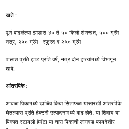
खते
:
पूर्ण वाढलेल्या झाडास ४० ते ५० किलो शेणखत, ५०० ग्रॅम
नत्र, २५० ग्रॅम स्फुरद व २५० ग्रॅम
पालाश प्रति झाड प्रति वर्ष, नत्र दोन हप्त्यांमध्ये विभागून
द्यावे.
आंतरपिके
:
आवळा पिकामध्ये डाळिंब किंवा सिताफळ यासारखी आंतरपिके
घेतल्यास प्रति हेक्टरी उत्पादनामध्ये वाढ होते. या शिवाय या
पिकात स्टायलो हेमॅटा या चारा पिकाची लागवड फायदेशीर