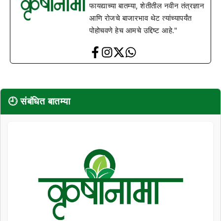
फायद्याच्या बातम्या, शेतीतील नवीन तंत्रज्ञान
आणि रोजचे बाजारभाव थेट त्यांच्यापर्यंत
पोहोचवणे हेच आमचे उद्दिष्ट आहे."
🕘 संबंधित बातम्या