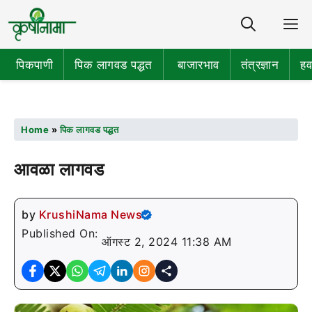
Share
M
पिकपाणी
पिक लागवड पद्धत
बाजारभाव
तंत्रज्ञान
हव
Home
»
पिक लागवड पद्धत
आवळा लागवड
by
KrushiNama News
Published On:
ऑगस्ट 2, 2024 11:38 AM