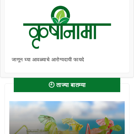
जाणून घ्या आवळ्याचे आरोग्यदायी फायदे
🕘 ताज्या बातम्या