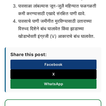
पावसाळा लांबल्यास जून-जुलै महिन्यात फळगळती
कमी करण्यासाठी एखादे संरक्षित पाणी द्यावे.
पावसाचे पाणी जमीनीत मुरविण्यासाठी उताराच्या
विरुध्द दिशेने बांध घालावेत किंवा झाडाच्या
खोडाभोवती इंग्रजी (V) आकाराचे बांध घालावेत.
Share this post:
Facebook
X
WhatsApp