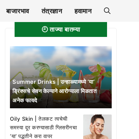
बाजारभाव
तंत्रज्ञान
हवामान
🕘 ताज्या बातम्या
Summer Drinks | उन्हाळ्यामध्ये ‘या’
ड्रिंक्सचे सेवन केल्याने आरोग्याला मिळतात
अनेक फायदे
Oily Skin | तेलकट त्वचेची
समस्या दूर करण्यासाठी ग्लिसरीनचा
‘या’ पद्धतीने करा वापर