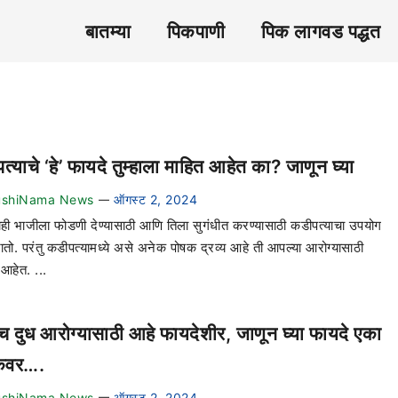
बातम्या
पिकपाणी
पिक लागवड पद्धत
्याचे ‘हे’ फायदे तुम्हाला माहित आहेत का? जाणून घ्या
ushiNama News
ऑगस्ट 2, 2024
—
ाही भाजीला फोडणी देण्यासाठी आणि तिला सुगंधीत करण्यासाठी कडीपत्याचा उपयोग
ातो. परंतु कडीपत्यामध्ये असे अनेक पोषक द्रव्य आहे ती आपल्या आरोग्यासाठी
आहेत. ...
ीच दुध आरोग्यासाठी आहे फायदेशीर, जाणून घ्या फायदे एका
कवर….
ushiNama News
ऑगस्ट 2, 2024
—