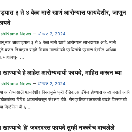
्यात ३ ते ४ वेळा मासे खाणं आरोग्यास फायदेशीर, जाणून
फायदे
ushiNama News
ऑगस्ट 2, 2024
—
ानुसार आठवड्यात ३ ते ४ वेळा मासे खाणं आरोग्यास लाभदायक आहे. मासे
ुळे वजन नियंत्रत राहते शिवाय माश्यांमध्ये प्रथिनांचे प्रमाण देखील अधिक
 माशांमधून ...
ा खाण्याचे हे आहेत आरोग्यदायी फायदे, माहित करून घ्या
ushiNama News
ऑगस्ट 2, 2024
—
ंच्या आरोग्यासाठी फायदेशीर पिस्तामुळे फ्री रॅडिकल्स डॅमेज होण्यास आळा बसतो आणि
े डोळ्यांच्या विविध आजारांपासून संरक्षण होते. रोगप्रतिकारकशक्ती वाढते पिस्तामध्ये
ा व्हिटॅमिन बी ६ ...
खाण्याचे ‘हे’ जबरदस्त फायदे तुम्ही नक्कीच वाचलेले