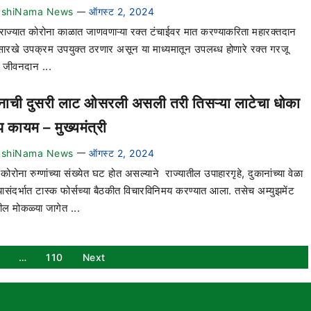
ushiNama News
ऑगस्ट 2, 2024
—
 राज्यात कोरोना काळात जाणवणाऱ्या रक्त टंचाईवर मात करण्याकरिता महारक्तदान
सारखे उपक्रम उपयुक्त ठरणार असून या माध्यमातून उपलब्ध होणारे रक्त गरजू
ना जीवनदान ...
नाची दुसरी लाट ओसरली असली तरी तिसऱ्या लाटेचा धोका
प कायम – मुख्यमंत्री
ushiNama News
ऑगस्ट 2, 2024
—
 कोरोना रुग्णांच्या संख्येत घट होत असल्याने राज्यातील उपाहारगृहे, दुकानांच्या वेळा
्यासंदर्भात टास्क फोर्सच्या बैठकीत विचारविनिमय करण्यात आला. तसेच अम्युझमेंट
धील मोकळ्या जागेत ...
…
110
Next