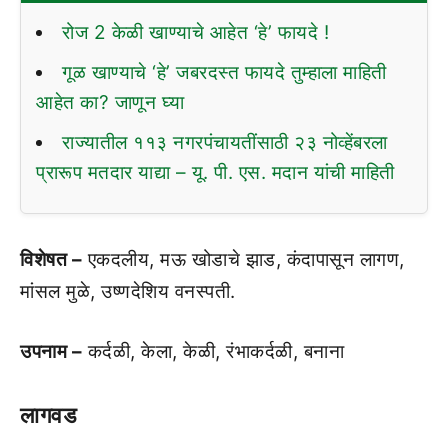
रोज 2 केळी खाण्याचे आहेत ‘हे’ फायदे !
गूळ खाण्याचे ‘हे’ जबरदस्त फायदे तुम्हाला माहिती
आहेत का? जाणून घ्या
राज्यातील ११३ नगरपंचायतींसाठी २३ नोव्हेंबरला
प्रारूप मतदार याद्या – यू. पी. एस. मदान यांची माहिती
विशेषत –
एकदलीय, मऊ खोडाचे झाड, कंदापासून लागण,
मांसल मुळे, उष्‍णदेशिय वनस्‍पती.
उपनाम –
कर्दळी, केला, केळी, रंभाकर्दळी, बनाना
लागवड