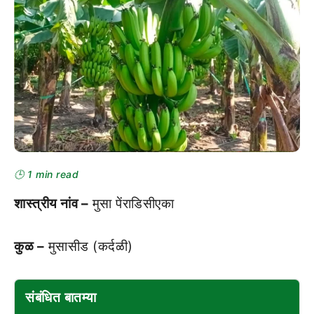
🕒 1 min read
शास्‍त्रीय नांव –
मुसा पेंराडिसीएका
कुळ –
मुसासीड (कर्दळी)
संबंधित बातम्या