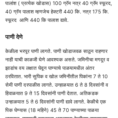
पालांश ( प्रत्‍येक खोडास) 100 ग्रॅम नत्र 40 ग्रॅम स्‍फूरद,
40 ग्रॅम पालाश म्‍हणजेच हेक्‍टरी 440 कि. नत्र 175 कि.
स्‍फूरद आणि 440 कि पालाश द्यावे.
पाणी देणे
केळीला भरपूर पाणी लागते. पाणी खोडाजवळ साठून राहणार
नाही याची काळजी घेणे आवश्‍यक असते. जमिनीचा मगदूर व
झाडांच वय लक्षात घेवून पाण्‍याचे पाळयामधील अंतर
ठरवितात. भारी सुपिक व खोल जमिनीतील पिकांना 7 ते 10
सेमी पाणी दरपाळीस लागते. उन्‍हाळयात 6 ते 8 दिवसांनी व
हिवाळयात 9 ते 15 दिवसांनी पाणी देतात. अतिकडक
उन्‍हाळयात 5 ते 6 दिवसांनी पाणी द्यावे लागते. केळीचे एक
पिक घेण्‍यास (18 महिने) 45 ते 70 पाण्‍याच्‍या पाळया