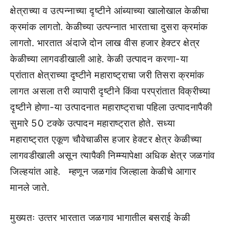
क्षेत्राच्‍या व उत्‍पन्‍नाच्‍या दृष्‍टीने आंब्‍याच्‍या खालोखाल केळीचा
क्रमांक लागतो. केळीच्‍या उत्‍पन्‍नात भारताचा दुसरा क्रमांक
लागतो. भारतात अंदाजे दोन लाख वीस हजार हेक्‍टर क्षेत्र
केळीच्‍या लागवडीखाली आहे. केळी उत्‍पादन करणा-या
प्रांतात क्षेत्राच्‍या दृष्‍टीने महाराष्‍ट्राचा जरी तिसरा क्रमांक
लागत असला तरी व्‍यापारी दृष्‍टीने किंवा परप्रांतात विक्रीच्‍या
दृष्‍टीने होणा-या उत्‍पादनात महाराष्‍ट्राचा पहिला उत्‍पादनापैकी
सुमारे 50 टक्‍के उत्‍पादन महाराष्‍ट्रात होते. सध्‍या
महाराष्‍ट्रात एकूण चौवेचाळीस हजार हेक्‍टर क्षेत्र केळीच्‍या
लागवडीखाली असून त्‍यापैकी निम्‍म्‍यापेक्षा अधिक क्षेत्र जळगांव
जिल्‍हयांत आहे. म्‍हणून जळगांव जिल्‍हाला केळीचे आगार
मानले जाते.
मुख्‍यतः उत्‍तर भारतात जळगाव भागातील बसराई केळी