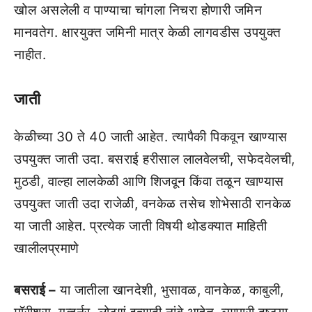
खोल असलेली व पाण्‍याचा चांगला निचरा होणारी जमिन
मानवतेग. क्षारयुक्‍त जमिनी मात्र केळी लागवडीस उपयुक्‍त
नाहीत.
जाती
केळीच्‍या 30 ते 40 जाती आहेत. त्‍यापैकी पिकवून खाण्‍यास
उपयुक्‍त जाती उदा. बसराई हरीसाल लालवेलची, सफेदवेलची,
मुठडी, वाल्‍हा लालकेळी आणि शिजवून किंवा तळून खाण्‍यास
उपयुक्‍त जाती उदा राजेळी, वनकेळ तसेच शोभेसाठी रानकेळ
या जाती आहेत. प्रत्‍येक जाती विषयी थोडक्‍यात माहिती
खालीलप्रमाणे
बसराई –
या जातीला खानदेशी, भुसावळ, वानकेळ, काबुली,