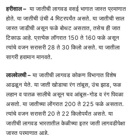
हरीसाल –
या जातीची लागवड वसई भागात जास्‍त प्रमाणात
होते. या जातीची उंची 4 मिटरपर्यंत असते. या जातीची साल
जास्‍त जाडीची असून फळे बोथट असतात, तसेच ही जात
टिकाऊ आहे. प्रत्‍येक लॉगरात 150 ते 160 फळे असून
त्‍यांचे वजन सरासरी 28 ते 30 किलो असते. या जातीला
सागरी हवामान मानवते.
लालवेलची –
या जातीची लागवड कोकण विभागात विशेष
आढळून येते. या जाती खोडाचा रंग तांबूस, उंच झाड, फळ
लहान व पातळ सालीचे असून चव आंबूस-गोड व रंग पिवळा
असतो. या जातीच्‍या लोंगरात 200 ते 225 फळे असतात.
त्‍यांचे वजन सरासरी 20 ते 22 किलोपर्यंत असते. या
जातीची लागवड भारतातील केळीच्‍या इतर जाती लागवडीपेक्षा
जास्‍त प्रमाणात आहे.