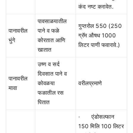
कंद नष्‍ट करावेत.
पावसाळयातील
गुप्‍तरोल 550 (250
पानावरील
पाने व फळे
ग्रॅम औषध 1000
भुंगे
कोरतात आणि
लिटर पाणी फवारावे.)
खातात
उष्‍ण व सर्द
दिवसात पाने व
पानावरील
कोवळया
वरीलप्रमाणे
मावा
फळातील रस
पितात
· एंडोसल्‍फान
150 मिलि 100 लिटर