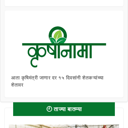
आता कृषिमंत्री जाणार दर १५ दिवसांनी शेतकऱ्यांच्या
शेतावर
🕘 ताज्या बातम्या