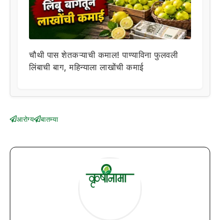
चौथी पास शेतकऱ्याची कमाल! पाण्याविना फुलवली
लिंबाची बाग, महिन्याला लाखोंची कमाई
आरोग्य
बातम्या