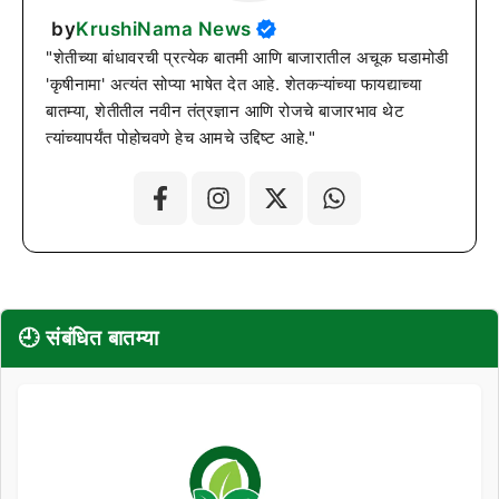
by
KrushiNama News
"शेतीच्या बांधावरची प्रत्येक बातमी आणि बाजारातील अचूक घडामोडी
'कृषीनामा' अत्यंत सोप्या भाषेत देत आहे. शेतकऱ्यांच्या फायद्याच्या
बातम्या, शेतीतील नवीन तंत्रज्ञान आणि रोजचे बाजारभाव थेट
त्यांच्यापर्यंत पोहोचवणे हेच आमचे उद्दिष्ट आहे."
🕘 संबंधित बातम्या