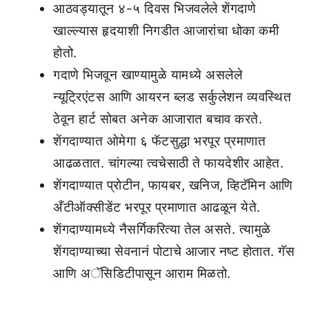
आठवड्यातून ४-५ दिवस भिजवलेले शेंगदाणे
खाल्ल्यास हृदयाशी निगडीत आजारांचा धोका कमी
होतो.
गदाणे भिजवून खाण्यामुळे यामध्ये असलेले
न्यूट्रिएंटस आणि आयरन ब्लड सर्कुलेशन व्यवस्थित
ठेवून हार्ट सोबत अनेक आजारात बचाव करते.
शेंगदाण्यात ओमेगा ६ फॅटसुद्धा भरपूर प्रमाणात
आढळतात. चांगल्या त्वचेसाठी ते फायदेशीर आहेत.
शेंगदाण्यात प्रोटीन, फायबर, खनिज, व्हिटॅमिन आणि
अँटीऑक्सीडेंट भरपूर प्रमाणात आढळून येते.
शेंगदाण्यामध्ये नैसर्गिकरित्या तेल असते. त्यामुळे
शेंगदाण्याच्या सेवनानं पोटाचे आजार नष्ट होतात. गॅस
आणि अॅसिडिटीपासून आराम मिळतो.