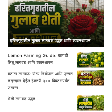
हरितगृहातील गुलाब लागवड पद्धत आणि व्यवस्थापन
Lemon Farming Guide: कागदी
लिंबू लागवड आणि व्यवस्थापन
बटाटा लागवड: योग्य नियोजन आणि प्रगत
तंत्रज्ञान देईल हेक्टरी ३०० क्विंटलपर्यंत
उत्पन्न
भेंडी लागवड पद्धत