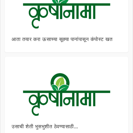
आता तयार करा ऊसाच्या सूक्या पानांपासून कंपोस्ट खत
उसाची शेती भुसभुशीत ठेवण्यासाठी…