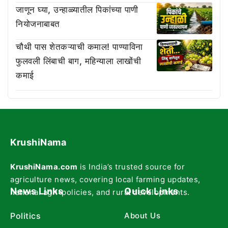
जाणून घ्या, उन्हाळ्यातील पिकांच्या पाणी
नियोजनाबाबत
चौथी पास शेतकऱ्याची कमाल! पाण्याविना
फुलवली लिंबाची बाग, महिन्याला लाखोंची
कमाई
KrushiNama
KrushiNama.com
is India’s trusted source for
agriculture news, covering local farming updates,
News Links
Quick Links
national agri-policies, and rural developments.
Politics
About Us