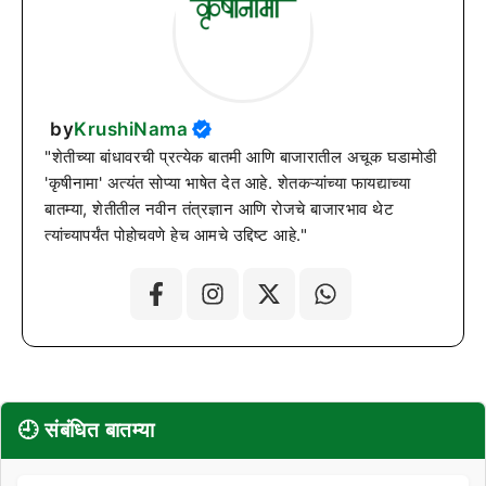
by
KrushiNama
"शेतीच्या बांधावरची प्रत्येक बातमी आणि बाजारातील अचूक घडामोडी
'कृषीनामा' अत्यंत सोप्या भाषेत देत आहे. शेतकऱ्यांच्या फायद्याच्या
बातम्या, शेतीतील नवीन तंत्रज्ञान आणि रोजचे बाजारभाव थेट
त्यांच्यापर्यंत पोहोचवणे हेच आमचे उद्दिष्ट आहे."
🕘 संबंधित बातम्या