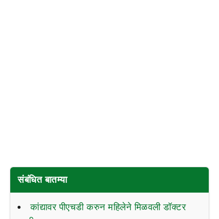
संबंधित बातम्या
कांद्यावर पीएचडी करुन महिलेने मिळवली डॉक्टर