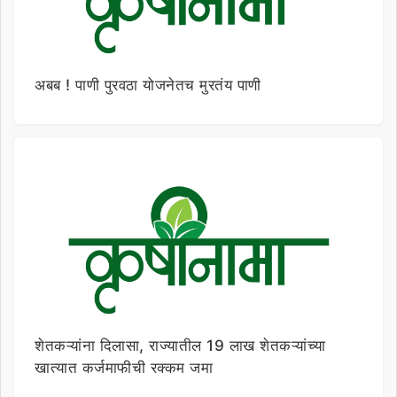
अबब ! पाणी पुरवठा योजनेतच मुरतंय पाणी
शेतकऱ्यांना दिलासा, राज्यातील 19 लाख शेतकऱ्यांच्या
खात्यात कर्जमाफीची रक्कम जमा