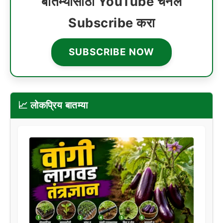
बातम्यांसाठी YouTube चॅनेल
Subscribe करा
SUBSCRIBE NOW
📈 लोकप्रिय बातम्या