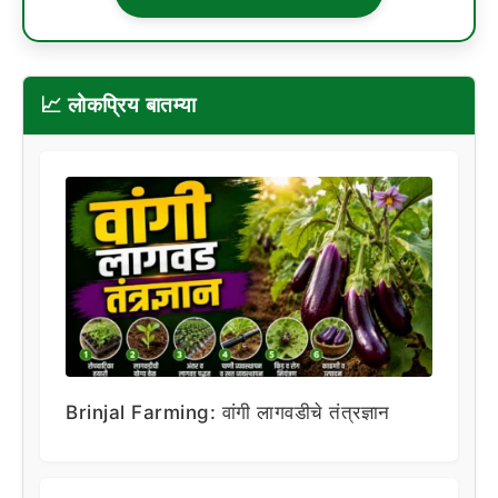
📈 लोकप्रिय बातम्या
Brinjal Farming: वांगी लागवडीचे तंत्रज्ञान