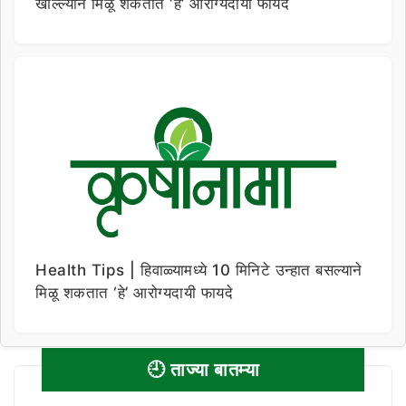
खाल्ल्याने मिळू शकतात ‘हे’ आरोग्यदायी फायदे
Health Tips | हिवाळ्यामध्ये 10 मिनिटे उन्हात बसल्याने
मिळू शकतात ‘हे’ आरोग्यदायी फायदे
🕘 ताज्या बातम्या