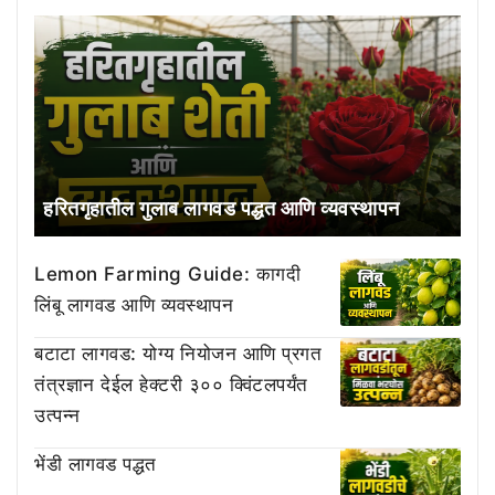
हरितगृहातील गुलाब लागवड पद्धत आणि व्यवस्थापन
Lemon Farming Guide: कागदी
लिंबू लागवड आणि व्यवस्थापन
बटाटा लागवड: योग्य नियोजन आणि प्रगत
तंत्रज्ञान देईल हेक्टरी ३०० क्विंटलपर्यंत
उत्पन्न
भेंडी लागवड पद्धत