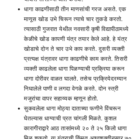
धागा काढणीसाठी तीन माणसांची गरज असते. एक
माणूस खोड उभे चिरून त्याचे चार तुकडे करतो.
त्यासाठी गुजरात येथील नवसारी कृषी विद्यापीठामध्ये
केळीचे खोड कापणी यंत्र तयार केले आहे. हे यंत्र
खोडाचे दोन ते चार उभे काप करते. दुसरी व्यक्ती
प्रत्यक्ष यंत्रावर धागा काढणीचे काम करते. तिसरी
व्यक्ती काढलेला धागा पिळण्याची प्रक्रिया करून
धागा दोरीवर वाळत घालते. तसेच प्रक्रियेदरम्यान
निघालेले पाणी व लगदा वेगळे करते. दोन स्त्री
मजुरांचा वापर सहाय्यक म्हणून होतो.
सुकवलेला धागा मोठ्या दाताच्या फणीने विंचरून
घेतल्यास धाग्याची प्रत चांगली मिळते. कुशल
कारागीराद्वारे आठ तासांमध्ये २० ते २५ किलो धागा
मिळू शकतो. या यंत्राची किंमत अश्‍वशक्तीनुसार ७०