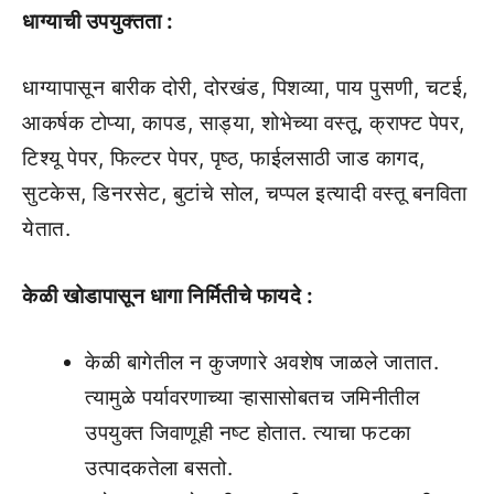
धाग्याची उपयुक्तता :
धाग्यापासून बारीक दोरी, दोरखंड, पिशव्या, पाय पुसणी, चटई,
आकर्षक टोप्या, कापड, साड्या, शोभेच्या वस्तू, क्राफ्ट पेपर,
टिश्‍यू पेपर, फिल्टर पेपर, पृष्ठ, फाईलसाठी जाड कागद,
सुटकेस, डिनरसेट, बुटांचे सोल, चप्पल इत्यादी वस्तू बनविता
येतात.
केळी खोडापासून धागा निर्मितीचे फायदे :
केळी बागेतील न कुजणारे अवशेष जाळले जातात.
त्यामुळे पर्यावरणाच्या ऱ्हासासोबतच जमिनीतील
उपयुक्त जिवाणूही नष्ट होतात. त्याचा फटका
उत्पादकतेला बसतो.