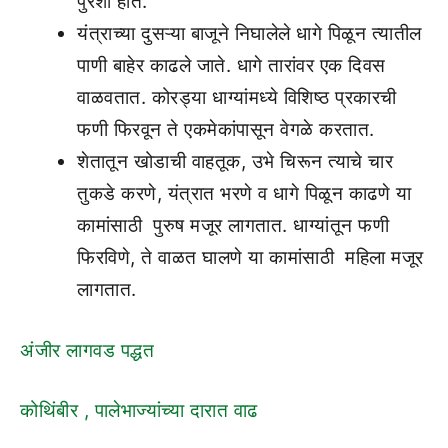
पुरेशी होते.
यंत्राच्या दुसऱ्या बाजूने निघालेले धागे पिळून त्यातील
पाणी बाहेर काढले जाते. धागे तारांवर एक दिवस
वाळवतात. कोरड्या धाग्यांमध्ये विशिष्ठ प्रकारची
फणी फिरवून ते एकमेकांपासून वेगळे करतात.
शेतातून खोडाची वाहतूक, उभे चिरून त्याचे चार
तुकडे करणे, यंत्रात भरणे व धागे पिळून काढणे या
कामांसाठी पुरुष मजूर लागतात. धाग्यांतून फणी
फिरविणे, ते वाळत घालणे या कामांसाठी महिला मजूर
लागतात.
अंजीर लागवड पद्धत
कोथिंबीर , पालेभाज्यांच्या दारात वाढ