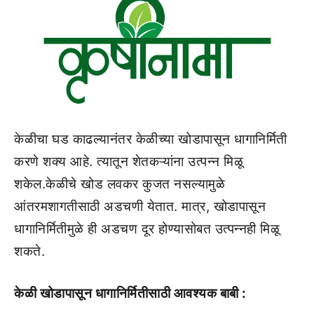
केळीचा घड काढल्यानंतर केळीच्या खोडापासून धागानिर्मिती
करणे शक्‍य आहे. त्यातून शेतकऱ्यांना उत्पन्न मिळू
शकेल.केळीचे खोड लवकर कुजत नसल्यामुळे
आंतरमशागतीसाठी अडचणी येतात. मात्र, खोडापासून
धागानिर्मितीमुळे ही अडचण दूर होण्यासोबत उत्पन्नही मिळू
शकते.
केळी खोडापासून धागानिर्मितीसाठी आवश्‍यक बाबी :