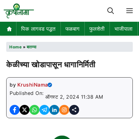
M
पिक लागवड पद्धत
फळबाग
फुलशेती
भाजीपाला
Home
»
बातम्या
केळीच्या खोडापासून धागानिर्मिती
by
KrushiNama
Published On:
ऑगस्ट 2, 2024 11:38 AM