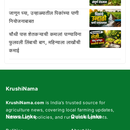
जाणून घ्या, उन्हाळ्यातील पिकांच्या पाणी
नियोजनाबाबत
चौथी पास शेतकऱ्याची कमाल! पाण्याविना
फुलवली लिंबाची बाग, महिन्याला लाखोंची
कमाई
KrushiNama
KrushiNama.com
is India’s trusted source for
agriculture news, covering local farming updates,
News Links
Quick Links
national agri-policies, and rural developments.