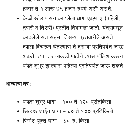
हजार ते १ लाख ७५ हजार रुपये अशी असते.
केळी खोडापासून काढलेला धागा एकूण ३ (पहिली,
दुसरी व तिसरी) प्रतीत विभागला जातो. यंत्रामधून
काढलेले सूत सहसा तिसऱ्या प्रतवारीचे असते.
त्याला विंचरून घेतल्यास ते दुसऱ्या प्रतिपर्यंत जाऊ
शकते. त्यानंतर लाकडी पाटीने त्यास पॉलिश करून
पांढरे शुभ्र झाल्यास पहिल्या प्रतिपर्यंत जाऊ शकते.
धाग्याचा दर :
पांढरा शुभ्र धागा – १०० ते १२० प्रतिकिलो
सिल्व्हर शाईन धागा – ८० ते १०० प्रतिकिलो
पिग्मेंट युक्त धागा – ८० रु. किलो