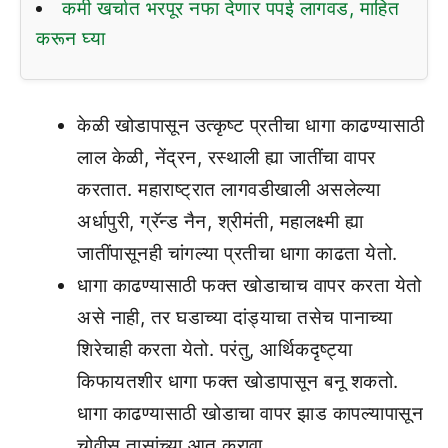
कमी खर्चात भरपूर नफा देणार पपई लागवड, माहित
करून घ्या
केळी खोडापासून उत्कृष्ट प्रतीचा धागा काढण्यासाठी
लाल केळी, नेंद्रन, रस्थाली ह्या जातींचा वापर
करतात. महाराष्ट्रात लागवडीखाली असलेल्या
अर्धापुरी, ग्रॅन्ड नैन, श्रीमंती, महालक्ष्मी ह्या
जातींपासूनही चांगल्या प्रतीचा धागा काढता येतो.
धागा काढण्यासाठी फक्त खोडाचाच वापर करता येतो
असे नाही, तर घडाच्या दांड्याचा तसेच पानाच्या
शिरेचाही करता येतो. परंतु, आर्थिकदृष्ट्या
किफायतशीर धागा फक्त खोडापासून बनू शकतो.
धागा काढण्यासाठी खोडाचा वापर झाड कापल्यापासून
चोवीस तासांच्या आत करावा.