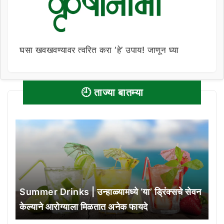
घसा खवखवण्यावर त्वरित करा ‘हे’ उपाय! जाणून घ्या
🕘 ताज्या बातम्या
Summer Drinks | उन्हाळ्यामध्ये ‘या’ ड्रिंक्सचे सेवन
केल्याने आरोग्याला मिळतात अनेक फायदे