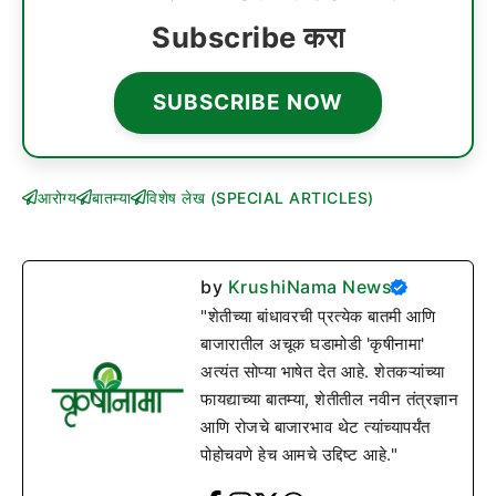
Subscribe करा
SUBSCRIBE NOW
आरोग्य
बातम्या
विशेष लेख (SPECIAL ARTICLES)
by
KrushiNama News
"शेतीच्या बांधावरची प्रत्येक बातमी आणि
बाजारातील अचूक घडामोडी 'कृषीनामा'
अत्यंत सोप्या भाषेत देत आहे. शेतकऱ्यांच्या
फायद्याच्या बातम्या, शेतीतील नवीन तंत्रज्ञान
आणि रोजचे बाजारभाव थेट त्यांच्यापर्यंत
पोहोचवणे हेच आमचे उद्दिष्ट आहे."