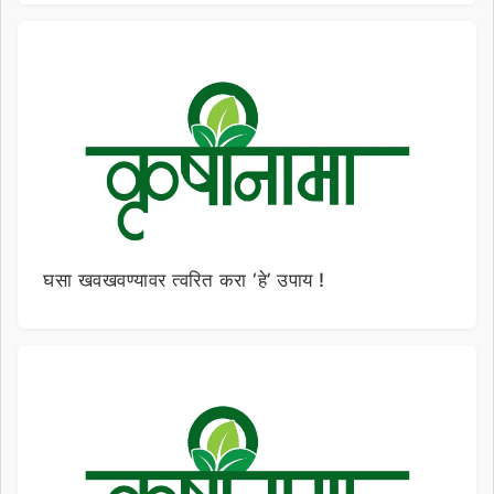
घसा खवखवण्यावर त्वरित करा ‘हे’ उपाय !