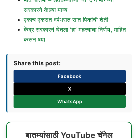
मोठी बातमी – शेतकऱ्यांच्या ‘या’ दोन मागण्या
सरकारने केल्या मान्य
एकाच एकरात वर्षभरात सात पिकांची शेती
केंद्र सरकारनं घेतला ‘हा’ महत्त्वाचा निर्णय, माहित
करून घ्या
Share this post:
Facebook
X
WhatsApp
बातम्यांसाठी YouTube चॅनेल