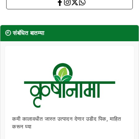
🕘 संबंधित बातम्या
कमी कालावधीत जास्त उत्पादन देणार उडीद पिक, माहित
करून घ्या