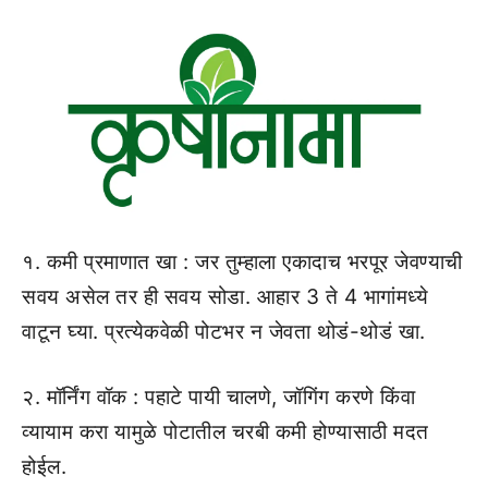
१. कमी प्रमाणात खा : जर तुम्हाला एकादाच भरपूर जेवण्याची
सवय असेल तर ही सवय सोडा. आहार 3 ते 4 भागांमध्ये
वाटून घ्या. प्रत्येकवेळी पोटभर न जेवता थोडं-थोडं खा.
२. मॉर्निंग वॉक : पहाटे पायी चालणे, जॉगिंग करणे किंवा
व्यायाम करा यामुळे पोटातील चरबी कमी होण्यासाठी मदत
होईल.