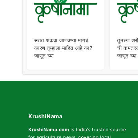
सतत थकवा जाणवण्या मागचं
तुमच्या श
कारण तुम्हाला माहित आहे का?
ची कमतरत
जाणून घ्या
जाणून घ्य
कमतरतेची 
KrushiNama
KrushiNama.com
is India’s trusted source
for agriculture news, covering local