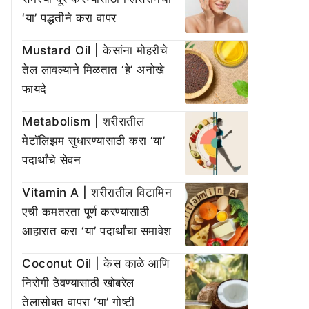
‘या’ पद्धतीने करा वापर
Mustard Oil | केसांना मोहरीचे
तेल लावल्याने मिळतात ‘हे’ अनोखे
फायदे
Metabolism | शरीरातील
मेटॉलिझम सुधारण्यासाठी करा ‘या’
पदार्थांचे सेवन
Vitamin A | शरीरातील विटामिन
एची कमतरता पूर्ण करण्यासाठी
आहारात करा ‘या’ पदार्थांचा समावेश
Coconut Oil | केस काळे आणि
निरोगी ठेवण्यासाठी खोबरेल
तेलासोबत वापरा ‘या’ गोष्टी