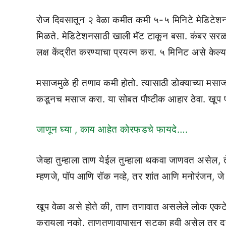
रोज दिवसातून २ वेळा कमीत कमी ५-५ मिनिटे मेडिटेशन 
मिळते. मेडिटेशनसाठी खाली मॅट टाकून बसा. कंबर सरळ 
लक्ष केंद्रीत करण्याचा प्रयत्न करा. ५ मिनिट असे क
मसाजमुळे ही तणाव कमी होतो. त्यासाठी डोक्याच्या मसा
कडूनच मसाज करा. या सोबत पौष्टीक आहार ठेवा. खूप 
जाणून घ्या , काय आहेत कोरफडचे फायदे….
जेव्हा तुम्हाला ताण येईल तुम्हाला थकवा जाणवत असेल, 
म्हणजे, पॉप आणि रॉक नव्हे, तर शांत आणि मनोरंजन, जे 
खूप वेळा असे होते की, ताण तणावात असलेले लोक एकटे र
करायला नको. ताणतणावापासून सुटका हवी असेल तर दुसऱ्य