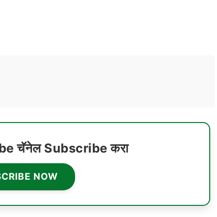
ube चॅनेल Subscribe करा
SCRIBE NOW