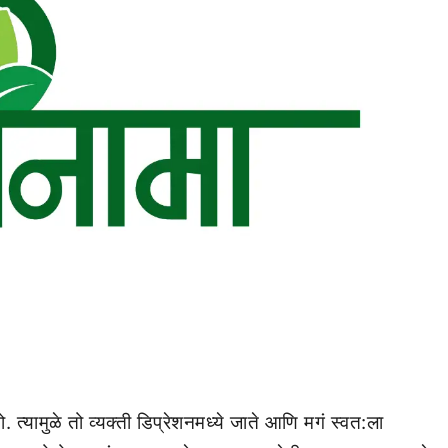
्यामुळे तो व्यक्ती डिप्रेशनमध्ये जाते आणि मगं स्वत:ला