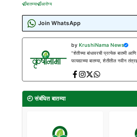
बातम्या
आरोग्य
Join WhatsApp
by
KrushiNama News
"शेतीच्या बांधावरची प्रत्येक बातमी आणि
फायद्याच्या बातम्या, शेतीतील नवीन तंत्र
🕘 संबंधित बातम्या