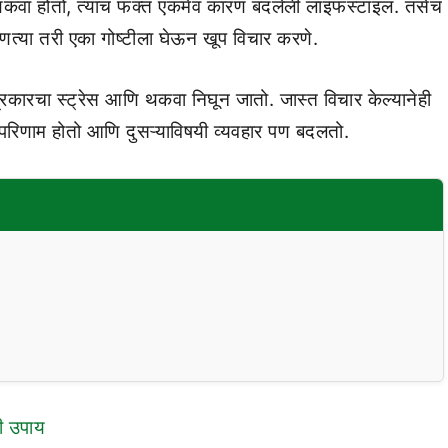
ि थकवा होतो, त्याचं फक्त एकमेव कारण बदलेली लाइफस्टाइल. तसेच
ोणत्या तरी एका गोष्टीला घेऊन खूप विचार करणे.
ी प्रकारचा स्ट्रेस आणि थकवा निघून जातो. जास्त विचार केल्यानेही
रही परिणाम होतो आणि दुसऱ्याविषयी व्यवहार पण बदलतो.
ती उपाय