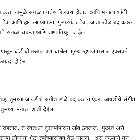
करा. यामुळे सगळ्या नर्वस रिलॅक्स होतात आणि मनाला शांती
ठेवा आणि हाताला आपल्या गुडघ्यांवर ठेवा. आता डोळे बंद करून
ेल्याने सगळा थकवा आणि ताण निघून जाईल.
जपासून बॉडीची मसाज पण चालेल. मुख्य म्हणजे मसाज एक्सपर्ट
फायदा होईल.
तेव्हा तुमच्या आवडीचे संगीत डोळे बंद करून ऐका. आवडीचे संगीत
तुमच्या मनाला शांती देईल.
ाहतात. ते स्वत:ला दुसऱ्यांपासून लांब ठेवतात. मुळात असे
ा लोकांना भेटा त्यांच्यासोबत वेळ घालवा. असं केल्याने मन