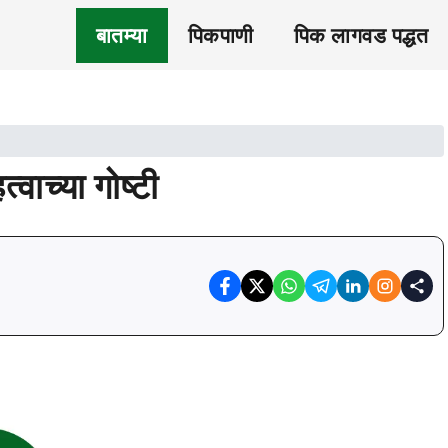
बातम्या
पिकपाणी
पिक लागवड पद्धत
वाच्या गोष्टी