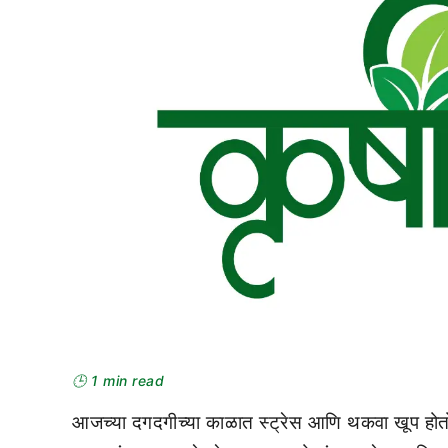
🕒 1 min read
आजच्या दगदगीच्या काळात स्ट्रेस आणि थकवा खूप होतो. त