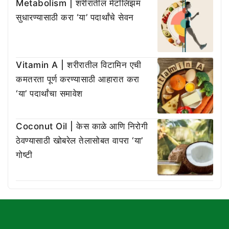
Metabolism | शरीरातील मेटॉलिझम
सुधारण्यासाठी करा ‘या’ पदार्थांचे सेवन
Vitamin A | शरीरातील विटामिन एची
कमतरता पूर्ण करण्यासाठी आहारात करा
‘या’ पदार्थांचा समावेश
Coconut Oil | केस काळे आणि निरोगी
ठेवण्यासाठी खोबरेल तेलासोबत वापरा ‘या’
गोष्टी