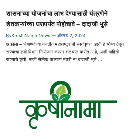
शासनाच्या योजनांचा लाभ देण्यासाठी यंत्रणेने
शेतकऱ्यांच्या घरापर्यंत पोहोचावे – दादाजी भुसे
By
KrushiNama News
ऑगस्ट 2, 2024
—
अकोला – बियाण्यांच्या बाबतीत महाराष्ट्राची स्वयंपूर्णता व्हावी,हे ध्येय्य ठेवून
राज्याचा कृषी विभाग नियोजन करून वाटचाल करीत आहे, अशी माहिती
राज्याचे कृषी ,माजी सैनिक कल्याण मंत्री ना.दादाजी भुसे ...