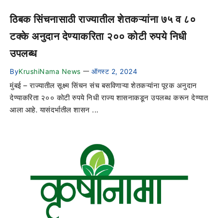
ठिबक सिंचनासाठी राज्यातील शेतकऱ्यांना ७५ व ८०
टक्के अनुदान देण्याकरिता २०० कोटी रुपये निधी
उपलब्ध
By
KrushiNama News
ऑगस्ट 2, 2024
—
मुंबई – राज्यातील सूक्ष्म सिंचन संच बसविणाऱ्या शेतकऱ्यांना पूरक अनुदान
देण्याकरिता २०० कोटी रुपये निधी राज्य शासनाकडून उपलब्ध करून देण्यात
आला आहे. यासंदर्भातील शासन ...