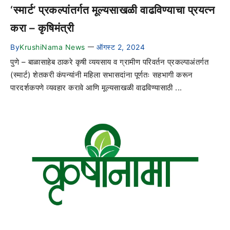
‘स्मार्ट’ प्रकल्पांतर्गत मूल्यसाखळी वाढविण्याचा प्रयत्न
करा – कृषिमंत्री
By
KrushiNama News
ऑगस्ट 2, 2024
—
पुणे – बाळासाहेब ठाकरे कृषी व्ययसाय व ग्रामीण परिवर्तन प्रकल्पाअंतर्गत
(स्मार्ट) शेतकरी कंपन्यांनी महिला सभासदांना पूर्णतः सहभागी करून
पारदर्शकपणे व्यवहार करावे आणि मूल्यसाखळी वाढविण्यासाठी ...