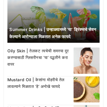
Summer Drinks | उन्हाळ्यामध्ये ‘या’ ड्रिंक्सचे सेवन
केल्याने आरोग्याला मिळतात अनेक फायदे
Oily Skin | तेलकट त्वचेची समस्या दूर
करण्यासाठी ग्लिसरीनचा ‘या’ पद्धतीने करा
वापर
Mustard Oil | केसांना मोहरीचे तेल
लावल्याने मिळतात ‘हे’ अनोखे फायदे