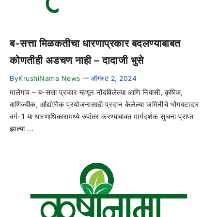
ब-सत्ता मिळकतीचा धारणाप्रकार बदलण्याबाबत
कोणतीही अडचण नाही – दादाजी भुसे
By
KrushiNama News
ऑगस्ट 2, 2024
—
मालेगाव – ब-सत्ता प्रकार म्हणून नोंदविलेल्या आणि निवासी, कृषिक,
वाणिज्यीक, औद्योगिक प्रयोजनासाठी प्रदान केलेल्या जमिनीचे भोगवटादार
वर्ग-1 या धारणाधिकारामध्ये रुपांतर करण्याबाबत मार्गदर्शक सुचना प्राप्त
झाल्या ...