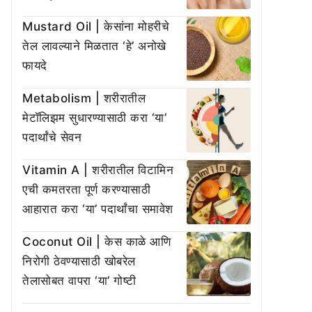
Mustard Oil | केसांना मोहरीचे
तेल लावल्याने मिळतात ‘हे’ अनोखे
फायदे
Metabolism | शरीरातील
मेटॉलिझम सुधारण्यासाठी करा ‘या’
पदार्थांचे सेवन
Vitamin A | शरीरातील विटामिन
एची कमतरता पूर्ण करण्यासाठी
आहारात करा ‘या’ पदार्थांचा समावेश
Coconut Oil | केस काळे आणि
निरोगी ठेवण्यासाठी खोबरेल
तेलासोबत वापरा ‘या’ गोष्टी