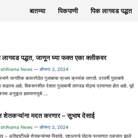
बातम्या
पिकपाणी
पिक लागवड पद्धत
ब लागवड पद्धत, जाणून घ्या फक्त एका क्लीकवर
ushiNama News
ऑगस्ट 2, 2024
—
्रमाणे जागतिक बाजारपेठेत गुलाबाचा प्रथम क्रमांक लागतो. दरवर्षी गुलाबाचे
न वाढतच आहे. विकसनशील देशात गुलाबाची लागवड मोठ्या प्रमाणात होत आहे. पूर्व
ेच्या अनुकूल हवामानामुळे ...
त शेतकऱ्यांना मदत करणार – सुभाष देसाई
ushiNama News
ऑगस्ट 2, 2024
—
द – अतिवृष्टीमुळे शेतकऱ्यांच्या पिकांचे, पशुधनाचे मोठ्या प्रमाणात नुकसान झाले