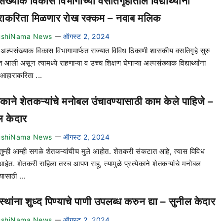
ंख्याक विकास विभागाच्या वसतिगृहातील विद्यार्थ्यांना
ाकरिता मिळणार रोख रक्कम – नवाब मलिक
ushiNama News
ऑगस्ट 2, 2024
—
– अल्पसंख्याक विकास विभागामार्फत राज्यात विविध ठिकाणी शासकीय वसतिगृहे सुरु
 आली असून त्यामध्ये राहणाऱ्या व उच्च शिक्षण घेणाऱ्या अल्पसंख्याक विद्यार्थ्यांना
या आहाराकरिता ...
येकाने शेतकऱ्यांचे मनोबल उंचावण्यासाठी काम केले पाहिजे –
ल केदार
ushiNama News
ऑगस्ट 2, 2024
—
 तुम्ही आम्ही सगळे शेतकऱ्यांचीच मुले आहोत. शेतकरी संकटात आहे, त्यास विविध
आहेत. शेतकरी राहिला तरच आपण राहू, त्यामुळे प्रत्येकाने शेतकऱ्यांचे मनोबल
्यासाठी ...
स्थांना शुध्द पिण्याचे पाणी उपलब्ध करुन द्या – सुनील केदार
ushiNama News
ऑगस्ट 2, 2024
—