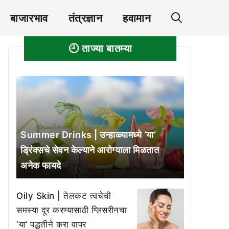
बाजारभाव
तंत्रज्ञान
हवामान
🕘 ताज्या बातम्या
Summer Drinks | उन्हाळ्यामध्ये ‘या’
ड्रिंक्सचे सेवन केल्याने आरोग्याला मिळतात
अनेक फायदे
Oily Skin | तेलकट त्वचेची
समस्या दूर करण्यासाठी ग्लिसरीनचा
‘या’ पद्धतीने करा वापर