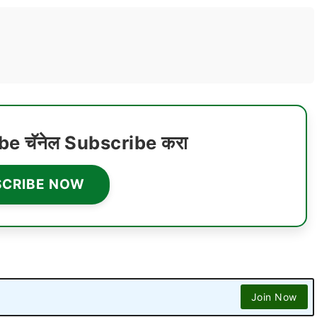
ube चॅनेल Subscribe करा
SCRIBE NOW
Join Now