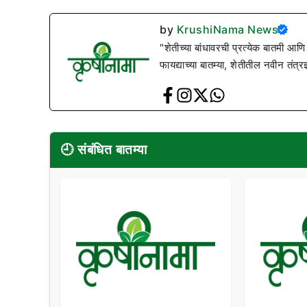
by
KrushiNama News
"शेतीच्या बांधावरची प्रत्येक बातमी आणि
फायद्याच्या बातम्या, शेतीतील नवीन तंत्र
🕘 संबंधित बातम्या