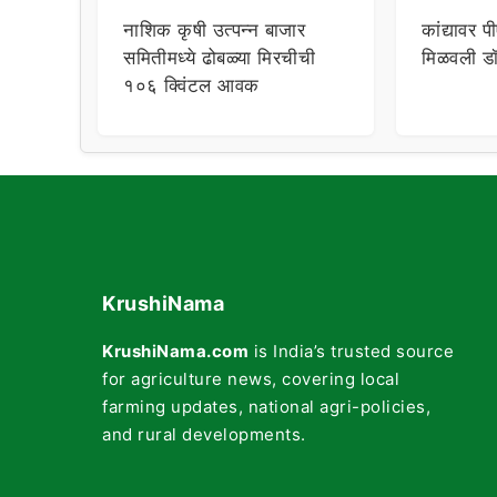
नाशिक कृषी उत्पन्न बाजार
कांद्यावर 
समितीमध्ये ढोबळ्या मिरचीची
मिळवली डॉ
१०६ क्विंटल आवक
KrushiNama
KrushiNama.com
is India’s trusted source
for agriculture news, covering local
farming updates, national agri-policies,
and rural developments.