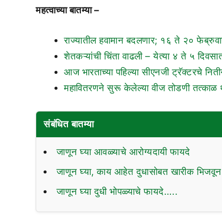
महत्वाच्या बातम्या –
राज्यातील हवामान बदलणार; १६ ते २० फेब्रुवा
शेतकऱ्यांची चिंता वाढली – येत्या ४ ते ५ दिव
आज भारताच्या पहिल्या सीएनजी ट्रॅक्टरचे निती
महावितरणने सुरू केलेल्या वीज तोडणी तत्काळ
संबंधित बातम्या
जाणून घ्या आवळ्याचे आरोग्यदायी फायदे
जाणून घ्या, काय आहेत दुधासोबत खारीक भिजवू
जाणून घ्या दुधी भोपळ्याचे फायदे…..