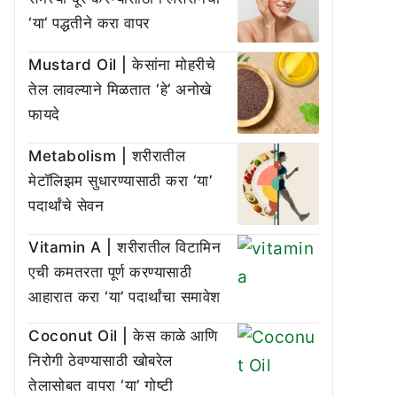
‘या’ पद्धतीने करा वापर
Mustard Oil | केसांना मोहरीचे
तेल लावल्याने मिळतात ‘हे’ अनोखे
फायदे
Metabolism | शरीरातील
मेटॉलिझम सुधारण्यासाठी करा ‘या’
पदार्थांचे सेवन
Vitamin A | शरीरातील विटामिन
एची कमतरता पूर्ण करण्यासाठी
आहारात करा ‘या’ पदार्थांचा समावेश
Coconut Oil | केस काळे आणि
निरोगी ठेवण्यासाठी खोबरेल
तेलासोबत वापरा ‘या’ गोष्टी