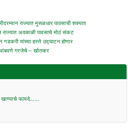
रीदरम्यान राज्यात मुसळधार पावसाची शक्यता
सात राज्यात अवकाळी पावसाचे मोठं संकट
न गडकरी यांच्या हस्ते उद्घाटन होणार
 थांबवणे गरजेचे – खोतकर
न खाण्याचे फायदे……