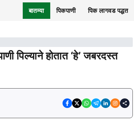
बातम्या
पिकपाणी
पिक लागवड पद्धत
णी पिल्याने होतात ‘हे’ जबरदस्त