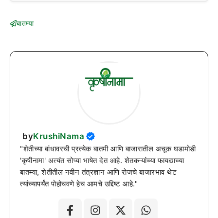
बातम्या
by
KrushiNama
"शेतीच्या बांधावरची प्रत्येक बातमी आणि बाजारातील अचूक घडामोडी
'कृषीनामा' अत्यंत सोप्या भाषेत देत आहे. शेतकऱ्यांच्या फायद्याच्या
बातम्या, शेतीतील नवीन तंत्रज्ञान आणि रोजचे बाजारभाव थेट
त्यांच्यापर्यंत पोहोचवणे हेच आमचे उद्दिष्ट आहे."