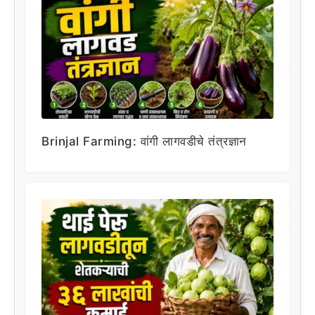
Brinjal Farming: वांगी लागवडीचे तंत्रज्ञान