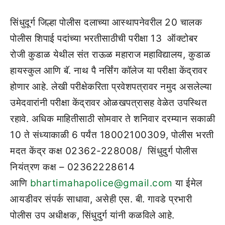
सिंधुदूर्ग जिल्हा पोलीस दलाच्या आस्थापनेवरील 20 चालक
पोलीस शिपाई पदांच्या भरतीसाठीची परीक्षा 13 ऑक्टोबर
रोजी कुडाळ येथील संत राऊळ महाराज महाविद्यालय
,
कुडाळ
हायस्कुल आणि बॅ. नाथ पै नर्सिंग कॉलेज या परीक्षा केंद्रावर
होणार आहे. लेखी परीक्षेकरिता प्रवेशपत्रावर नमुद असलेल्या
उमेदवारांनी परीक्षा केंद्रावर ओळखपत्रासह वेळेत उपस्थित
रहावे. अधिक माहितीसाठी सोमवार ते शनिवार दरम्यान सकाळी
10 ते संध्याकाळी 6 पर्यंत 18002100309
,
पोलीस भरती
मदत केंद्र कक्ष 02362-228008/ सिंधुदुर्ग पोलीस
नियंत्रण कक्ष – 02362228614
आणि
bhartimahapolice@gmail.com
या ईमेल
आयडीवर संपर्क साधावा, असेही एस. बी. गावडे प्रभारी
पोलीस उप अधीक्षक, सिंधुदुर्ग यांनी कळविले आहे.