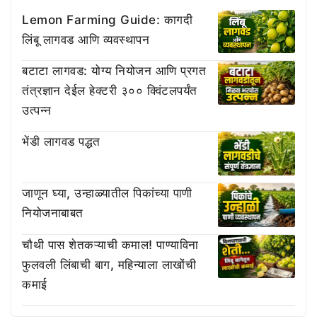
Lemon Farming Guide: कागदी
लिंबू लागवड आणि व्यवस्थापन
बटाटा लागवड: योग्य नियोजन आणि प्रगत
तंत्रज्ञान देईल हेक्टरी ३०० क्विंटलपर्यंत
उत्पन्न
भेंडी लागवड पद्धत
जाणून घ्या, उन्हाळ्यातील पिकांच्या पाणी
नियोजनाबाबत
चौथी पास शेतकऱ्याची कमाल! पाण्याविना
फुलवली लिंबाची बाग, महिन्याला लाखोंची
कमाई