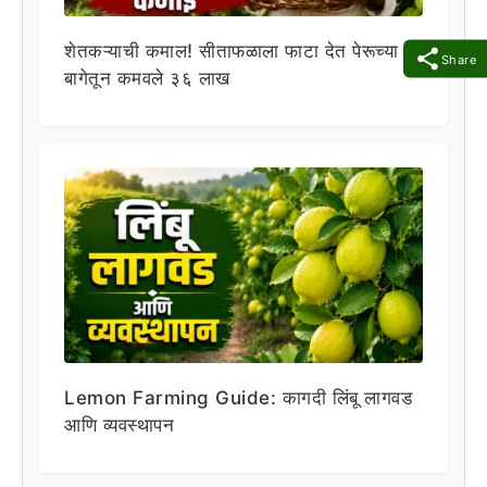
शेतकऱ्याची कमाल! सीताफळाला फाटा देत पेरूच्या
Share
बागेतून कमवले ३६ लाख
Lemon Farming Guide: कागदी लिंबू लागवड
आणि व्यवस्थापन