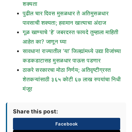
शक्यता
पुढील चार दिवस मुसळधार ते अतिमुसळधार
पावसाची शक्यता; हवामान खात्याचा अंदाज
गूळ खाण्याचे ‘हे’ जबरदस्त फायदे तुम्हाला माहिती
आहेत का? जाणून घ्या
सावधान! राज्यातील ‘या’ जिल्ह्यांमध्ये उद्या विजांच्या
कडकडाटासह मुसळधार पाऊस पडणार
ठाकरे सरकारचा मोठा निर्णय; अतिवृष्टीग्रस्त
शेतकऱ्यांसाठी ३६५ कोटी ६७ लाख रुपयांचा निधी
मंजूर
Share this post:
Facebook