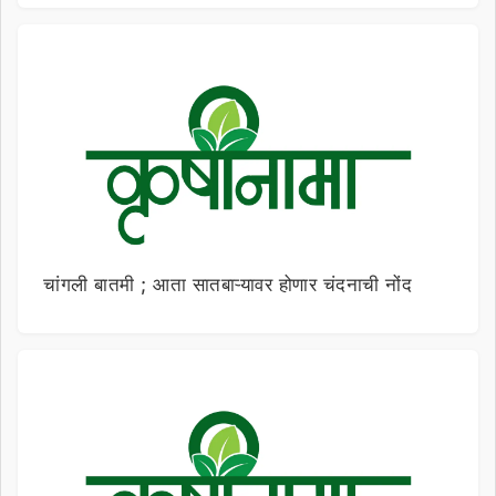
चांगली बातमी ; आता सातबाऱ्यावर होणार चंदनाची नोंद