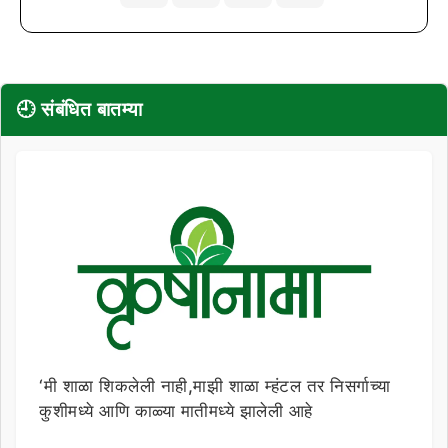
🕘 संबंधित बातम्या
‘मी शाळा शिकलेली नाही,माझी शाळा म्हंटल तर निसर्गाच्या
कुशीमध्ये आणि काळ्या मातीमध्ये झालेली आहे