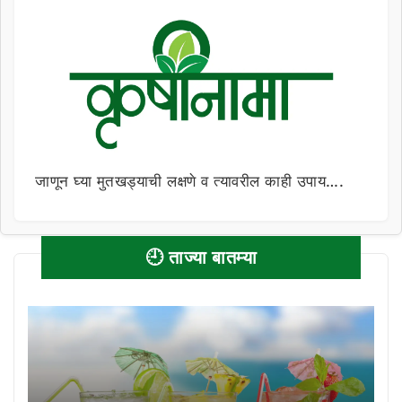
जाणून घ्या मुतखड्याची लक्षणे व त्यावरील काही उपाय….
🕘 ताज्या बातम्या