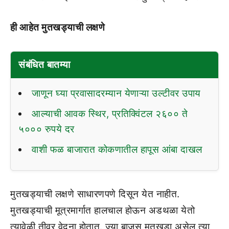
ही आहेत मुतखड्याची लक्षणे
संबंधित बातम्या
जाणून घ्या प्रवासादरम्यान येणाऱ्या उल्टीवर उपाय
आल्याची आवक स्थिर, प्रतिक्विंटल २६०० ते
५००० रुपये दर
वाशी फळ बाजारात कोकणातील हापूस आंबा दाखल
मुतखड्याची लक्षणे साधारणपणे दिसून येत नाहीत.
मुतखड्याची मूत्रमार्गात हालचाल होऊन अडथळा येतो
त्यावेळी तीव्र वेदना होतात. ज्या बाजूस मुतखडा असेल त्या