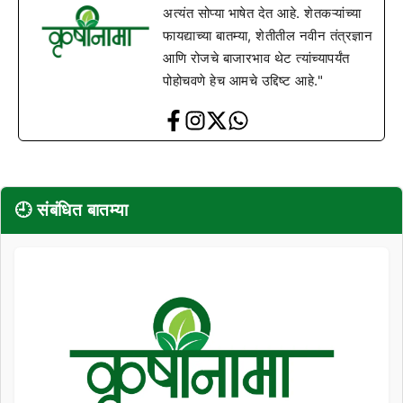
अत्यंत सोप्या भाषेत देत आहे. शेतकऱ्यांच्या
फायद्याच्या बातम्या, शेतीतील नवीन तंत्रज्ञान
आणि रोजचे बाजारभाव थेट त्यांच्यापर्यंत
पोहोचवणे हेच आमचे उद्दिष्ट आहे."
🕘 संबंधित बातम्या