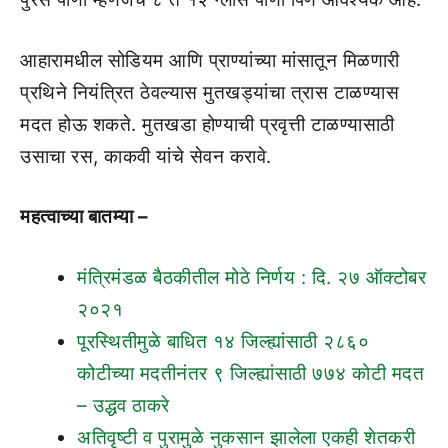
आहारामधील सोडियम आणि प्राण्यांच्या मांसातून मिळणारी
प्रथिने नियंत्रित ठेवल्यास मुतखड्यांचा त्रास टाळण्यास
मदत होऊ शकते. मुतखडा होण्याची प्रवृत्ती टाळण्यासाठी
उसाचा रस, काकवी यांचे सेवन करावे.
महत्वाच्या बातम्या –
मंत्रिमंडळ बैठकीतील मोठे निर्णय : दि. २७ ऑक्टोबर
२०२१
पूरस्थितीमुळे बाधित १४ जिल्ह्यांसाठी २८६०
कोटीच्या मदतीनंतर ९ जिल्ह्यांसाठी ७७४ कोटी मदत
– उद्धव ठाकरे
अतिवृष्टी व पुरामुळे नुकसान झालेला एकही शेतकरी