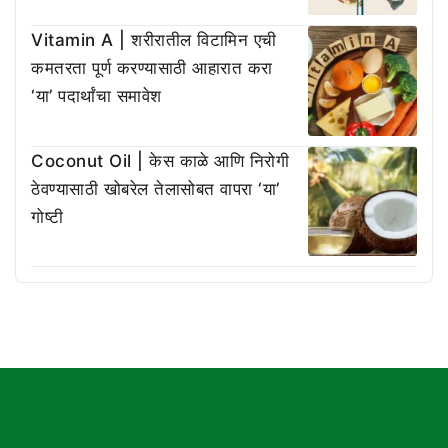
Vitamin A | शरीरातील विटामिन एची
कमतरता पूर्ण करण्यासाठी आहारात करा
‘या’ पदार्थांचा समावेश
Coconut Oil | केस काळे आणि निरोगी
ठेवण्यासाठी खोबरेल तेलासोबत वापरा ‘या’
गोष्टी