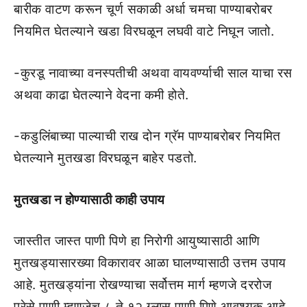
बारीक वाटण करून चूर्ण सकाळी अर्धा चमचा पाण्याबरोबर
नियमित घेतल्याने खडा विरघळून लघवी वाटे निघून जातो.
-कुरडू नावाच्या वनस्पतीची अथवा वायवर्ण्याची साल याचा रस
अथवा काढा घेतल्याने वेदना कमी होते.
-कडुलिंबाच्या पाल्याची राख दोन ग्रॅम पाण्याबरोबर नियमित
घेतल्याने मुतखडा विरघळून बाहेर पडतो.
मुतखडा न होण्यासाठी काही उपाय
जास्तीत जास्त पाणी पिणे हा निरोगी आयुष्यासाठी आणि
मुतखड्यासारख्या विकारावर आळा घालण्यासाठी उत्तम उपाय
आहे. मुतखड्यांना रोखण्याचा सर्वोत्तम मार्ग म्हणजे दररोज
पुरेसे पाणी म्हणजेच ८ ते १२ ग्लास पाणी पिणे आवश्यक आहे.