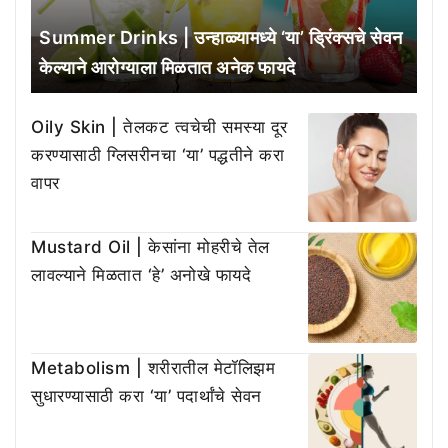
Summer Drinks | उन्हाळ्यामध्ये ‘या’ ड्रिंक्सचे सेवन
केल्याने आरोग्याला मिळतात अनेक फायदे
Oily Skin | तेलकट त्वचेची समस्या दूर
करण्यासाठी ग्लिसरीनचा ‘या’ पद्धतीने करा
वापर
Mustard Oil | केसांना मोहरीचे तेल
लावल्याने मिळतात ‘हे’ अनोखे फायदे
Metabolism | शरीरातील मेटॉलिझम
सुधारण्यासाठी करा ‘या’ पदार्थांचे सेवन