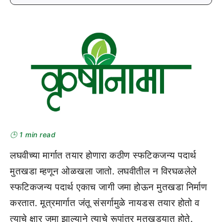
🕒 1 min read
लघवीच्या मार्गात तयार होणारा कठीण स्फटिकजन्य पदार्थ
मुतखडा म्हणून ओळखला जातो. लघवीतील न विरघळलेले
स्फटिकजन्य पदार्थ एकाच जागी जमा होऊन मुतखडा निर्माण
करतात. मूत्रमार्गात जंतू संसर्गामुळे नायडस तयार होतो व
त्याचे क्षार जमा झाल्याने त्याचे रूपांतर मुतखड्यात होते.