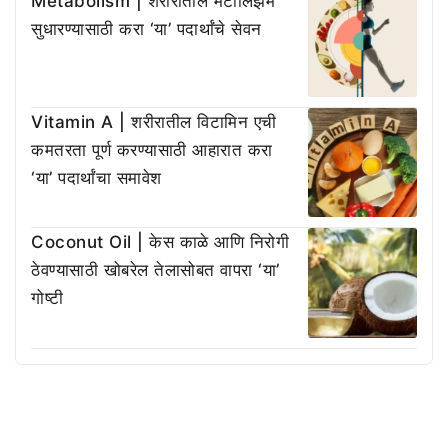
Metabolism | शरीरातील मेटॉलिझम
सुधारण्यासाठी करा ‘या’ पदार्थांचे सेवन
Vitamin A | शरीरातील विटामिन एची
कमतरता पूर्ण करण्यासाठी आहारात करा
‘या’ पदार्थांचा समावेश
Coconut Oil | केस काळे आणि निरोगी
ठेवण्यासाठी खोबरेल तेलासोबत वापरा ‘या’
गोष्टी