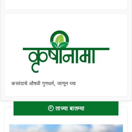
करवंदाचे औषधी गुणधर्म, जाणून घ्या
🕘 ताज्या बातम्या