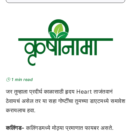
🕒 1 min read
जर तुम्हाला प्रदीर्घ काळासाठी हृदय Heart ताजंतवानं
ठेवायचं असेल तर या सहा गोष्टींचा तुमच्या डाएटमध्ये समावेश
करायलाच हवा.
कलिंगड-
कलिंगडमध्ये मोठ्या प्रमाणात फायबर असते.