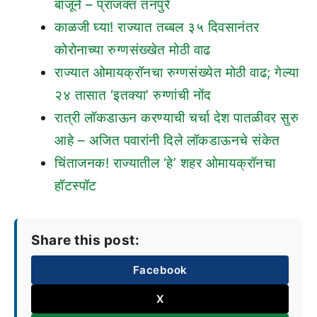
बाजूने – प्राजक्त तनपुरे
काळजी घ्या! राज्यात तब्बल ३५ दिवसानंतर
कोरोनाच्या रुग्णसंख्खेत मोठी वाढ
राज्यात ओमायक्रॉनचा रुग्णसंख्येत मोठी वाढ; गेल्या
२४ तासात ‘इतक्या’ रुग्णांची नोंद
रात्री लॉकडाऊन करण्याची चर्चा देश पातळीवर सुरु
आहे – अजित पवारांनी दिले लॉकडाऊनचे संकेत
चिंताजनक! राज्यातील ‘हे’ शहर ओमायक्रॉनचा
हॉटस्पॉट
Share this post:
Facebook
X