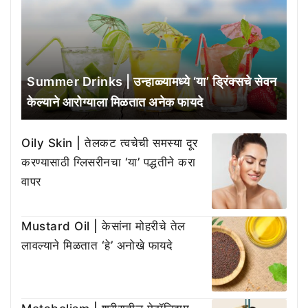
Summer Drinks | उन्हाळ्यामध्ये ‘या’ ड्रिंक्सचे सेवन
केल्याने आरोग्याला मिळतात अनेक फायदे
Oily Skin | तेलकट त्वचेची समस्या दूर
करण्यासाठी ग्लिसरीनचा ‘या’ पद्धतीने करा
वापर
Mustard Oil | केसांना मोहरीचे तेल
लावल्याने मिळतात ‘हे’ अनोखे फायदे