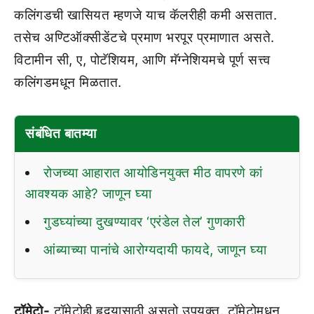
कलिंगडची खासियत म्हणजे याच कॅलरीही कमी असतात.
तसेच अण्टिऑक्सीडेंटचे प्रमाण भरपूर प्रमाणात असते.
विटामीन सी, ए, पोटॅशियम, आणि मॅग्नेशियमचे पूर्ण सत्त्व
कलिंगडमधून मिळतात.
संबंधित बातम्या
रोजच्या आहारात आयोडिनयुक्त मीठ वापरणे कां
आवश्यक आहे? जाणून घ्या
गुडघ्यांच्या दुखण्यावर ‘एरंडेल तेल’ गुणकारी
आंब्याच्या पानांचे आरोग्यदायी फायदे, जाणून घ्या
टॉमेटो-
टॉमेटोही हृदयासाठी असतो उपयुक्त. टॉमेटोमधून