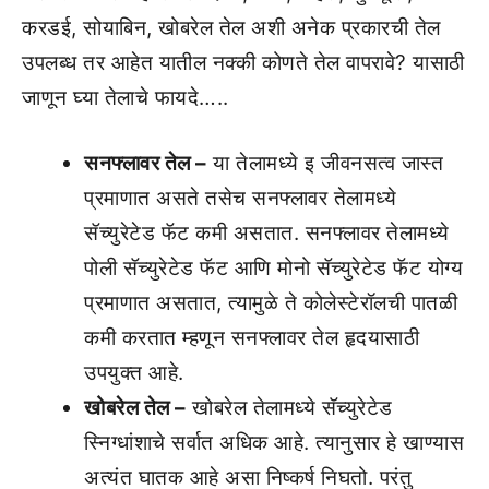
करडई, सोयाबिन, खोबरेल तेल अशी अनेक प्रकारची तेल
उपलब्ध तर आहेत यातील नक्की कोणते तेल वापरावे? यासाठी
जाणून घ्या तेलाचे फायदे…..
सनफ्लावर तेल –
या तेलामध्ये इ जीवनसत्व जास्त
प्रमाणात असते तसेच सनफ्लावर तेलामध्ये
सॅच्युरेटेड फॅट कमी असतात. सनफ्लावर तेलामध्ये
पोली सॅच्युरेटेड फॅट आणि मोनो सॅच्युरेटेड फॅट योग्य
प्रमाणात असतात, त्यामुळे ते कोलेस्टेरॉलची पातळी
कमी करतात म्हणून सनफ्लावर तेल हृदयासाठी
उपयुक्त आहे.
खोबरेल तेल –
खोबरेल तेलामध्ये सॅच्युरेटेड
स्निग्धांशाचे सर्वात अधिक आहे. त्यानुसार हे खाण्यास
अत्यंत घातक आहे असा निष्कर्ष निघतो. परंतु