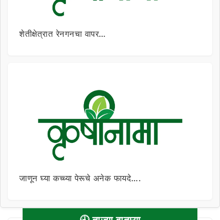
शेतीक्षेत्रात रेनगनचा वापर…
जाणून घ्या कच्च्या पेरूचे अनेक फायदे….
🕘 ताज्या बातम्या