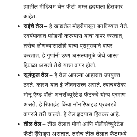
ह्यातील मीडियम चेन फॅटी अम्ल हृदयाला हितकार
आहेत.
राईचे तेल –
हे खाद्यतेल मोहरीपासून बनविण्यात येते.
स्वयंपाकात फोडणी करण्यास याचा वापर करतात,
तसेच लोणच्यासाठीही याचा प्रामुख्याने वापर
करतात. हे गुणांनी उष्ण असल्यामुळे जेथे जास्त
हिवाळा असतो तेथे याचा वापर होतो.
सूर्यफूल तेल –
हे तेल आपल्या आहारात उपयुक्त
ठरते. कारण यात ई जीवनसत्त्व असते. त्याचबरोबर
मोनू ऍण्ड पॉली अनसॅच्युरेटेड फॅटस्चे योग्य प्रमाण
असते. हे रिफाइंड किंवा नॉनरिफाइंड प्रकारचे
वापरले तरी चालते. हे तेल हृदयास हितकर आहे.
तीळ तेल –
तीळ तेलात मोनो आणि पॉलीसॅच्युरेटेड
फॅटी ऍसिड्‌स असतात. तसेच तीळ तेलात फॅटमध्ये