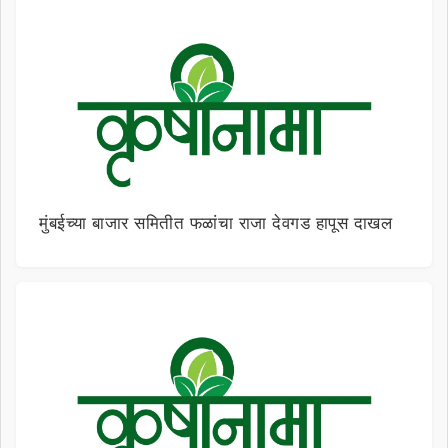
मुंबईच्या बाजार समितीत फळांचा राजा देवगड हापूस दाखल