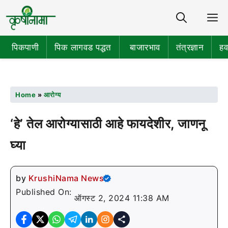
Share
M
पिकपाणी
पिक लागवड पद्धत
बाजारभाव
तंत्रज्ञान
हव
Home
»
आरोग्य
‘हे’ तेल आरोग्यासाठी आहे फायदेशीर, जाणनू
घ्या
by
KrushiNama News
Published On:
ऑगस्ट 2, 2024 11:38 AM