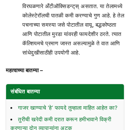
विरघळणारे अँटीऑक्सिडन्ट्‌स् असतात. या तेलामध्ये
कोलेस्टेरॉलची पातळी कमी करण्याचे गुण आहे. हे तेल
पचनाच्या समस्या जसे पोटातील वायू, बद्धकोष्ठता
आणि पोटातील मुरडा यांवरही फायदेशीर ठरते. त्यात
कॅल्शियमचे प्रमाण जास्त असल्यामुळे ते वात आणि
सांधेदुखीसाठीही उपयोगी आहे.
महत्वाच्या बातम्या –
संबंधित बातम्या
गाजर खाण्याचे ‘हे’ फायदे तुम्हाला माहित आहेत का?
तुरीची खरेदी कमी दरात करून हमीभावाने विक्री
करणाऱ्या दोन व्यापाऱ्यांना अटक