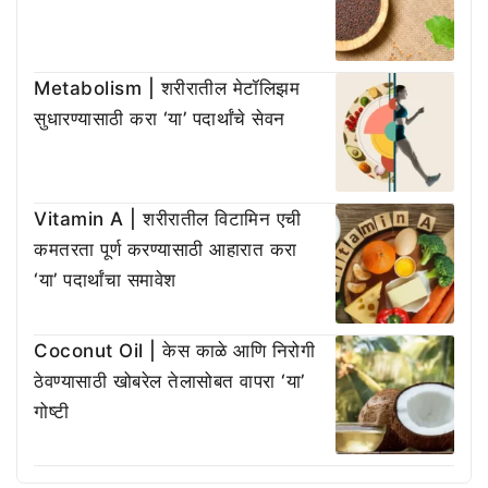
Metabolism | शरीरातील मेटॉलिझम
सुधारण्यासाठी करा ‘या’ पदार्थांचे सेवन
Vitamin A | शरीरातील विटामिन एची
कमतरता पूर्ण करण्यासाठी आहारात करा
‘या’ पदार्थांचा समावेश
Coconut Oil | केस काळे आणि निरोगी
ठेवण्यासाठी खोबरेल तेलासोबत वापरा ‘या’
गोष्टी