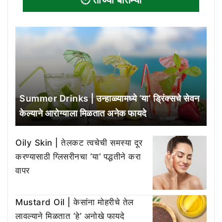
Summer Drinks | उन्हाळ्यामध्ये ‘या’ ड्रिंक्सचे सेवन
केल्याने आरोग्याला मिळतात अनेक फायदे
Oily Skin | तेलकट त्वचेची समस्या दूर
करण्यासाठी ग्लिसरीनचा ‘या’ पद्धतीने करा
वापर
Mustard Oil | केसांना मोहरीचे तेल
लावल्याने मिळतात ‘हे’ अनोखे फायदे