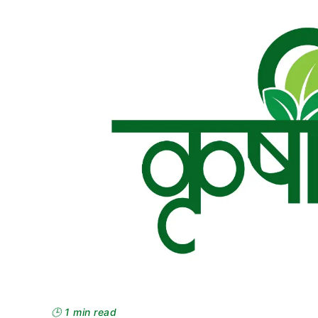
🕒 1 min read