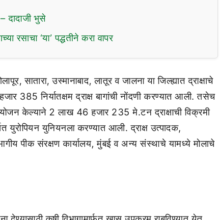
ा – दादाजी भुसे
च्या रसाचा ‘या’ पद्धतीने करा वापर
ापूर, सातारा, उस्मानाबाद, लातूर व जालना या जिल्ह्यात द्राक्षाचे
 हजार 385 निर्यातक्षम द्राक्ष बागांची नोंदणी करण्यात आली. तसेच
नियोजन केल्याने 2 लाख 46 हजार 235 मे.टन द्राक्षाची विक्रमी
ात युरोपियन युनियनला करण्यात आली. द्राक्ष उत्पादक,
भागीय पीक संरक्षण कार्यालय, मुंबई व अन्य संस्थाचे यामध्ये मोलाचे
ा देण्यासाठी कृषी विभागामार्फत खास उपक्रम राबविण्यात येत