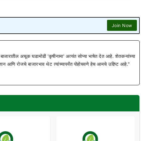
Join Now
 बाजारातील अचूक घडामोडी 'कृषीनामा' अत्यंत सोप्या भाषेत देत आहे. शेतकऱ्यांच्या
ज्ञान आणि रोजचे बाजारभाव थेट त्यांच्यापर्यंत पोहोचवणे हेच आमचे उद्दिष्ट आहे."