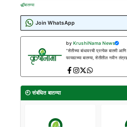
बातम्या
Join WhatsApp
by
KrushiNama News
"शेतीच्या बांधावरची प्रत्येक बातमी आणि
फायद्याच्या बातम्या, शेतीतील नवीन तंत्र
🕘 संबंधित बातम्या