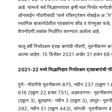
आहे. यामध्ये सर्व जिल्हास्तरावर कृषी माल निर्यात मार्ग
ऑनलाईन नोंदणीसाठी ‘फार्म रजिस्ट्रेशन मोबाईल अॅप’च
स्थानिक बाजारपेठेतील ग्राहकांना कीड व रोगमुक्त फळे
शेतनोंदणी लक्षांक निर्धारित करण्यात आलेला आहे.
चालू वर्षी निर्यातक्षम द्राक्ष बागांची नोंदणी, नूतनीक
आल्या आहेत. 15 डिसेंबर 2021 अखेर 31 हजार 68 द्रा
2021-22
मध्ये जिल्हानिहाय निर्यातक्षम द्राक्षबागांची नो
पुणे- नोंदणीचे नूतनीकरण 875, नवीन 237 (एकूण 
616 (एकूण 22 हजार 751), अहमदनगर- नूतनीकरण 
(एकूण 3), बुलढाणा- नवीन 3 (एकूण 3), लातूर- नू
392, नवीन 51 (एकूण 443), सांगली- नूतनीकरण 4