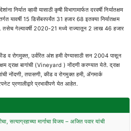
ंना निर्यात व्हावी यासाठी कृषी विभागामार्फत दरवर्षी निर्यातक्षम
र्गत यावर्षी 15 डिसेंबरपर्यंत 31 हजार 68 इतक्या निर्यातक्षम
. तसेच गेल्यावर्षी 2020-21 मध्ये राज्यातून 2 लाख 46 हजार
 कीड व रोगमुक्त, उर्वरित अंश हमी देण्यासाठी सन 2004 पासून
ातक्षम द्राक्ष बागांची (Vineyard ) नोंदणी करण्यात येते. द्राक्ष
 बागांची नोंदणी, तपासणी, कीड व रोगमुक्त हमी, ॲगमार्क
ेट प्रणालीद्वारे प्रभावीपणे येत आहेत.
ीचा, सत्याग्रहाच्या मार्गाचा विजय – अजित पवार यांची