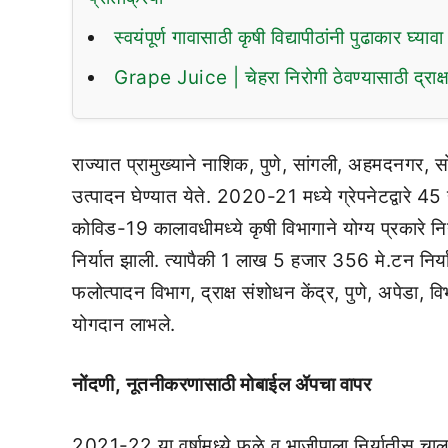
स्वयंपूर्ण गावासाठी कृषी विद्यापीठांनी पुढाकार घ्याव
Grape Juice | चेहरा निरोगी ठेवण्यासाठी द्राक्षा
राज्यात प्रामुख्याने नाशिक, पुणे, सांगली, अहमदनगर, सोल
उत्पादन घेण्यात येते. 2020-21 मध्ये ग्रेपनेटद्वारे 45
कोविड-19 कालावधीमध्ये कृषी विभागाने योग्य प्रकारे 
निर्यात झाली. त्यापैकी 1 लाख 5 हजार 356 मे.टन निर्य
फलोत्पादन विभाग, द्राक्ष संशोधन केंद्र, पुणे, अपेडा, वि
योगदान लाभले.
नोंदणी
,
नूतनीकरणासाठी मोबाईल ॲपचा वापर
2021-22 या वर्षामध्ये फळे व भाजीपाला निर्यातीस चालन