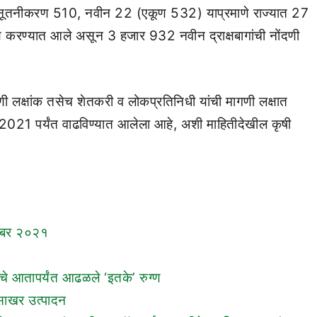
ूतनीकरण 510, नवीन 22 (एकूण 532) याप्रमाणे राज्यात 27
ीकरण करण्यात आले असून 3 हजार 932 नवीन द्राक्षबागांची नोंदणी
 नोंदणी लक्षांक तसेच शेतकरी व लोकप्रतिनिधी यांची मागणी लक्षात
2021 पर्यंत वाढविण्यात आलेला आहे, अशी माहितीदेखील कृषी
सेंबर २०२१
 आतापर्यंत आढळले ‘इतके’ रुग्ण
 साखर उत्पादन