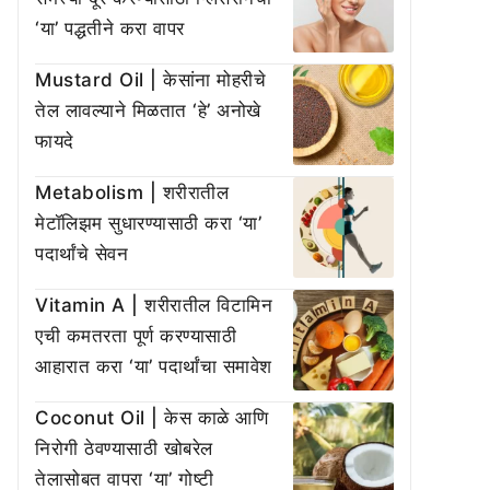
‘या’ पद्धतीने करा वापर
Mustard Oil | केसांना मोहरीचे
तेल लावल्याने मिळतात ‘हे’ अनोखे
फायदे
Metabolism | शरीरातील
मेटॉलिझम सुधारण्यासाठी करा ‘या’
पदार्थांचे सेवन
Vitamin A | शरीरातील विटामिन
एची कमतरता पूर्ण करण्यासाठी
आहारात करा ‘या’ पदार्थांचा समावेश
Coconut Oil | केस काळे आणि
निरोगी ठेवण्यासाठी खोबरेल
तेलासोबत वापरा ‘या’ गोष्टी