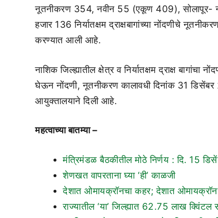
नूतनीकरण 354, नवीन 55 (एकूण 409), सोलापूर- न
हजार 136 निर्यातक्षम द्राक्षबागांच्या नोंदणीचे नूतन
करण्यात आली आहे.
नाशिक जिल्ह्यातील क्षेत्र व निर्यातक्षम द्राक्ष बागांचा
घेऊन नोंदणी, नूतनीकरण कालावधी दिनांक 31 डिसेंबर 
आयुक्तालयाने दिली आहे.
महत्वाच्या बातम्या –
मंत्रिमंडळ बैठकीतील मोठे निर्णय : दि. 15 डि
शेणखत वापरताना घ्या ‘ही’ काळजी
देशात ओमायक्रॉनचा कहर; देशात ओमायक्रॉनचे
राज्यातील ‘या’ जिल्ह्यात 62.75 लाख क्विंटल