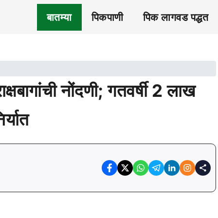
बातम्या
पिकपाणी
पिक लागवड पद्धत
राक्षबागांची नोंदणी; गतवर्षी 2 लाख
र्यात