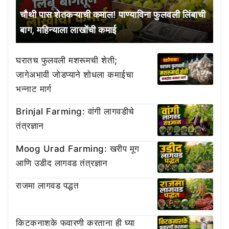
चौथी पास शेतकऱ्याची कमाल! पाण्याविना फुलवली लिंबाची
बाग, महिन्याला लाखोंची कमाई
घरातच फुलवली मशरूमची शेती;
जागेअभावी जोडप्याने शोधला कमाईचा
भन्नाट मार्ग
Brinjal Farming: वांगी लागवडीचे
तंत्रज्ञान
Moog Urad Farming: खरीप मूग
आणि उडीद लागवड तंत्रज्ञान
राजमा लागवड पद्धत
किटकनाशके फवारणी करताना ही घ्या