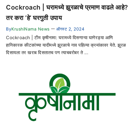
Cockroach | घरामध्ये झुरळाचे प्रमाण वाढले आहे?
तर करा ‘हे’ घरगुती उपाय
By
KrushiNama News
ऑगस्ट 2, 2024
—
Cockroach | टीम कृषीनामा: घरामध्ये दिसणाऱ्या घाणेरड्या आणि
हानिकारक कीटकांच्या यादीमध्ये झुरळाचे नाव पहिल्या क्रमांकावर येते. झुरळ
दिसायला तर खराब दिसतातच पण त्याचबरोबर ते ...