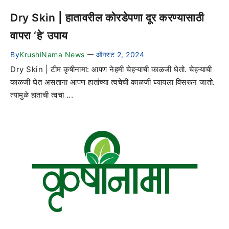
Dry Skin | हातावरील कोरडेपणा दूर करण्यासाठी
वापरा ‘हे’ उपाय
By
KrushiNama News
ऑगस्ट 2, 2024
—
Dry Skin | टीम कृषीनामा: आपण नेहमी चेहऱ्याची काळजी घेतो. चेहऱ्याची
काळजी घेत असताना आपण हातांच्या त्वचेची काळजी घ्यायला विसरून जातो.
त्यामुळे हाताची त्वचा ...