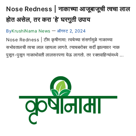
Nose Redness | नाकाच्या आजूबाजूची त्वचा लाल
होत असेल, तर करा ‘हे’ घरगुती उपाय
By
KrushiNama News
ऑगस्ट 2, 2024
—
Nose Redness | टीम कृषीनामा: त्वचेच्या संसर्गामुळे नाकाच्या
सभोवतालची त्वचा लाल व्हायला लागते. त्याचबरोबर सर्दी झाल्यावर नाक
पुसून-पुसून नाकाभोवती लालसरपणा येऊ लागतो. तर रक्तवाहिन्यांमध्ये ...