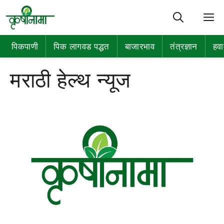
M
पिकपाणी
पिक लागवड पद्धत
बाजारभाव
तंत्रज्ञान
हवा
मराठी हेल्थ न्यूज