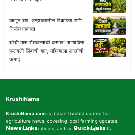
जाणून घ्या, उन्हाळ्यातील पिकांच्या पाणी
नियोजनाबाबत
चौथी पास शेतकऱ्याची कमाल! पाण्याविना
फुलवली लिंबाची बाग, महिन्याला लाखोंची
कमाई
KrushiNama
KrushiNama.com
is India’s trusted source for
agriculture news, covering local farming updates,
News Links
Quick Links
national agri-policies, and rural developments.