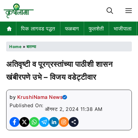
M
पिक लागवड पद्धत
फळबाग
फुलशेती
भाजीपाला
Home
»
बातम्या
अतिवृष्टी व पूरग्रस्तांच्या पाठीशी शासन
खंबीरपणे उभे – विजय वडेट्टीवार
by
KrushiNama News
Published On:
ऑगस्ट 2, 2024 11:38 AM