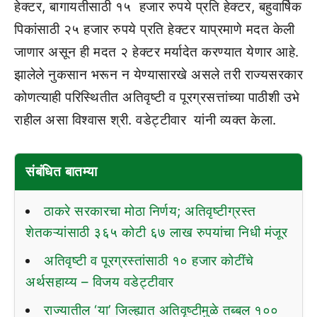
हेक्टर, बागायतीसाठी १५ हजार रुपये प्रति हेक्टर, बहुवार्षिक
पिकांसाठी २५ हजार रुपये प्रति हेक्टर याप्रमाणे मदत केली
जाणार असून ही मदत २ हेक्टर मर्यादेत करण्यात येणार आहे.
झालेले नुकसान भरून न येण्यासारखे असले तरी राज्यसरकार
कोणत्याही परिस्थितीत अतिवृष्टी व पूरग्रसत्तांच्या पाठीशी उभे
राहील असा विश्वास श्री. वडेट्टीवार यांनी व्यक्त केला.
संबंधित बातम्या
ठाकरे सरकारचा मोठा निर्णय; अतिवृष्टीग्रस्त
शेतकऱ्यांसाठी ३६५ कोटी ६७ लाख रुपयांचा निधी मंजूर
अतिवृष्टी व पूरग्रस्तांसाठी १० हजार कोटींचे
अर्थसहाय्य – विजय वडेट्टीवार
राज्यातील ‘या’ जिल्ह्यात अतिवृष्टीमुळे तब्बल १००