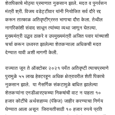
शेतपिकाचे मोठ्या प्रमाणात नुकसान झाले. मदत व पुनर्वसन
मंत्री श्री. विजय वडेट्टीवार यांनी नियोजित सर्व दौरे रद्द
करून तात्काळ अतिवृष्टीग्रस्त भागाचा दौरा केला. तेथील
नागरिकांशी संवाद साधून त्यांच्या व्यथा जाणून घेतल्या.
मुख्यमंत्री उद्धव ठाकरे व उपमुख्यमंत्री अजित पवार यांच्याशी
चर्चा करून उध्वस्त झालेल्या शेतकऱ्याला अधिकची मदत
देण्यात यावी अशी मागणी केली.
राज्यात जून ते ऑक्टोबर २०२१ पर्यंत अतिवृष्टी त्याचप्रमाणे
पुरामुळे ५५ लाख हेक्टरहून अधिक क्षेत्रावरील शेती पिकाचे
नुकसान झाले. या नैसर्गिक संकटामुळे बाधित झालेल्या
शेतकऱ्यांना एनडीआरएफच्या निकषांची वाट न पाहता १०
हजार कोटींचे अर्थसहाय्य (पॅकेज) जाहीर करण्याचा निर्णय
घेण्यात आला असून जिरायतीसाठी १० हजार रुपये प्रति