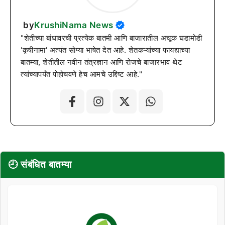
by
KrushiNama News
"शेतीच्या बांधावरची प्रत्येक बातमी आणि बाजारातील अचूक घडामोडी
'कृषीनामा' अत्यंत सोप्या भाषेत देत आहे. शेतकऱ्यांच्या फायद्याच्या
बातम्या, शेतीतील नवीन तंत्रज्ञान आणि रोजचे बाजारभाव थेट
त्यांच्यापर्यंत पोहोचवणे हेच आमचे उद्दिष्ट आहे."
🕘 संबंधित बातम्या