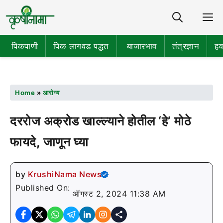
Share
M
पिकपाणी
पिक लागवड पद्धत
बाजारभाव
तंत्रज्ञान
हव
Home
»
आरोग्य
दररोज अक्रोड खाल्ल्याने होतील ‘हे’ मोठे
फायदे, जाणून घ्या
by
KrushiNama News
Published On:
ऑगस्ट 2, 2024 11:38 AM