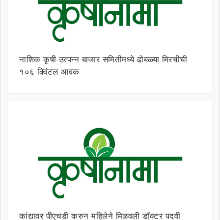
नाशिक कृषी उत्पन्न बाजार समितीमध्ये ढोबळ्या मिरचीची
१०६ क्विंटल आवक
कांद्यावर पीएचडी करुन महिलेने मिळवली डॉक्टर पदवी