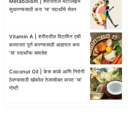
Metabolism | शरीरातील मेटॉलिझम
सुधारण्यासाठी करा ‘या’ पदार्थांचे सेवन
Vitamin A | शरीरातील विटामिन एची
कमतरता पूर्ण करण्यासाठी आहारात करा
‘या’ पदार्थांचा समावेश
Coconut Oil | केस काळे आणि निरोगी
ठेवण्यासाठी खोबरेल तेलासोबत वापरा ‘या’
गोष्टी