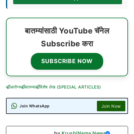
बातम्यांसाठी YouTube चॅनेल
Subscribe करा
SUBSCRIBE NOW
आरोग्य
बातम्या
विशेष लेख (SPECIAL ARTICLES)
Join Now
Join WhatsApp
by
KrushiNama News