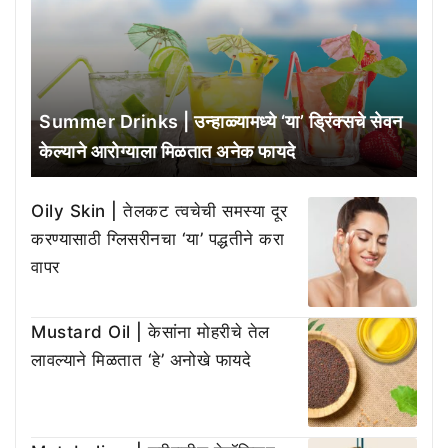
Summer Drinks | उन्हाळ्यामध्ये ‘या’ ड्रिंक्सचे सेवन
केल्याने आरोग्याला मिळतात अनेक फायदे
Oily Skin | तेलकट त्वचेची समस्या दूर
करण्यासाठी ग्लिसरीनचा ‘या’ पद्धतीने करा
वापर
Mustard Oil | केसांना मोहरीचे तेल
लावल्याने मिळतात ‘हे’ अनोखे फायदे