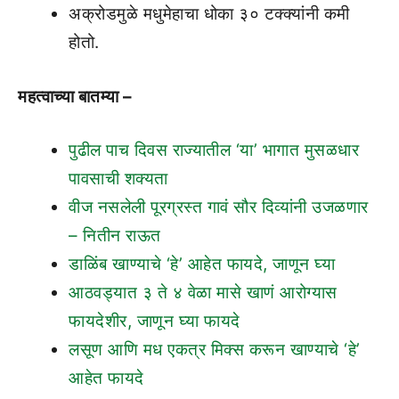
अक्रोडमुळे मधुमेहाचा धोका ३० टक्क्यांनी कमी
होतो.
महत्वाच्या बातम्या –
पुढील पाच दिवस राज्यातील ‘या’ भागात मुसळधार
पावसाची शक्यता
वीज नसलेली पूरग्रस्त गावं सौर दिव्यांनी उजळणार
– नितीन राऊत
डाळिंब खाण्याचे ‘हे’ आहेत फायदे, जाणून घ्या
आठवड्यात ३ ते ४ वेळा मासे खाणं आरोग्यास
फायदेशीर, जाणून घ्या फायदे
लसूण आणि मध एकत्र मिक्स करून खाण्याचे ‘हे’
आहेत फायदे