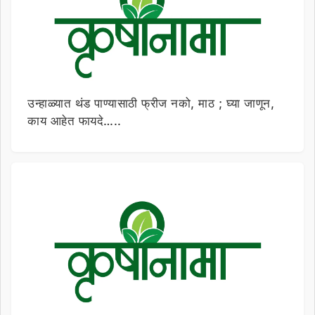
उन्हाळ्यात थंड पाण्यासाठी फ्रीज नको, माठ ; घ्या जाणून,
काय आहेत फायदे…..