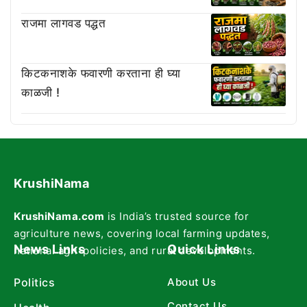
राजमा लागवड पद्धत
किटकनाशके फवारणी करताना ही घ्या
काळजी !
KrushiNama
KrushiNama.com
is India’s trusted source for
agriculture news, covering local farming updates,
News Links
Quick Links
national agri-policies, and rural developments.
Politics
About Us
Contact Us