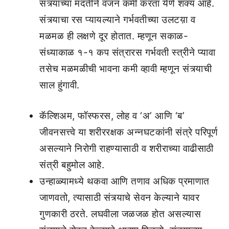
संत्र्याच्या मदतीने वजन कमी करता येणे शक्य आहे.
संत्र्याचा रस प्यायल्याने गर्भवतीच्या उलटय़ा व
मळमळ ही लक्षणे दूर होतात. म्हणून सकाळ-
संध्याकाळ १-१ कप संत्रारस गर्भवती स्त्रीने प्यावा
तसेच मळमळीची भावना कमी व्हावी म्हणून संत्र्याची
साल हुंगावी.
कॅल्शिअम, फॉस्फरस, लोह व ‘अ’ आणि ‘ब’
जीवनसत्त्वे या शरीररक्षक अन्नघटकांनी संत्रे परिपूर्ण
असल्याने निरोगी राहण्यासाठी व शरीराच्या वाढीसाठी
संत्री बहुमोल आहे.
उन्हाळ्यामध्ये थकवा आणि तणाव अधिक प्रमाणात
जाणवतो, त्यासाठी संत्र्याचे सेवन केल्याने यावर
गुणकारी ठरते. लघवीला जळजळ होत असल्यास