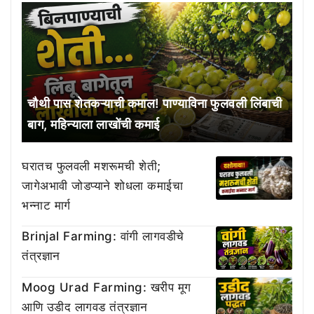
चौथी पास शेतकऱ्याची कमाल! पाण्याविना फुलवली लिंबाची
बाग, महिन्याला लाखोंची कमाई
घरातच फुलवली मशरूमची शेती;
जागेअभावी जोडप्याने शोधला कमाईचा
भन्नाट मार्ग
Brinjal Farming: वांगी लागवडीचे
तंत्रज्ञान
Moog Urad Farming: खरीप मूग
आणि उडीद लागवड तंत्रज्ञान