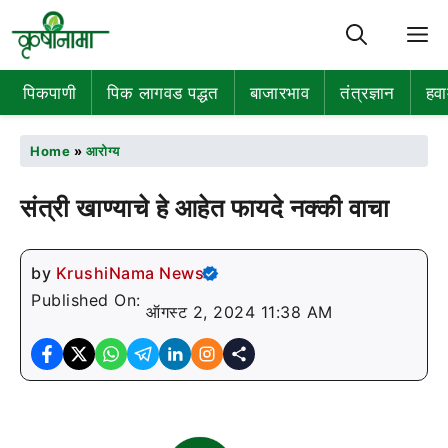
M
पिकपाणी
पिक लागवड पद्धत
बाजारभाव
तंत्रज्ञान
हवा
Home
»
आरोग्य
संत्री खाण्याचे हे आहेत फायदे नक्की वाचा
by
KrushiNama News
Published On:
ऑगस्ट 2, 2024 11:38 AM