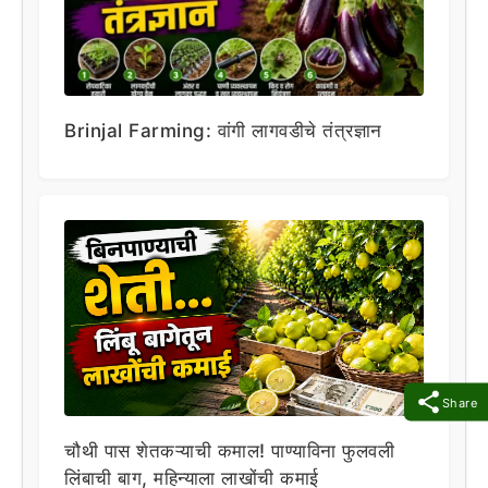
Brinjal Farming: वांगी लागवडीचे तंत्रज्ञान
Share
चौथी पास शेतकऱ्याची कमाल! पाण्याविना फुलवली
लिंबाची बाग, महिन्याला लाखोंची कमाई