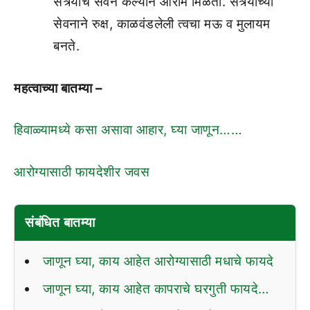
संत्र्याचे सेवन केल्याने आराम मिळतो. संत्र्याच्या
सेवनाने रुक्ष, काळवंडलेली त्वचा मऊ व मुलायम
बनते.
महत्वाच्या बातम्या –
हिवाळ्यामध्ये कसा असावा आहार, घ्या जाणून……
आरोग्यासाठी फायदेशीर जवस
संबंधित बातम्या
जाणून घ्या, काय आहेत आरोग्यासाठी मधाचे फायदे
जाणून घ्या, काय आहेत कापराचे घरगुती फायदे…