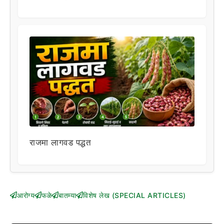
राजमा लागवड पद्धत
आरोग्य
फळे
बातम्या
विशेष लेख (SPECIAL ARTICLES)