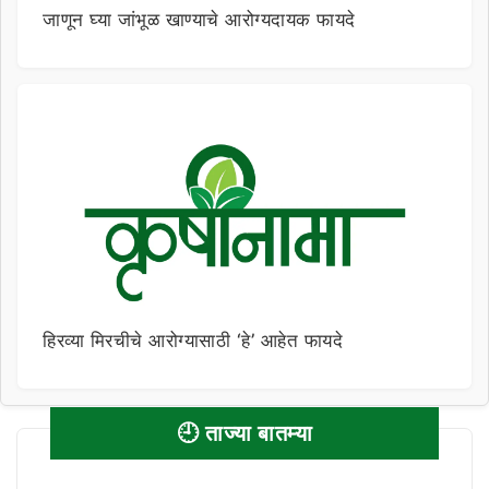
जाणून घ्या जांभूळ खाण्याचे आरोग्यदायक फायदे
हिरव्या मिरचीचे आरोग्यासाठी ‘हे’ आहेत फायदे
🕘 ताज्या बातम्या