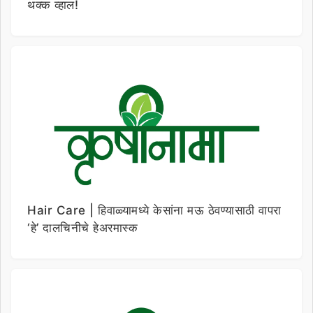
थक्क व्हाल!
Hair Care | हिवाळ्यामध्ये केसांना मऊ ठेवण्यासाठी वापरा
‘हे’ दालचिनीचे हेअरमास्क