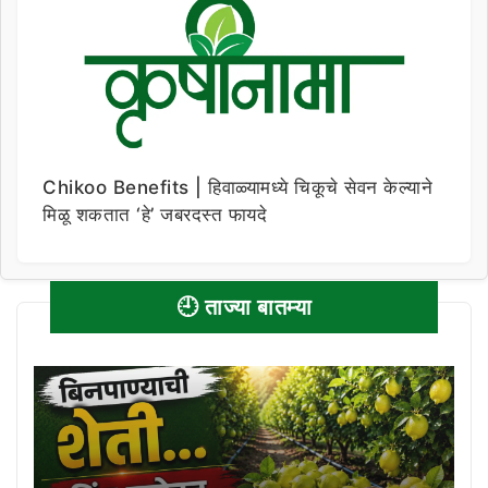
Chikoo Benefits | हिवाळ्यामध्ये चिकूचे सेवन केल्याने
मिळू शकतात ‘हे’ जबरदस्त फायदे
🕘 ताज्या बातम्या