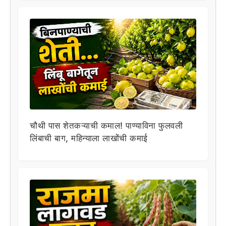
चौथी पास शेतकऱ्याची कमाल! पाण्याविना फुलवली
लिंबाची बाग, महिन्याला लाखोंची कमाई