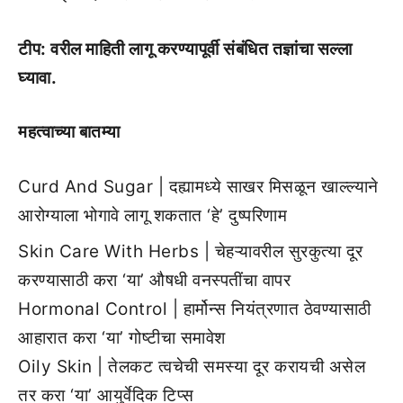
टीप: वरील माहिती लागू करण्यापूर्वी संबंधित तज्ञांचा सल्ला
घ्यावा.
महत्वाच्या बातम्या
Curd And Sugar | दह्यामध्ये साखर मिसळून खाल्ल्याने
आरोग्याला भोगावे लागू शकतात ‘हे’ दुष्परिणाम
Skin Care With Herbs | चेहऱ्यावरील सुरकुत्या दूर
करण्यासाठी करा ‘या’ औषधी वनस्पतींचा वापर
Hormonal Control | हार्मोन्स नियंत्रणात ठेवण्यासाठी
आहारात करा ‘या’ गोष्टीचा समावेश
Oily Skin | तेलकट त्वचेची समस्या दूर करायची असेल
तर करा ‘या’ आयुर्वेदिक टिप्स