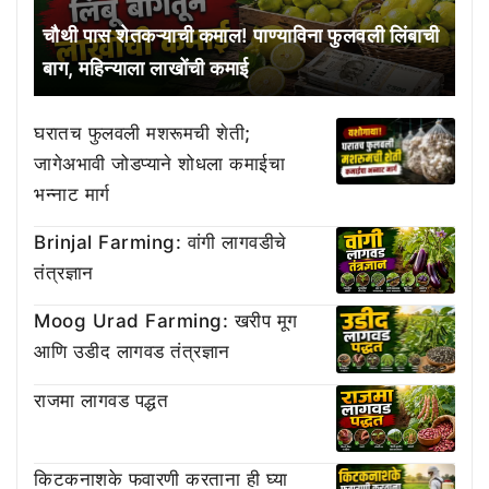
चौथी पास शेतकऱ्याची कमाल! पाण्याविना फुलवली लिंबाची
बाग, महिन्याला लाखोंची कमाई
घरातच फुलवली मशरूमची शेती;
जागेअभावी जोडप्याने शोधला कमाईचा
भन्नाट मार्ग
Brinjal Farming: वांगी लागवडीचे
तंत्रज्ञान
Moog Urad Farming: खरीप मूग
आणि उडीद लागवड तंत्रज्ञान
राजमा लागवड पद्धत
किटकनाशके फवारणी करताना ही घ्या