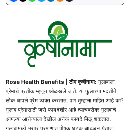
Rose Health Benefits | टीम कृषीनामा:
गुलाबाला
प्रेमाचे प्रतीक म्हणून ओळखले जाते. या फुलाच्या मदतीने
लोक आपले प्रेम व्यक्त करतात. पण तुम्हाला माहित आहे का?
गुलाब प्रेमासाठी जसे फायदेशीर आहे त्याचबरोबर गुलाबाचे
आपल्या आरोग्याला देखील अनेक फायदे मिळू शकतात.
गुलाबामध्ये भरपूर प्रमाणात पोषक घटक आढळून येतात.