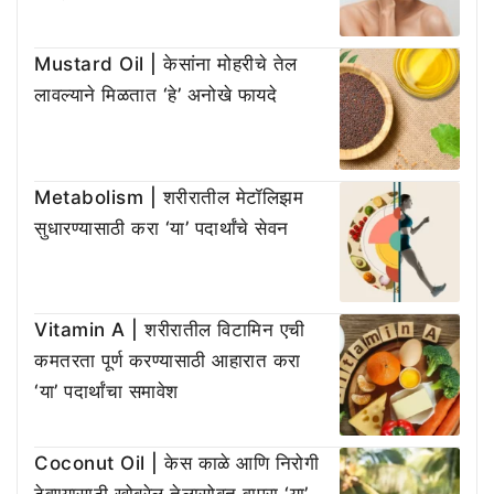
Mustard Oil | केसांना मोहरीचे तेल
लावल्याने मिळतात ‘हे’ अनोखे फायदे
Metabolism | शरीरातील मेटॉलिझम
सुधारण्यासाठी करा ‘या’ पदार्थांचे सेवन
Vitamin A | शरीरातील विटामिन एची
कमतरता पूर्ण करण्यासाठी आहारात करा
‘या’ पदार्थांचा समावेश
Coconut Oil | केस काळे आणि निरोगी
ठेवण्यासाठी खोबरेल तेलासोबत वापरा ‘या’