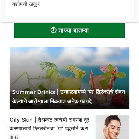
यशोमती ठाकूर
🕘 ताज्या बातम्या
Summer Drinks | उन्हाळ्यामध्ये ‘या’ ड्रिंक्सचे सेवन
केल्याने आरोग्याला मिळतात अनेक फायदे
Oily Skin | तेलकट त्वचेची समस्या दूर
करण्यासाठी ग्लिसरीनचा ‘या’ पद्धतीने करा
वापर