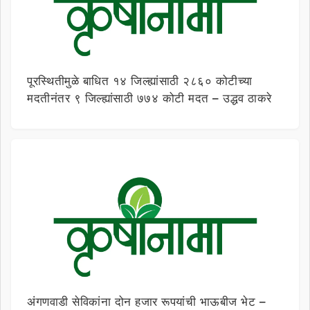
पूरस्थितीमुळे बाधित १४ जिल्ह्यांसाठी २८६० कोटीच्या
मदतीनंतर ९ जिल्ह्यांसाठी ७७४ कोटी मदत – उद्धव ठाकरे
अंगणवाडी सेविकांना दोन हजार रूपयांची भाऊबीज भेट –