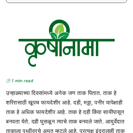
🕒 1 min read
उन्हाळ्याच्या दिवसांमध्ये अनेक जण ताक पितात. ताक हे
शरिरासाठी खूपच फायदेशीर आहे. दही, मठ्ठा, पनीर यापेक्षाही
ताक हे अधिक फायदेशीर आहे. ताक हे दही किंवा सायीपासून
बनवता येते. दही घुसळून त्याचे ताक बनवले जाते. आयुर्वेदात
ताकाला पृथ्वीवरचे अमृत म्हटले आहे. प्रत्यक्ष इंद्रालाही ताक