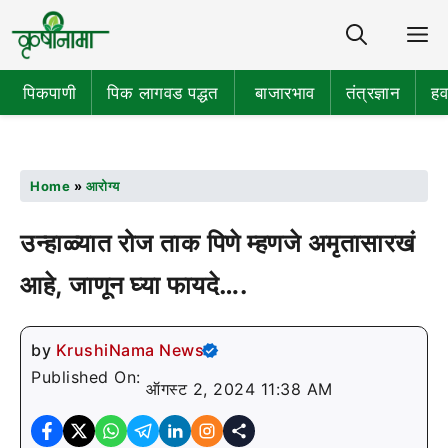
Share
M
पिकपाणी
पिक लागवड पद्धत
बाजारभाव
तंत्रज्ञान
हव
Home
»
आरोग्य
उन्हाळ्यात रोज ताक पिणे म्हणजे अमृतासारखं
आहे, जाणून घ्या फायदे….
by
KrushiNama News
Published On:
ऑगस्ट 2, 2024 11:38 AM