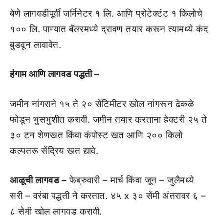
बेणे लागवडीपूर्वी जर्मिनेटर १ लि. आणि प्रोटेक्टंट १ किलोचे
१०० लि. पाण्यात बॅलरमध्ये द्रावण तयार करून त्यामध्ये कंद
बुडवून लावावेत.
हंगाम आणि लागवड पद्धती –
जमीन नांगराने १५ ते २० सेंटिमीटर खोल नांगरून ढेकळे
फोडून भुसभुशीत करावी. जमीन तयार करताना हेक्टरी २५ ते
३० टन शेणखत किंवा कंपोस्ट खत आणि २०० किलो
कल्पतरू सेंद्रिय खत द्यावे.
आळूची लागवड –
फेब्रुवारी – मार्च किंवा जून – जुलैमध्ये
सरी – वरंबा पद्धती ने करतात. ४५ x ३० सेंमी अंतरावर ६ –
८ सेमी खोल लागवड करावी.