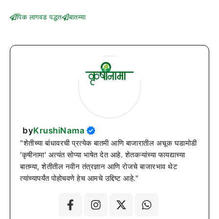
पिक लागवड पद्धत
बातम्या
by
KrushiNama
"शेतीच्या बांधावरची प्रत्येक बातमी आणि बाजारातील अचूक घडामोडी
'कृषीनामा' अत्यंत सोप्या भाषेत देत आहे. शेतकऱ्यांच्या फायद्याच्या
बातम्या, शेतीतील नवीन तंत्रज्ञान आणि रोजचे बाजारभाव थेट
त्यांच्यापर्यंत पोहोचवणे हेच आमचे उद्दिष्ट आहे."