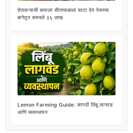
शेतकऱ्याची कमाल! सीताफळाला फाटा देत पेरूच्या
बागेतून कमवले ३६ लाख
Lemon Farming Guide: कागदी लिंबू लागवड
आणि व्यवस्थापन