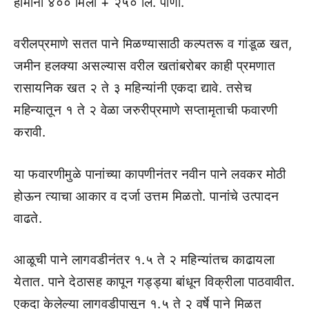
हार्मोनी ४०० मिली + २५० लि. पाणी.
वरीलप्रमाणे सतत पाने मिळण्यासाठी कल्पतरू व गांडूळ खत,
जमीन हलक्या असल्यास वरील खतांबरोबर काही प्रमणात
रासायनिक खत २ ते ३ महिन्यांनी एकदा द्यावे. तसेच
महिन्यातून १ ते २ वेळा जरुरीप्रमाणे सप्तामृताची फवारणी
करावी.
या फवारणीमुळे पानांच्या कापणीनंतर नवीन पाने लवकर मोठी
होऊन त्याचा आकार व दर्जा उत्तम मिळतो. पानांचे उत्पादन
वाढते.
आळूची पाने लागवडीनंतर १.५ ते २ महिन्यांतच काढायला
येतात. पाने देठासह कापून गड्ड्या बांधून विक्रीला पाठवावीत.
एकदा केलेल्या लागवडीपासून १.५ ते २ वर्षे पाने मिळत