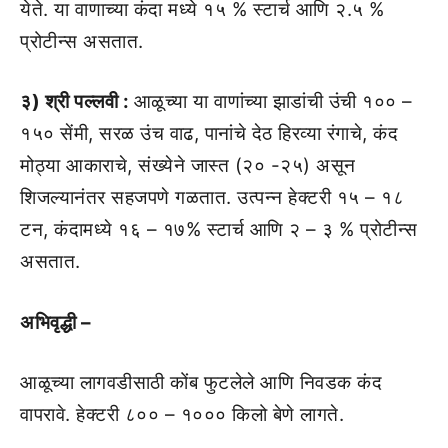
येते. या वाणाच्या कंदा मध्ये १५ % स्टार्च आणि २.५ %
प्रोटीन्स असतात.
३) श्री पल्लवी :
आळूच्या या वाणांच्या झाडांची उंची १०० –
१५० सेंमी, सरळ उंच वाढ, पानांचे देठ हिरव्या रंगाचे, कंद
मोठ्या आकाराचे, संख्येने जास्त (२० -२५) असून
शिजल्यानंतर सहजपणे गळतात. उत्पन्न हेक्टरी १५ – १८
टन, कंदामध्ये १६ – १७% स्टार्च आणि २ – ३ % प्रोटीन्स
असतात.
अभिवृद्धी –
आळूच्या लागवडीसाठी कोंब फुटलेले आणि निवडक कंद
वापरावे. हेक्टरी ८०० – १००० किलो बेणे लागते.