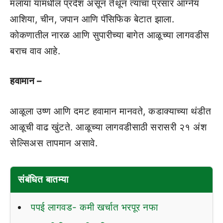
मलाया यामधील प्रदेश असून तेथून त्याचा प्रसार आग्नेय
आशिया, चीन, जपान आणि पॅसिफिक बेटात झाला.
कोकणातील नारळ आणि सुपारीच्या बागेत आळूच्या लागवडीस
बराच वाव आहे.
हवामान –
आळूला उष्ण आणि दमट हवामान मानवते, कडाक्याच्या थंडीत
आळूची वाढ खुंटते. आळूच्या लागवडीसाठी सरासरी २१ अंश
सेल्सिअस तापमान असावे.
संबंधित बातम्या
पपई लागवड- कमी खर्चात भरपूर नफा