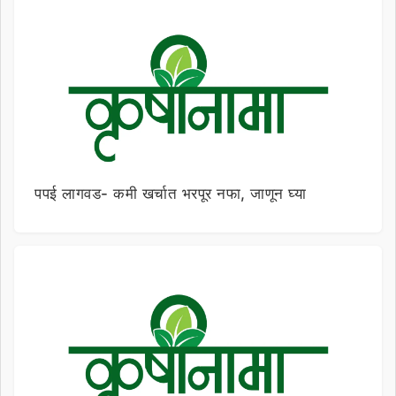
पपई लागवड- कमी खर्चात भरपूर नफा, जाणून घ्या