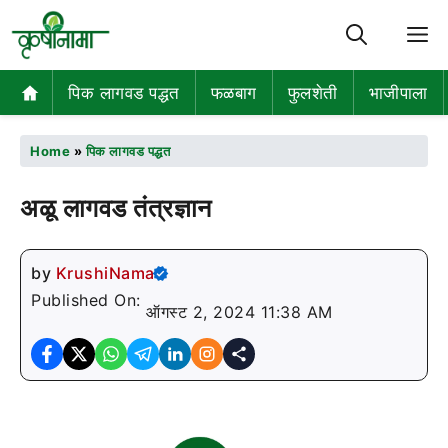
M
पिक लागवड पद्धत
फळबाग
फुलशेती
भाजीपाला
Home
»
पिक लागवड पद्धत
अळू लागवड तंत्रज्ञान
by
KrushiNama
Published On:
ऑगस्ट 2, 2024 11:38 AM