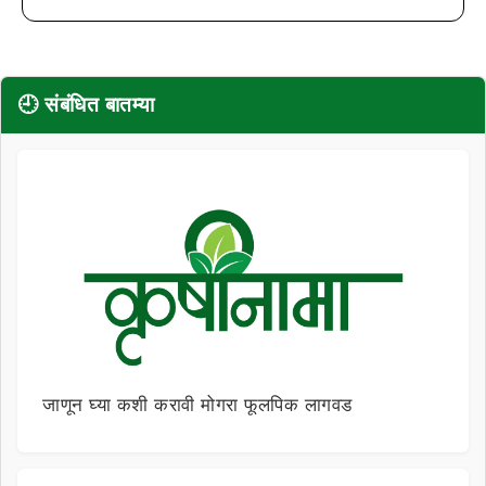
🕘 संबंधित बातम्या
जाणून घ्या कशी करावी मोगरा फूलपिक लागवड