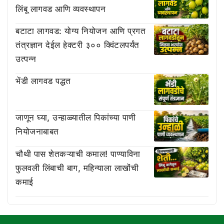
लिंबू लागवड आणि व्यवस्थापन
बटाटा लागवड: योग्य नियोजन आणि प्रगत
तंत्रज्ञान देईल हेक्टरी ३०० क्विंटलपर्यंत
उत्पन्न
भेंडी लागवड पद्धत
जाणून घ्या, उन्हाळ्यातील पिकांच्या पाणी
नियोजनाबाबत
चौथी पास शेतकऱ्याची कमाल! पाण्याविना
फुलवली लिंबाची बाग, महिन्याला लाखोंची
कमाई