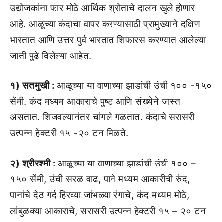
उद्योजकांना फार मोठे आर्थिक श्रोताचे दालन खुले होणार
आहे. आळूच्या कंदाचा वापर करण्यासाठी प्रामुख्याने दक्षिण
भारतात आणि उत्तर पुर्व भारतात शिफारस करण्यात आलेल्या
जाती पुढे दिलेल्या आहेत.
१) सतमुखी :
आळूच्या या वाणाच्या झाडांची उंची १०० -१५०
सेंमी. कंद मध्यम आकाराचे पुष्ट आणि संख्येने जास्त
असतात. शिजवल्यानंतर चांगले गळतात. कंदाचे सरासरी
उत्पन्न हेक्टरी १५ -२० टन मिळते.
२) श्रीरश्मी :
आळूच्या या वाणाच्या झाडांची उंची १०० –
१५० सेंमी, उंची सरळ वाढ, पाने मध्यम आकारीची रुंद,
पानांचे देठ गर्द हिरव्या जांभळ्या रंगाचे, कंद मध्यम मोठे,
लांबुळक्या आकाराचे, सरासरी उत्पन्न हेक्टरी १५ – २० टन