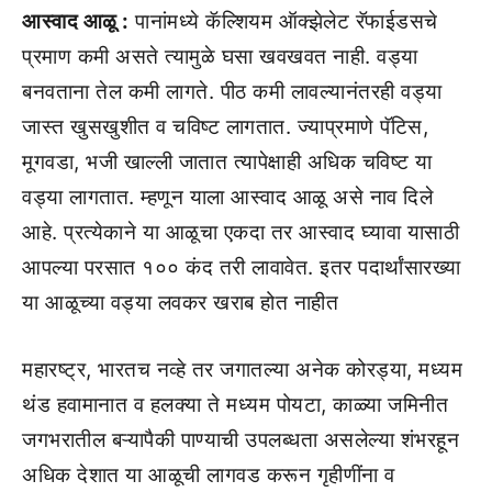
आस्वाद आळू :
पानांमध्ये कॅल्शियम ऑक्झेलेट रॅफाईडसचे
प्रमाण कमी असते त्यामुळे घसा खवखवत नाही. वड्या
बनवताना तेल कमी लागते. पीठ कमी लावल्यानंतरही वड्या
जास्त खुसखुशीत व चविष्ट लागतात. ज्याप्रमाणे पॅटिस,
मूगवडा, भजी खाल्ली जातात त्यापेक्षाही अधिक चविष्ट या
वड्या लागतात. म्हणून याला आस्वाद आळू असे नाव दिले
आहे. प्रत्येकाने या आळूचा एकदा तर आस्वाद घ्यावा यासाठी
आपल्या परसात १०० कंद तरी लावावेत. इतर पदार्थांसारख्या
या आळूच्या वड्या लवकर खराब होत नाहीत
महारष्ट्र, भारतच नव्हे तर जगातल्या अनेक कोरड्या, मध्यम
थंड हवामानात व हलक्या ते मध्यम पोयटा, काळ्या जमिनीत
जगभरातील बऱ्यापैकी पाण्याची उपलब्धता असलेल्या शंभरहून
अधिक देशात या आळूची लागवड करून गृहीणींना व