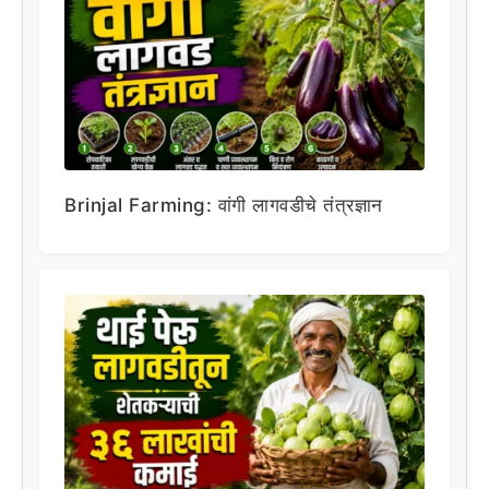
Brinjal Farming: वांगी लागवडीचे तंत्रज्ञान