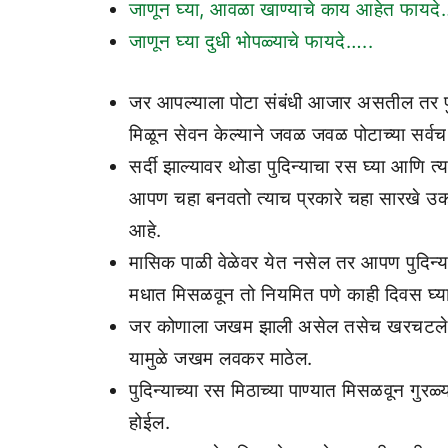
जाणून घ्या, आवळा खाण्याचे काय आहेत फायदे
जाणून घ्या दुधी भोपळ्याचे फायदे…..
जर आपल्याला पोटा संबंधी आजार असतील तर पुदिन्
मिळून सेवन केल्याने जवळ जवळ पोटाच्या सर्
सर्दी झाल्यावर थोडा पुदिन्याचा रस घ्या आणि 
आपण चहा बनवतो त्याच प्रकारे चहा सारखे उकळूव
आहे.
मासिक पाळी वेळेवर येत नसेल तर आपण पुदिन्याच
मधात मिसळवून तो नियमित पणे काही दिवस घ्या 
जर कोणाला जखम झाली असेल तसेच खरचटले असेल
यामुळे जखम लवकर माठेल.
पुदिन्याच्या रस मिठाच्या पाण्यात मिसळवून ग
होईल.