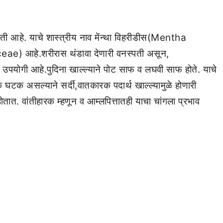
ती आहे. याचे शास्त्रीय नाव मेंन्था विहरीडीस(Mentha
eae) आहे.शरीरास थंडावा देणारी वनस्पती असून,
पयोगी आहे.पुदिना खाल्ल्याने पोट साफ व लघवी साफ होते. याचे
 घटक असल्याने सर्दी,वातकारक पदार्थ खाल्ल्यामुळे होणारी
ोतात. वांतीहारक म्हणून व आम्लपित्तातही याचा चांगला प्रभाव