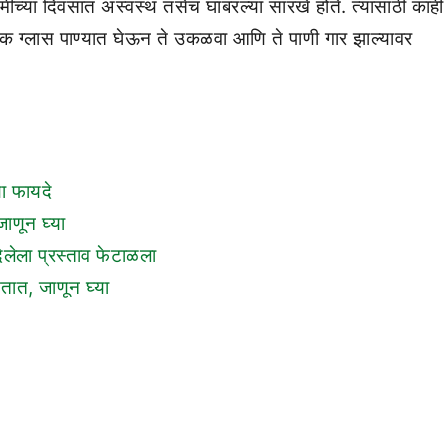
रमीच्या दिवसात अस्वस्थ तसेच घाबरल्या सारखे होते. त्यासाठी काही
ण एक ग्लास पाण्यात घेऊन ते उकळवा आणि ते पाणी गार झाल्यावर
या फायदे
जाणून घ्या
दिलेला प्रस्ताव फेटाळला
तात, जाणून घ्या