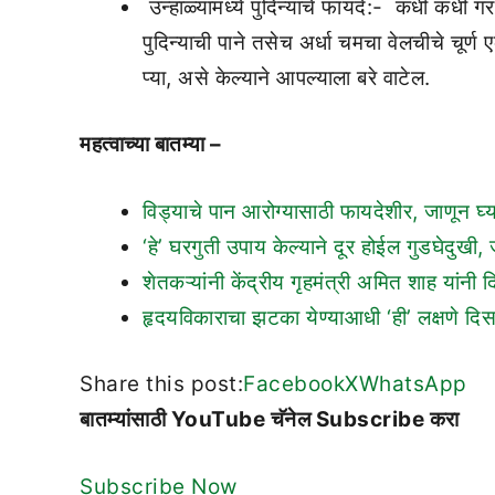
उन्हाळ्यामध्ये पुदिन्याचे फायदे:- कधी कधी ग
पुदिन्याची पाने तसेच अर्धा चमचा वेलचीचे चूर्
प्या, असे केल्याने आपल्याला बरे वाटेल.
महत्वाच्या बातम्या –
विड्याचे पान आरोग्यासाठी फायदेशीर, जाणून घ्
‘हे’ घरगुती उपाय केल्याने दूर होईल गुडघेदुखी, 
शेतकऱ्यांनी केंद्रीय गृहमंत्री अमित शाह यांनी 
हृदयविकाराचा झटका येण्याआधी ‘ही’ लक्षणे दिस
Share this post:
Facebook
X
WhatsApp
बातम्यांसाठी YouTube चॅनेल Subscribe करा
Subscribe Now