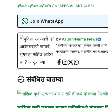
आरोग्य
बातम्या
विशेष लेख (SPECIAL ARTICLES)
Join WhatsApp
by
KrushiNama News
"शेतीच्या बांधावरची प्रत्येक बातमी आणि
फायद्याच्या बातम्या, शेतीतील नवीन तंत्र
🕘 संबंधित बातम्या
नाशिक कृषी उत्पन्न बाजार समितीमध्ये ढोबळ्य