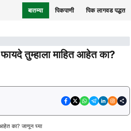
बातम्या
पिकपाणी
पिक लागवड पद्धत
यी फायदे तुम्हाला माहित आहेत का?