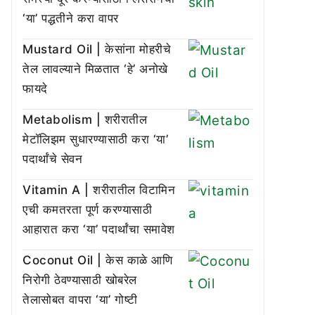
‘या’ पद्धतीने करा वापर
Mustard Oil | केसांना मोहरीचे
तेल लावल्याने मिळतात ‘हे’ अनोखे
फायदे
Metabolism | शरीरातील
मेटॉलिझम सुधारण्यासाठी करा ‘या’
पदार्थांचे सेवन
Vitamin A | शरीरातील विटामिन
एची कमतरता पूर्ण करण्यासाठी
आहारात करा ‘या’ पदार्थांचा समावेश
Coconut Oil | केस काळे आणि
निरोगी ठेवण्यासाठी खोबरेल
तेलासोबत वापरा ‘या’ गोष्टी