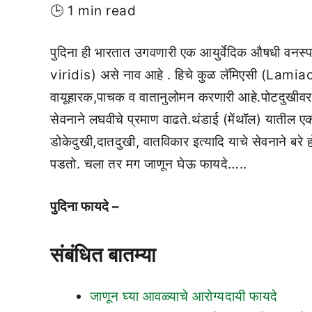
🕒 1 min read
पुदिना ही भारतात उगवणारी एक आयुर्वेदिक औषधी वनस्प
viridis) असे नाव आहे . हिचे कुळ लॅमिएसी (Lamiac
वायूहारक,पाचक व वातानुलोमन करणारी आहे.पोटदुखीवर उ
सेवनाने लघवीचे प्रमाण वाढते.थंडाई (मेंथॉल) यातील एक
डोकेदुखी,दातदुखी, वातविकार इत्यादि याचे सेवनाने बरे ह
पडतो. चला तर मग जाणून घेऊ फायदे…..
पुदिना फायदे –
संबंधित बातम्या
जाणून घ्या आवळ्याचे आरोग्यदायी फायदे