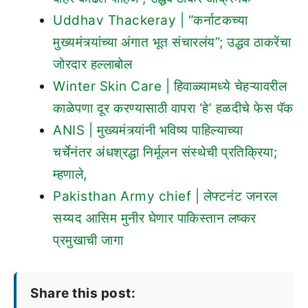
Uddhav Thackeray | “कर्नाटकच्या
मुख्यमंत्र्यांच्या अंगात भूत संचारलंय”; उद्धव ठाकरेंचा
जोरदार हल्लाबोल
Winter Skin Care | हिवाळ्यामध्ये चेहऱ्यावरील
काळेपणा दूर करण्यासाठी वापरा ‘हे’ हळदीचे फेस पॅक
ANIS | मुख्यमंत्र्यांनी भविष्य पाहिल्याच्या
चर्चेनंतर अंधश्रद्धा निर्मूलन संस्थेची प्रतिक्रिया;
म्हणाले,
Pakisthan Army chief | लेफ्टनंट जनरल
सय्यद आसिम मुनीर घेणार पाकिस्तान लष्कर
प्रमुखाची जागा
Share this post: