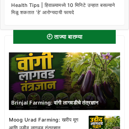
Health Tips | हिवाळ्यामध्ये 10 मिनिटे उन्हात बसल्याने
मिळू शकतात ‘हे’ आरोग्यदायी फायदे
🕘 ताज्या बातम्या
Brinjal Farming: वांगी लागवडीचे तंत्रज्ञान
Moog Urad Farming: खरीप मूग
आणि उडीद लागवड तंत्रज्ञान