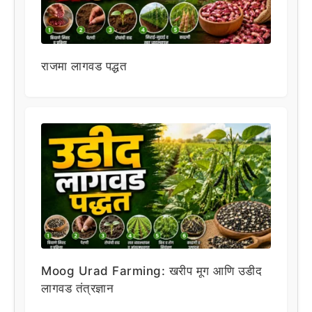
राजमा लागवड पद्धत
Moog Urad Farming: खरीप मूग आणि उडीद
लागवड तंत्रज्ञान