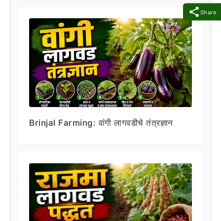
Share
Brinjal Farming: वांगी लागवडीचे तंत्रज्ञान