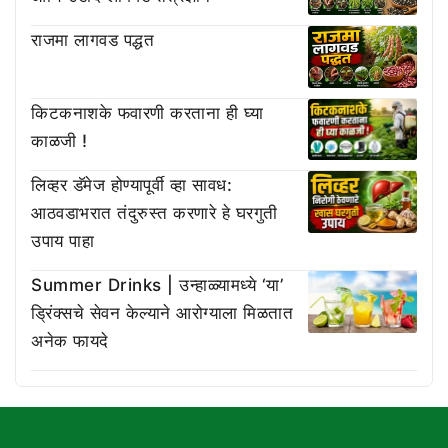
राजमा लागवड पद्धत
किटकनाशके फवारणी करताना ही घ्या
काळजी !
लिव्हर डॅमेज होण्यापूर्वी व्हा सावध:
आठवडाभरात तंदुरुस्त करणारे हे घरगुती
उपाय पाहा
Summer Drinks | उन्हाळ्यामध्ये ‘या’
ड्रिंक्सचे सेवन केल्याने आरोग्याला मिळतात
अनेक फायदे