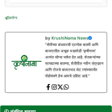
आरोग्य
by
KrushiNama News
"शेतीच्या बांधावरची प्रत्येक बातमी आणि
बाजारातील अचूक घडामोडी 'कृषीनामा'
अत्यंत सोप्या भाषेत देत आहे. शेतकऱ्यांच्या
फायद्याच्या बातम्या, शेतीतील नवीन तंत्रज्ञान
आणि रोजचे बाजारभाव थेट त्यांच्यापर्यंत
पोहोचवणे हेच आमचे उद्दिष्ट आहे."
🕘 संबंधित बातम्या