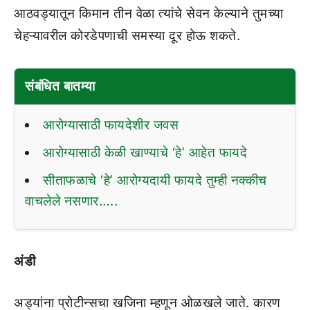
आठवड्यातून किमान तीन वेळा त्यांचे सेवन केल्याने तुमच्या
चेहऱ्यावरील कोरडेपणाची समस्या दूर होऊ शकते.
संबंधित बातम्या
आरोग्यासाठी फायदेशीर जवस
आरोग्यासाठी केळी खाण्याचे ‘हे’ आहेत फायदे
सीताफळाचे ‘हे’ आरोग्यदायी फायदे तुम्ही नक्कीच
वाचलेले नसणार…..
अंडी
अड्यांना प्रोटीन्सचा खजिना म्हणून ओळखले जाते. कारण