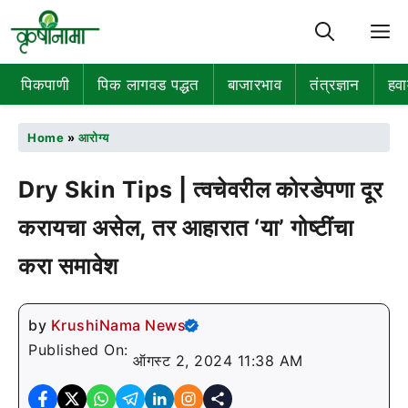
M
पिकपाणी
पिक लागवड पद्धत
बाजारभाव
तंत्रज्ञान
हवा
Home
»
आरोग्य
Dry Skin Tips | त्वचेवरील कोरडेपणा दूर
करायचा असेल, तर आहारात ‘या’ गोष्टींचा
करा समावेश
by
KrushiNama News
Published On:
ऑगस्ट 2, 2024 11:38 AM