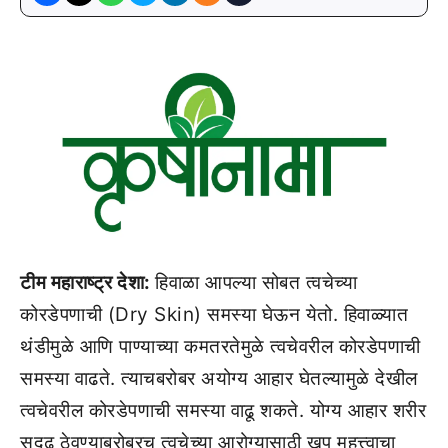
टीम महाराष्ट्र देशा:
हिवाळा आपल्या सोबत त्वचेच्या
कोरडेपणाची (Dry Skin) समस्या घेऊन येतो. हिवाळ्यात
थंडीमुळे आणि पाण्याच्या कमतरतेमुळे त्वचेवरील कोरडेपणाची
समस्या वाढते. त्याचबरोबर अयोग्य आहार घेतल्यामुळे देखील
त्वचेवरील कोरडेपणाची समस्या वाढू शकते. योग्य आहार शरीर
सुदृढ ठेवण्याबरोबरच त्वचेच्या आरोग्यासाठी खूप महत्त्वाचा