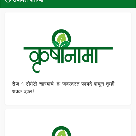
रोज १ टोमॅटो खाण्याचे ‘हे’ जबरदस्त फायदे वाचून तुम्ही
थक्क व्हाल!