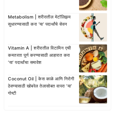
Metabolism | शरीरातील मेटॉलिझम
सुधारण्यासाठी करा ‘या’ पदार्थांचे सेवन
Vitamin A | शरीरातील विटामिन एची
कमतरता पूर्ण करण्यासाठी आहारात करा
‘या’ पदार्थांचा समावेश
Coconut Oil | केस काळे आणि निरोगी
ठेवण्यासाठी खोबरेल तेलासोबत वापरा ‘या’
गोष्टी