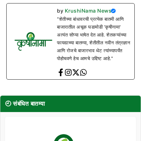
by
KrushiNama News
"शेतीच्या बांधावरची प्रत्येक बातमी आणि
बाजारातील अचूक घडामोडी 'कृषीनामा'
अत्यंत सोप्या भाषेत देत आहे. शेतकऱ्यांच्या
फायद्याच्या बातम्या, शेतीतील नवीन तंत्रज्ञान
आणि रोजचे बाजारभाव थेट त्यांच्यापर्यंत
पोहोचवणे हेच आमचे उद्दिष्ट आहे."
🕘 संबंधित बातम्या