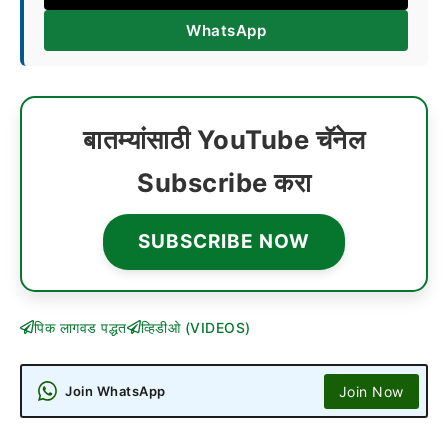
WhatsApp
बातम्यांसाठी YouTube चॅनेल
Subscribe करा
SUBSCRIBE NOW
पिक लागवड पद्धत
व्हिडीओ (VIDEOS)
Join Now
Join WhatsApp