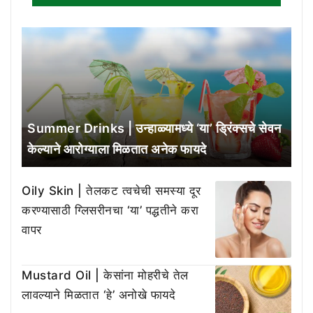
Summer Drinks | उन्हाळ्यामध्ये ‘या’ ड्रिंक्सचे सेवन
केल्याने आरोग्याला मिळतात अनेक फायदे
Oily Skin | तेलकट त्वचेची समस्या दूर
करण्यासाठी ग्लिसरीनचा ‘या’ पद्धतीने करा
वापर
Mustard Oil | केसांना मोहरीचे तेल
लावल्याने मिळतात ‘हे’ अनोखे फायदे