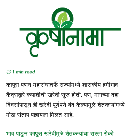
🕒 1 min read
कापूस पणन महासंघातर्फे राज्यांमध्ये शासकीय हमीभाव
केंद्राद्वारे कपाशीची खरेदी सुरू होती. पण, मागच्या दहा
दिवसांपासून ही खरेदी पूर्णपणे बंद केल्यामुळे शेतकऱ्यांमध्ये
मोठा संताप पाहायला मिळत आहे.
भाव पाडून कापूस खरेदीमुळे शेतकऱ्यांचा रास्ता रोको