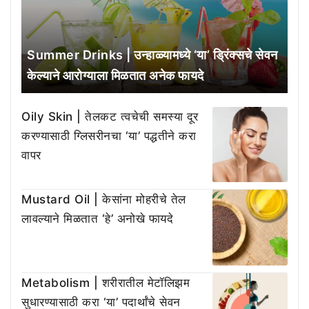
Summer Drinks | उन्हाळ्यामध्ये ‘या’ ड्रिंक्सचे सेवन
केल्याने आरोग्याला मिळतात अनेक फायदे
Oily Skin | तेलकट त्वचेची समस्या दूर
करण्यासाठी ग्लिसरीनचा ‘या’ पद्धतीने करा
वापर
Mustard Oil | केसांना मोहरीचे तेल
लावल्याने मिळतात ‘हे’ अनोखे फायदे
Metabolism | शरीरातील मेटॉलिझम
सुधारण्यासाठी करा ‘या’ पदार्थांचे सेवन