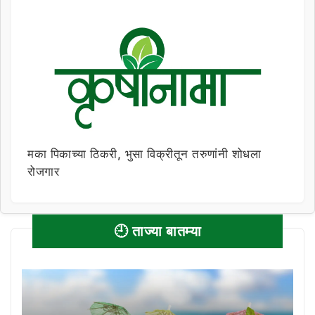
मका पिकाच्या ठिकरी, भुसा विक्रीतून तरुणांनी शोधला
रोजगार
🕘 ताज्या बातम्या