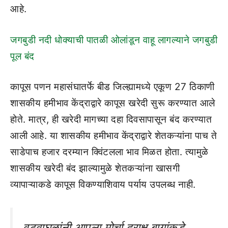
आहे.
जगबुडी नदी धोक्याची पातळी ओलांडून वाहू लागल्याने जगबुडी
पूल बंद
कापूस पणन महासंघातर्फे बीड जिल्ह्यामध्ये एकूण 27 ठिकाणी
शासकीय हमीभाव केंद्राद्वारे कापूस खरेदी सुरू करण्यात आले
होते. मात्र, ही खरेदी मागच्या दहा दिवसापासून बंद करण्यात
आली आहे. या शासकीय हमीभाव केंद्राद्वारे शेतकऱ्यांना पाच ते
साडेपाच हजार दरम्यान क्विंटलला भाव मिळत होता. त्यामुळे
शासकीय खरेदी बंद झाल्यामुळे शेतकऱ्यांना खासगी
व्यापाऱ्याकडे कापूस विकण्याशिवाय पर्याय उपलब्ध नाही.
वटवाघळांनी आपला मोर्चा द्राक्ष बागांकडे