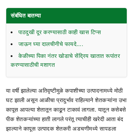
संबंधित बातम्या
पाठदुखी दूर करण्यासाठी काही खास टिप्स
जाऊन घ्या दालचीनीचे फायदे….
केळीच्या पिका नंतर खोडाचे सेंद्रिय खातात रूपांतर
करण्यासाठीची मशागत
या वर्षी झालेल्या अतिवृष्टीमुळे कपाशीच्या उत्पादनामध्ये मोठी
घट झाली असून आळीचा प्रादुर्भाव राहिल्याने शेतकऱ्यांना उभा
कापूस आपल्या शेतातून काढून टाकावं लागला. यातून कसेबसे
पीक शेतकऱ्यांच्या हाती लागले परंतू त्याचीही खरेदी आता बंद
झाल्याने कापूस उत्पादक शेतकरी अडचणीमध्ये सापडला