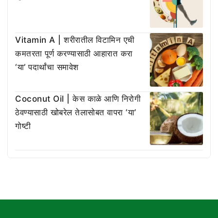
Vitamin A | शरीरातील विटामिन एची
कमतरता पूर्ण करण्यासाठी आहारात करा
‘या’ पदार्थांचा समावेश
Coconut Oil | केस काळे आणि निरोगी
ठेवण्यासाठी खोबरेल तेलासोबत वापरा ‘या’
गोष्टी