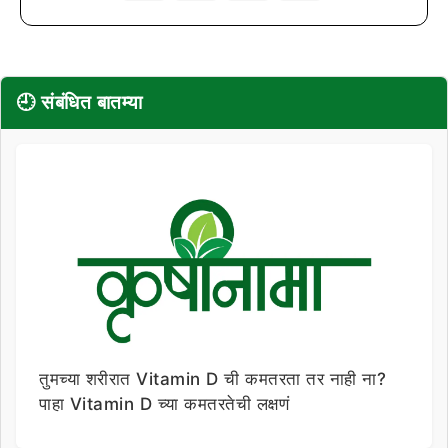
🕘 संबंधित बातम्या
तुमच्या शरीरात Vitamin D ची कमतरता तर नाही ना?
पाहा Vitamin D च्या कमतरतेची लक्षणं