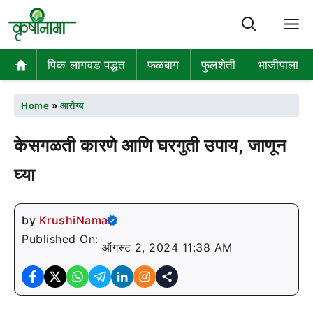
M
पिक लागवड पद्धत
फळबाग
फुलशेती
भाजीपाला
Home
»
आरोग्य
केसगळती कारणे आणि घरगुती उपाय, जाणून
घ्या
by
KrushiNama
Published On:
ऑगस्ट 2, 2024 11:38 AM