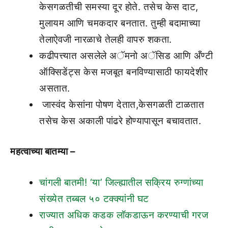
केसगळतीची समस्या दूर होते. तसेच केस दाट,
मुलायम आणि चमकदार बनतात. तुम्ही बदामाच्या
तेलाऐवजी नारळाचे तेलही वापरु शकता.
कढीपत्त्यात असलेले अॅमनो अॅसिड आणि अँण्टी
ऑक्सिडेंट्स केस मजबूत बनविण्यासाठी फायदेशीर
असतात.
जास्वंद केसांना पोषण देतात,केसगळती टाळतात
तसेच केस अकाली पांढरे होण्यापासून बचावतात.
महत्वाच्या बातम्या –
चांगली बातमी! ‘या’ जिल्ह्यातील सक्रिय रुग्णांच्या
संख्येत तब्बल ५० टक्क्यांनी घट
राज्यात अधिक कडक लॉकडाऊन करण्याची गरज