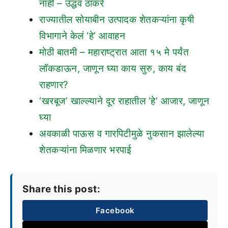
नाही – उद्धव ठाकरे
राज्यातील सोयाबीन उत्पादक शेतकऱ्यांना कृषी
विभागाने केलं ‘हे’ आवाहन
मोठी बातमी – महाराष्ट्रात आता १५ मे पर्यंत
लॉकडाऊन, जाणून घ्या काय सुरु, काय बंद
राहणार?
‘खरबूज’ खाल्ल्याने दूर राहातील ‘हे’ आजार, जाणून
घ्या
अवकाळी पाऊस व गारपिटीमुळे नुकसान झालेल्या
शेतकऱ्यांना मिळणार भरपाई
Share this post:
Facebook