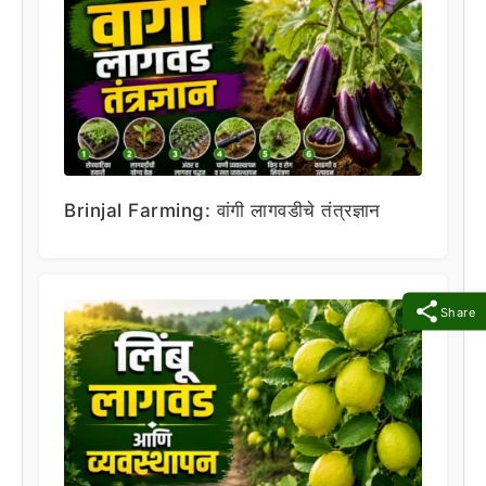
Brinjal Farming: वांगी लागवडीचे तंत्रज्ञान
Share