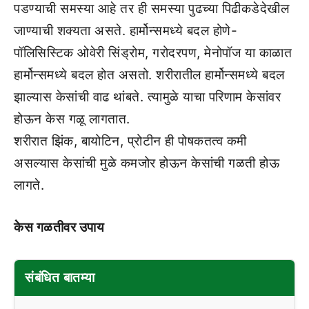
पडण्याची समस्या आहे तर ही समस्या पुढच्या पिढीकडेदेखील
जाण्याची शक्यता असते. हार्मोन्समध्ये बदल होणे-
पॉलिसिस्टिक ओवेरी सिंड्रोम, गरोदरपण, मेनोपॉज या काळात
हार्मोन्समध्ये बदल होत असतो. शरीरातील हार्मोन्समध्ये बदल
झाल्यास केसांची वाढ थांबते. त्यामुळे याचा परिणाम केसांवर
होऊन केस गळू लागतात.
शरीरात झिंक, बायोटिन, प्रोटीन ही पोषकतत्व कमी
असल्यास केसांची मुळे कमजोर होऊन केसांची गळती होऊ
लागते.
केस गळतीवर उपाय
संबंधित बातम्या