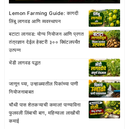
Lemon Farming Guide: कागदी
लिंबू लागवड आणि व्यवस्थापन
बटाटा लागवड: योग्य नियोजन आणि प्रगत
तंत्रज्ञान देईल हेक्टरी ३०० क्विंटलपर्यंत
उत्पन्न
भेंडी लागवड पद्धत
जाणून घ्या, उन्हाळ्यातील पिकांच्या पाणी
नियोजनाबाबत
चौथी पास शेतकऱ्याची कमाल! पाण्याविना
फुलवली लिंबाची बाग, महिन्याला लाखोंची
कमाई