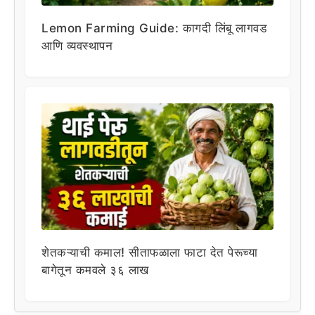
Lemon Farming Guide: कागदी लिंबू लागवड
आणि व्यवस्थापन
शेतकऱ्याची कमाल! सीताफळाला फाटा देत पेरूच्या
बागेतून कमवले ३६ लाख