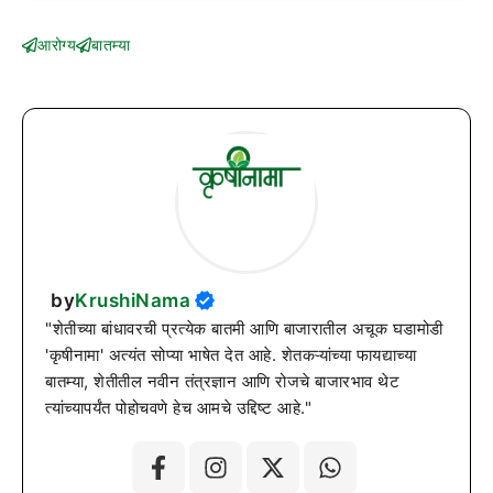
आरोग्य
बातम्या
by
KrushiNama
"शेतीच्या बांधावरची प्रत्येक बातमी आणि बाजारातील अचूक घडामोडी
'कृषीनामा' अत्यंत सोप्या भाषेत देत आहे. शेतकऱ्यांच्या फायद्याच्या
बातम्या, शेतीतील नवीन तंत्रज्ञान आणि रोजचे बाजारभाव थेट
त्यांच्यापर्यंत पोहोचवणे हेच आमचे उद्दिष्ट आहे."