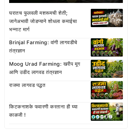
घरातच फुलवली मशरूमची शेती;
जागेअभावी जोडप्याने शोधला कमाईचा
भन्नाट मार्ग
Brinjal Farming: वांगी लागवडीचे
तंत्रज्ञान
Moog Urad Farming: खरीप मूग
आणि उडीद लागवड तंत्रज्ञान
राजमा लागवड पद्धत
किटकनाशके फवारणी करताना ही घ्या
काळजी !