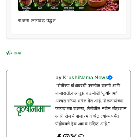
राजमा लागवड पद्धत
बातम्या
by
KrushiNama News
"शेतीच्या बांधावरची प्रत्येक बातमी आणि
बाजारातील अचूक घडामोडी 'कृषीनामा'
अत्यंत सोप्या भाषेत देत आहे. शेतकऱ्यांच्या
फायद्याच्या बातम्या, शेतीतील नवीन तंत्रज्ञान
आणि रोजचे बाजारभाव थेट त्यांच्यापर्यंत
पोहोचवणे हेच आमचे उद्दिष्ट आहे."