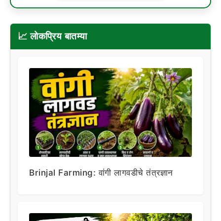
📈 लोकप्रिय बातम्या
Brinjal Farming: वांगी लागवडीचे तंत्रज्ञान