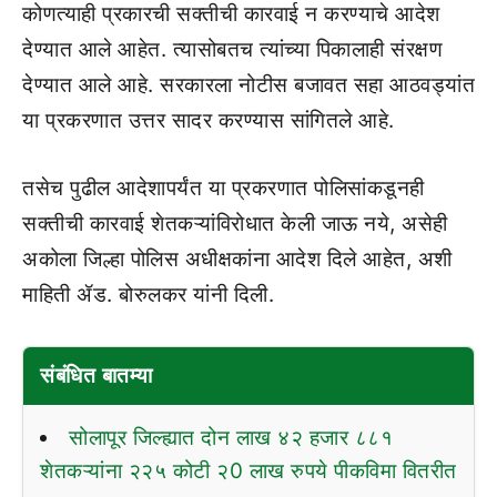
कोणत्याही प्रकारची सक्‍तीची कारवाई न करण्याचे आदेश
देण्यात आले आहेत. त्यासोबतच त्यांच्या पिकालाही संरक्षण
देण्यात आले आहे. सरकारला नोटीस बजावत सहा आठवड्यांत
या प्रकरणात उत्तर सादर करण्यास सांगितले आहे.
तसेच पुढील आदेशापर्यंत या प्रकरणात पोलिसांकडूनही
सक्‍तीची कारवाई शेतकऱ्यांविरोधात केली जाऊ नये, असेही
अकोला जिल्हा पोलिस अधीक्षकांना आदेश दिले आहेत, अशी
माहिती ॲड. बोरुलकर यांनी दिली.
संबंधित बातम्या
सोलापूर जिल्ह्यात दोन लाख ४२ हजार ८८१
शेतकऱ्यांना २२५ कोटी २0 लाख रुपये पीकविमा वितरीत