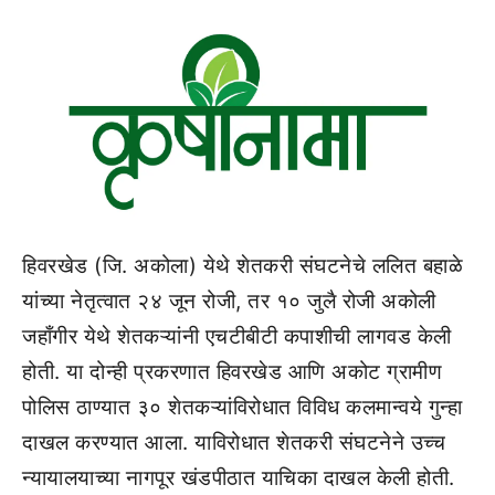
हिवरखेड (जि. अकोला) येथे शेतकरी संघटनेचे ललित बहाळे
यांच्या नेतृत्वात २४ जून रोजी, तर १० जुलै रोजी अकोली
जहाँगीर येथे शेतकऱ्यांनी एचटीबीटी कपाशीची लागवड केली
होती. या दोन्ही प्रकरणात हिवरखेड आणि अकोट ग्रामीण
पोलिस ठाण्यात ३० शेतकऱ्यांविरोधात विविध कलमान्वये गुन्हा
दाखल करण्यात आला. याविरोधात शेतकरी संघटनेने उच्च
न्यायालयाच्या नागपूर खंडपीठात याचिका दाखल केली होती.