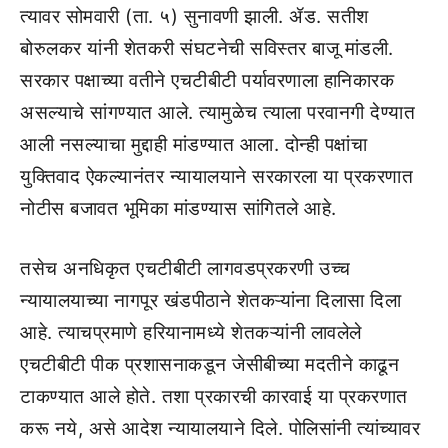
त्यावर सोमवारी (ता. ५) सुनावणी झाली. ॲड. सतीश
बोरुलकर यांनी शेतकरी संघटनेची सविस्तर बाजू मांडली.
सरकार पक्षाच्या वतीने एचटीबीटी पर्यावरणाला हानिकारक
असल्याचे सांगण्यात आले. त्यामुळेच त्याला परवानगी देण्यात
आली नसल्याचा मुद्दाही मांडण्यात आला. दोन्ही पक्षांचा
युक्तिवाद ऐकल्यानंतर न्यायालयाने सरकारला या प्रकरणात
नोटीस बजावत भूमिका मांडण्यास सांगितले आहे.
तसेच अनधिकृत एचटीबीटी लागवडप्रकरणी उच्च
न्यायालयाच्या नागपूर खंडपीठाने शेतकऱ्यांना दिलासा दिला
आहे. त्याचप्रमाणे हरियानामध्ये शेतकऱ्यांनी लावलेले
एचटीबीटी पीक प्रशासनाकडून जेसीबीच्या मदतीने काढून
टाकण्यात आले होते. तशा प्रकारची कारवाई या प्रकरणात
करू नये, असे आदेश न्यायालयाने दिले. पोलिसांनी त्यांच्यावर