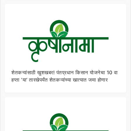
शेतकऱ्यांसाठी खुशखबर! पंतप्रधान किसान योजनेचा 10 वा
हप्ता ‘या’ तारखेपर्यंत शेतकऱ्यांच्या खात्यात जमा होणार