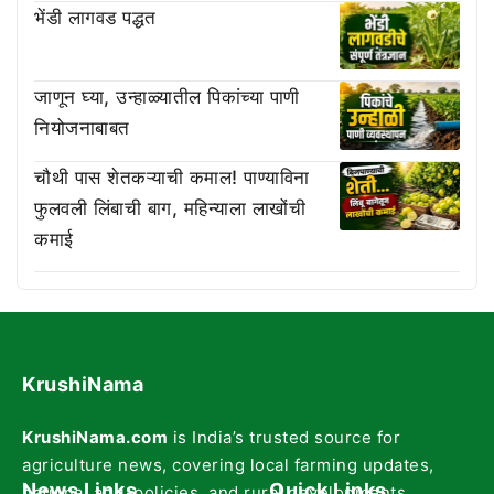
भेंडी लागवड पद्धत
जाणून घ्या, उन्हाळ्यातील पिकांच्या पाणी
नियोजनाबाबत
चौथी पास शेतकऱ्याची कमाल! पाण्याविना
फुलवली लिंबाची बाग, महिन्याला लाखोंची
कमाई
KrushiNama
KrushiNama.com
is India’s trusted source for
agriculture news, covering local farming updates,
News Links
Quick Links
national agri-policies, and rural developments.