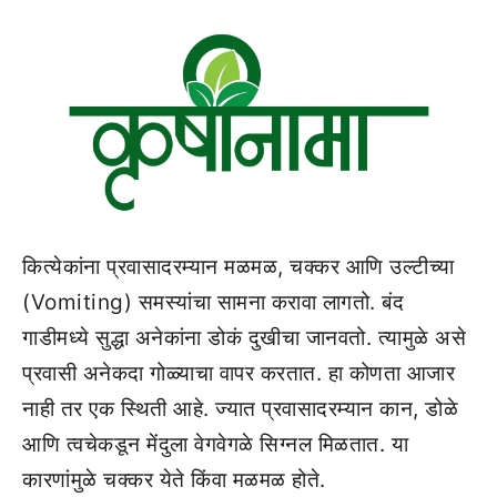
कित्येकांना प्रवासादरम्यान मळमळ, चक्कर आणि उल्टीच्या
(Vomiting) समस्यांचा सामना करावा लागतो. बंद
गाडीमध्ये सुद्धा अनेकांना डोकं दुखीचा जानवतो. त्यामुळे असे
प्रवासी अनेकदा गोळ्याचा वापर करतात. हा कोणता आजार
नाही तर एक स्थिती आहे. ज्यात प्रवासादरम्‍यान कान, डोळे
आणि त्‍वचेकडून मेंदुला वेगवेगळे सिग्‍नल मिळतात. या
कारणांमुळे चक्‍कर येते किंवा मळमळ होते.