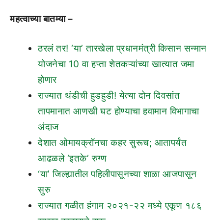
महत्वाच्या बातम्या –
ठरलं तर! ‘या’ तारखेला प्रधानमंत्री किसान सन्मान
योजनेचा 10 वा हप्ता शेतकऱ्यांच्या खात्यात जमा
होणार
राज्यात थंडीची हुडहुडी! येत्या दोन दिवसांत
तापमानात आणखी घट होण्याचा हवामान विभागाचा
अंदाज
देशात ओमायक्रॉनचा कहर सुरूच; आतापर्यंत
आढळले ‘इतके’ रुग्ण
‘या’ जिल्ह्यातील पहिलीपासूनच्या शाळा आजपासून
सुरु
राज्यात गळीत हंगाम २०२१-२२ मध्ये एकूण १८६