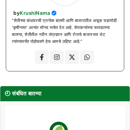
by
KrushiNama
"शेतीच्या बांधावरची प्रत्येक बातमी आणि बाजारातील अचूक घडामोडी
'कृषीनामा' अत्यंत सोप्या भाषेत देत आहे. शेतकऱ्यांच्या फायद्याच्या
बातम्या, शेतीतील नवीन तंत्रज्ञान आणि रोजचे बाजारभाव थेट
त्यांच्यापर्यंत पोहोचवणे हेच आमचे उद्दिष्ट आहे."
🕘 संबंधित बातम्या