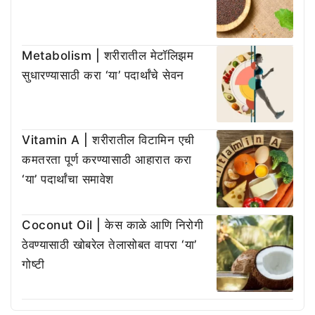
Metabolism | शरीरातील मेटॉलिझम
सुधारण्यासाठी करा ‘या’ पदार्थांचे सेवन
Vitamin A | शरीरातील विटामिन एची
कमतरता पूर्ण करण्यासाठी आहारात करा
‘या’ पदार्थांचा समावेश
Coconut Oil | केस काळे आणि निरोगी
ठेवण्यासाठी खोबरेल तेलासोबत वापरा ‘या’
गोष्टी