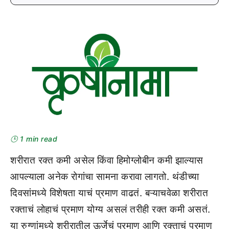
🕒 1 min read
शरीरात रक्त कमी असेल किंवा हिमोग्लोबीन कमी झाल्यास
आपल्याला अनेक रोगांचा सामना करावा लागतो. थंडीच्या
दिवसांमध्ये विशेषता याचं प्रमाण वाढतं. बऱ्याचवेळा शरीरात
रक्ताचं लोहाचं प्रमाण योग्य असलं तरीही रक्त कमी असतं.
या रुग्णांमध्ये शरीरातील ऊर्जेचं प्रमाण आणि रक्ताचं प्रमाण