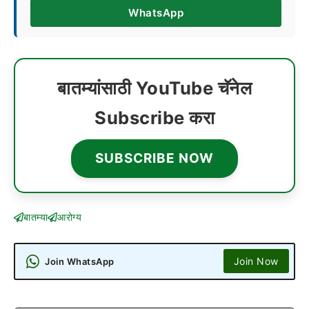
WhatsApp
बातम्यांसाठी YouTube चॅनेल
Subscribe करा
SUBSCRIBE NOW
बातम्या
आरोग्य
Join Now
Join WhatsApp