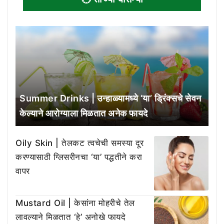
Summer Drinks | उन्हाळ्यामध्ये ‘या’ ड्रिंक्सचे सेवन
केल्याने आरोग्याला मिळतात अनेक फायदे
Oily Skin | तेलकट त्वचेची समस्या दूर
करण्यासाठी ग्लिसरीनचा ‘या’ पद्धतीने करा
वापर
Mustard Oil | केसांना मोहरीचे तेल
लावल्याने मिळतात ‘हे’ अनोखे फायदे