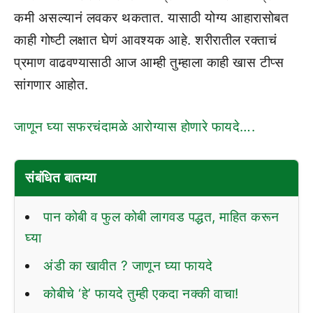
कमी असल्यानं लवकर थकतात. यासाठी योग्य आहारासोबत
काही गोष्टी लक्षात घेणं आवश्यक आहे. शरीरातील रक्ताचं
प्रमाण वाढवण्यासाठी आज आम्ही तुम्हाला काही खास टीप्स
सांगणार आहोत.
जाणून घ्या सफरचंदामळे आरोग्यास होणारे फायदे….
संबंधित बातम्या
पान कोबी व फुल कोबी लागवड पद्धत, माहित करून
घ्या
अंडी का खावीत ? जाणून घ्या फायदे
कोबीचे ‘हे’ फायदे तुम्ही एकदा नक्की वाचा!