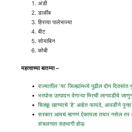
अंडी
डाळींब
हिरव्या पालेभाज्या
बीट
सोयाबिन
कोबी
महत्वाच्या बातम्या –
राज्यातील ‘या’ जिल्ह्यांमध्ये पुढील दोन दिवसा
भरघोस उत्पादन देणाऱ्या मिरची लागवडीचे जाणुन घ
चिक्कू खाण्याचे ‘हे’ आहेत फायदे, आवडीने पुन्हा 
सरकार आमचं म्हणणं ऐकायला तयार नसेल तर आम्ह
संचलनात सहभागी होऊ