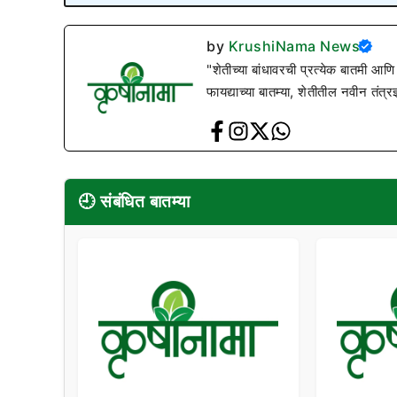
by
KrushiNama News
"शेतीच्या बांधावरची प्रत्येक बातमी आणि
फायद्याच्या बातम्या, शेतीतील नवीन तंत्र
🕘 संबंधित बातम्या