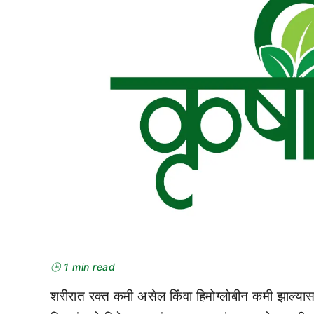
🕒 1 min read
शरीरात रक्त कमी असेल किंवा हिमोग्लोबीन कमी झाल्या