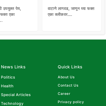
ी उपयुक्त पेय,
वाटाणे लागवड, जाणून घ्या फक्त
ा फक्त एका
एका क्लीकवर….
..
News Links
Quick Links
Politics
About Us
Contact Us
Health
Career
Special Articles
Privacy policy
Technology