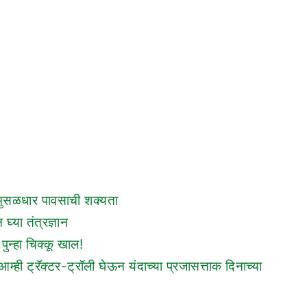
ंत मुसळधार पावसाची शक्यता
्या तंत्रज्ञान
पुन्हा चिक्कू खाल!
ी ट्रॅक्टर-ट्रॉली घेऊन यंदाच्या प्रजासत्ताक दिनाच्या