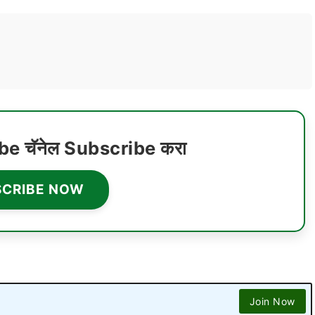
ube चॅनेल Subscribe करा
SCRIBE NOW
Join Now