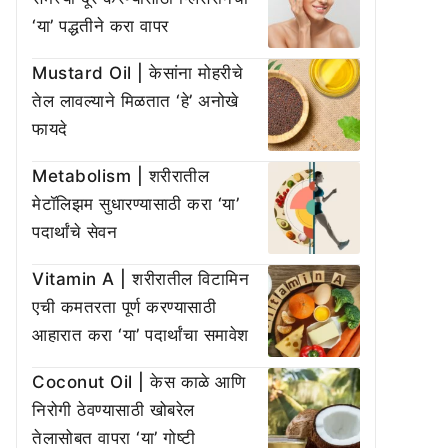
‘या’ पद्धतीने करा वापर
Mustard Oil | केसांना मोहरीचे
तेल लावल्याने मिळतात ‘हे’ अनोखे
फायदे
Metabolism | शरीरातील
मेटॉलिझम सुधारण्यासाठी करा ‘या’
पदार्थांचे सेवन
Vitamin A | शरीरातील विटामिन
एची कमतरता पूर्ण करण्यासाठी
आहारात करा ‘या’ पदार्थांचा समावेश
Coconut Oil | केस काळे आणि
निरोगी ठेवण्यासाठी खोबरेल
तेलासोबत वापरा ‘या’ गोष्टी