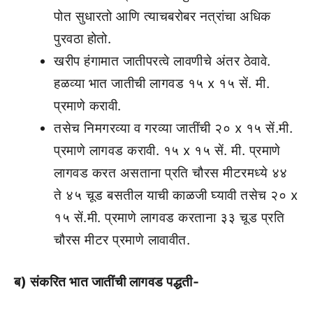
पोत सुधारतो आणि त्याचबरोबर नत्रांचा अधिक
पुरवठा होतो.
खरीप हंगामात जातीपरत्वे लावणीचे अंतर ठेवावे.
हळव्या भात जातीची लागवड १५ x १५ सें. मी.
प्रमाणे करावी.
तसेच निमगरव्या व गरव्या जातींची २० x १५ सें.मी.
प्रमाणे लागवड करावी. १५ x १५ सें. मी. प्रमाणे
लागवड करत असताना प्रति चौरस मीटरमध्ये ४४
ते ४५ चूड बसतील याची काळजी घ्यावी तसेच २० x
१५ सें.मी. प्रमाणे लागवड करताना ३३ चूड प्रति
चौरस मीटर प्रमाणे लावावीत.
ब) संकरित भात जातींची लागवड पद्धती-