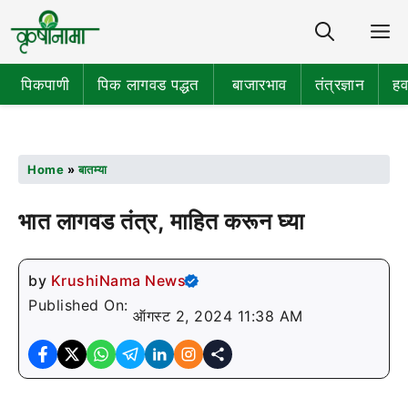
Share
M
पिकपाणी
पिक लागवड पद्धत
बाजारभाव
तंत्रज्ञान
हव
Home
»
बातम्या
भात लागवड तंत्र, माहित करून घ्या
by
KrushiNama News
Published On:
ऑगस्ट 2, 2024 11:38 AM