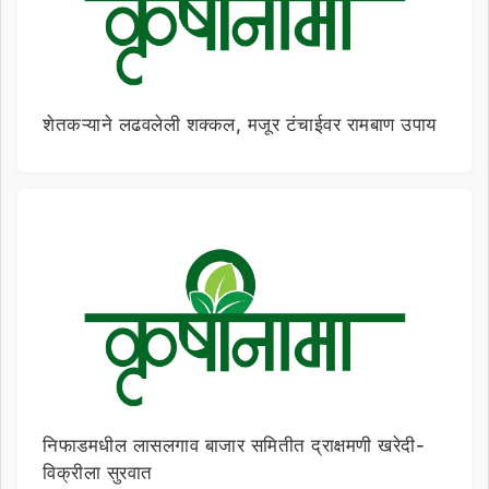
शेतकऱ्याने लढवलेली शक्कल, मजूर टंचाईवर रामबाण उपाय
निफाडमधील लासलगाव बाजार समितीत द्राक्षमणी खरेदी-
विक्रीला सुरवात