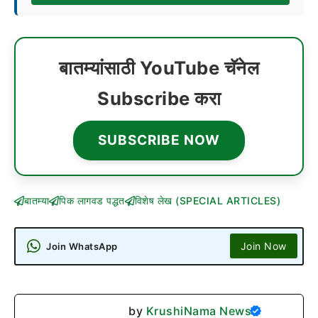
बातम्यांसाठी YouTube चॅनेल
Subscribe करा
SUBSCRIBE NOW
बातम्या
पिक लागवड पद्धत
विशेष लेख (SPECIAL ARTICLES)
Join Now
Join WhatsApp
by
KrushiNama News