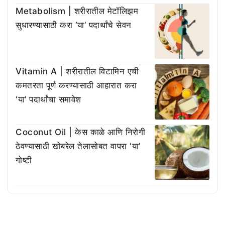
Metabolism | शरीरातील मेटॉलिझम
सुधारण्यासाठी करा ‘या’ पदार्थांचे सेवन
Vitamin A | शरीरातील विटामिन एची
कमतरता पूर्ण करण्यासाठी आहारात करा
‘या’ पदार्थांचा समावेश
Coconut Oil | केस काळे आणि निरोगी
ठेवण्यासाठी खोबरेल तेलासोबत वापरा ‘या’
गोष्टी