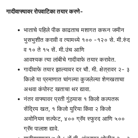
गादीवाफ्यावर रोपवाटिका तयार करणे-
भाताचे पहिले पीक काढताच मशागत करून जमीन
भुसभुशीत करावी व त्यामध्ये १०० -१२० से. मी.रुंद
व १० ते १५ सें. मी.उंच आणि
आवश्यक त्या लांबीचे गादीवाफे तयार करावेत.
गादीवाफे तयार झाल्यावर दर चौ. मी. क्षेत्रावर २- ३
किलो या प्रमाणात चांगल्या कुजलेल्या शेणखताचा
अथवा कंपोस्ट खताचा थर द्यावा.
नंतर वाफ्यावर प्रती गुंठ्यास १ किलो कल्पतरू
सेंद्रिय खत, १ किलो युरिया किंवा २ किलो
अमोनियम सल्फेट, ४०० ग्रॅम स्फुरद आणि ५००
ग्रॅम पालाश द्यावे.