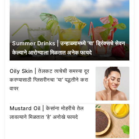
Summer Drinks | उन्हाळ्यामध्ये ‘या’ ड्रिंक्सचे सेवन
केल्याने आरोग्याला मिळतात अनेक फायदे
Oily Skin | तेलकट त्वचेची समस्या दूर
करण्यासाठी ग्लिसरीनचा ‘या’ पद्धतीने करा
वापर
Mustard Oil | केसांना मोहरीचे तेल
लावल्याने मिळतात ‘हे’ अनोखे फायदे