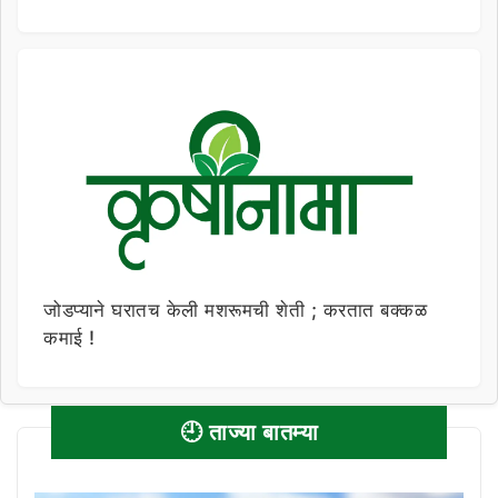
जोडप्याने घरातच केली मशरूमची शेती ; करतात बक्कळ
कमाई !
🕘 ताज्या बातम्या