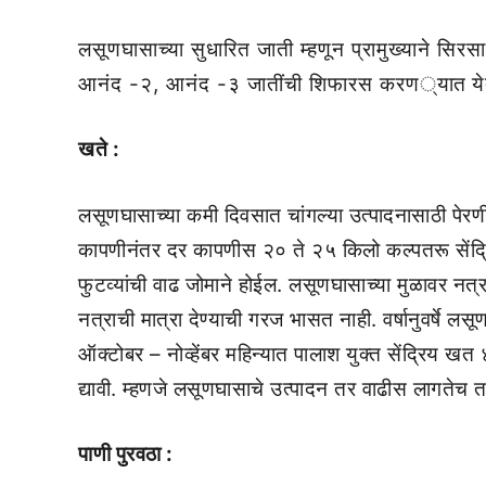
लसूणघासाच्या सुधारित जाती म्हणून प्रामुख्याने सिर
आनंद -२, आनंद -३ जातींची शिफारस करण्यात येत
खते :
लसूणघासाच्या कमी दिवसात चांगल्या उत्पादनासाठी पेरणीप
कापणीनंतर दर कापणीस २० ते २५ किलो कल्पतरू सेंद्रि
फुटव्यांची वाढ जोमाने होईल. लसूणघासाच्या मुळावर नत्
नत्राची मात्रा देण्याची गरज भासत नाही. वर्षानुवर्षे लस
ऑक्टोबर – नोव्हेंबर महिन्यात पालाश युक्त सेंद्रिय ख
द्यावी. म्हणजे लसूणघासाचे उत्पादन तर वाढीस लागतेच
पाणी पुरवठा :