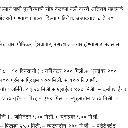
्याने पाणी पुरविण्याची सोय वेळच्या वेळी करणे अतिशय महत्त्वाचे
ने पाण्याच्या पाळ्या दिल्या पाहिजेत. उन्हाळ्यात ८ ते १०
च चारा पौष्टिक, हिरवागार, रसरशीत तयार होण्यासाठी खालील
८ – १० दिवसांनी ) : जर्मिनेटर २५० मिली.+ थ्राईवर २००
ट १०० ग्रॅम + प्रिझम १०० मिली. + १०० लि.पाणी.
ी) : जर्मिनेटर ३५० मिली.+ थ्राईवर ४०० मिली. + क्रॉंपशाईनर
 २५० ग्रॅम + प्रिझम २५० मिली.+ न्युट्राटोन २५० मिली. +
नी ) : जर्मिनेटर ५०० मिली.+ थ्राईवर ५०० मिली. +
प्रिझम २५० मिली.+ न्युट्राटोन २५० मिली. + प्रोटेक्टंट