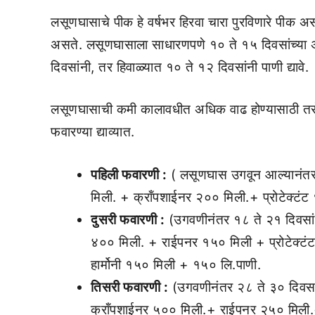
लसूणघासाचे पीक हे वर्षभर हिरवा चारा पुरविणारे पीक असल
असते. लसूणघासाला साधारणपणे १० ते १५ दिवसांच्या अंतरा
दिवसांनी, तर हिवाळ्यात १० ते १२ दिवसांनी पाणी द्यावे.
लसूणघासाची कमी कालावधीत अधिक वाढ होण्यासाठी तसे
फवारण्या द्याव्यात.
पहिली फवारणी :
( लसूणघास उगवून आल्यानंतर 
मिली. + क्रॉंपशाईनर २०० मिली.+ प्रोटेक्टं
दुसरी फवारणी :
(उगवणीनंतर १८ ते २१ दिवसांन
४०० मिली. + राईपनर १५० मिली + प्रोटेक्टंट
हार्मोनी १५० मिली + १५० लि.पाणी.
तिसरी फवारणी :
(उगवणीनंतर २८ ते ३० दिवसां
क्रॉंपशाईनर ५०० मिली.+ राईपनर २५० मिली.+ 