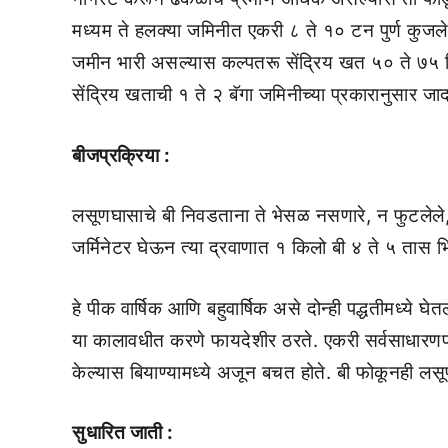
मध्यम ते हलक्या जमिनीत एकरी ८ ते १० टन पुर्ण कुजल
जमीन भारी असल्यास कल्पतरू सेंद्रिय खत ५० ते ७५ 
सेंद्रिय खताची १ ते २ बॅगा जमिनीच्या प्रकारानुसार जादा 
बीजप्रक्रिया :
लसूणघासाचे बी निवडताना ते भेसळ नसणारे, न फुटलेले, ट
जर्मिनेटर घेऊन त्या द्रवाणात १ किलो बी ४ ते ५ तास भ
हे पीक वार्षिक आणि बहुवार्षिक असे दोन्ही पद्धतीमध्ये
या कालावधीत करणे फायदेशीर ठरते. एकरी सर्वसाधारणपणे 
केल्यास बियाण्यामध्ये अजून बचत होते. बी फोकूनही 
सुधारित जाती :