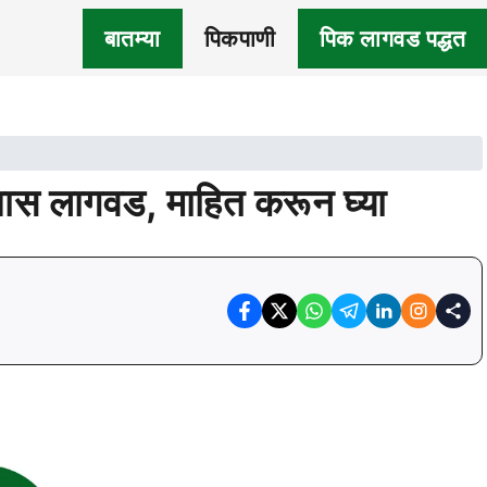
बातम्या
पिकपाणी
पिक लागवड पद्धत
घास लागवड, माहित करून घ्या