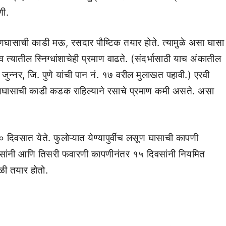
णी.
णघासाची काडी मऊ, रसदार पौष्टिक तयार होते. त्यामुळे असा घासा
 व त्यातील स्निग्धांशाचेही प्रमाण वाढते. (संदर्भासाठी याच अंकातील
 जुन्नर, जि. पुणे यांची पान नं. १७ वरील मुलाखत पहावी.) एरवी
ूणघासाची काडी कडक राहिल्याने रसाचे प्रमाण कमी असते. असा
वसात येते. फुलोऱ्यात येण्यापुर्वीच लसूण घासाची कापणी
वसांनी आणि तिसरी फवारणी कापणीनंतर १५ दिवसांनी नियमित
ळी तयार होतो.