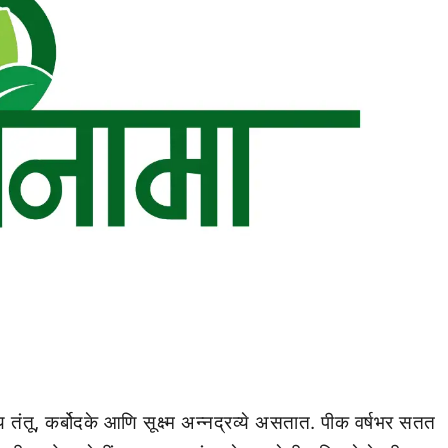
य तंतू, कर्बोदके आणि सूक्ष्म अन्नद्रव्ये असतात. पीक वर्षभर सतत