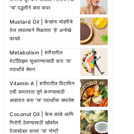
‘या’ पद्धतीने करा वापर
Mustard Oil | केसांना मोहरीचे
तेल लावल्याने मिळतात ‘हे’ अनोखे
फायदे
Metabolism | शरीरातील
मेटॉलिझम सुधारण्यासाठी करा ‘या’
पदार्थांचे सेवन
Vitamin A | शरीरातील विटामिन
एची कमतरता पूर्ण करण्यासाठी
आहारात करा ‘या’ पदार्थांचा समावेश
Coconut Oil | केस काळे आणि
निरोगी ठेवण्यासाठी खोबरेल
तेलासोबत वापरा ‘या’ गोष्टी