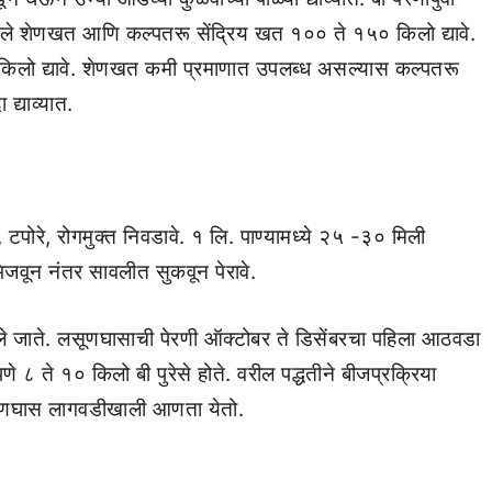
ेले शेणखत आणि कल्पतरू सेंद्रिय खत १०० ते १५० किलो द्यावे.
किलो द्यावे. शेणखत कमी प्रमाणात उपलब्ध असल्यास कल्पतरू
द्याव्यात.
पोरे, रोगमुक्त निवडावे. १ लि. पाण्यामध्ये २५ -३० मिली
िजवून नंतर सावलीत सुकवून पेरावे.
 घेतले जाते. लसूणघासाची पेरणी ऑक्टोबर ते डिसेंबरचा पहिला आठवडा
८ ते १० किलो बी पुरेसे होते. वरील पद्धतीने बीजप्रक्रिया
लसूणघास लागवडीखाली आणता येतो.