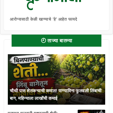
आरोग्यासाठी केळी खाण्याचे ‘हे’ आहेत फायदे
🕘 ताज्या बातम्या
चौथी पास शेतकऱ्याची कमाल! पाण्याविना फुलवली लिंबाची
बाग, महिन्याला लाखोंची कमाई