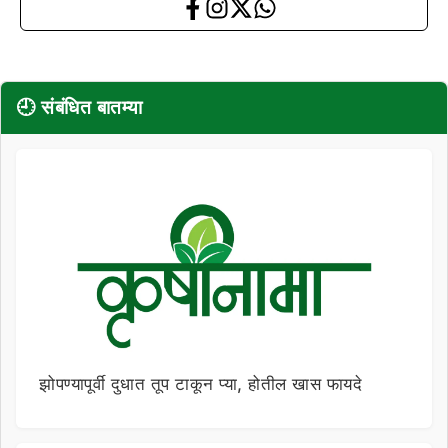
🕘 संबंधित बातम्या
झोपण्यापूर्वी दुधात तूप टाकून प्या, होतील खास फायदे