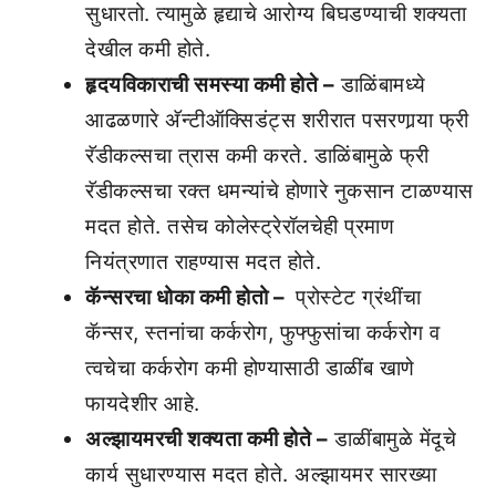
सुधारतो. त्यामुळे हृद्याचे आरोग्य बिघडण्याची शक्यता
देखील कमी होते.
हृदयविकाराची समस्या कमी होते –
डाळिंबामध्ये
आढळणारे अ‍ॅन्टीऑक्सिडंट्स शरीरात पसरणार्‍या फ्री
रॅडीकल्सचा त्रास कमी करते. डाळिंबामुळे फ्री
रॅडीकल्सचा रक्त धमन्यांचे होणारे नुकसान टाळण्यास
मदत होते. तसेच कोलेस्ट्रेरॉलचेही प्रमाण
नियंत्रणात राहण्यास मदत होते.
कॅन्सरचा धोका कमी होतो –
प्रोस्टेट ग्रंथींचा
कॅन्सर, स्तनांचा कर्करोग, फुफ्फुसांचा कर्करोग व
त्वचेचा कर्करोग कमी होण्यासाठी डाळींब खाणे
फायदेशीर आहे.
अल्झायमरची शक्यता कमी होते –
डाळींबामुळे मेंदूचे
कार्य सुधारण्यास मदत होते. अल्झायमर सारख्या