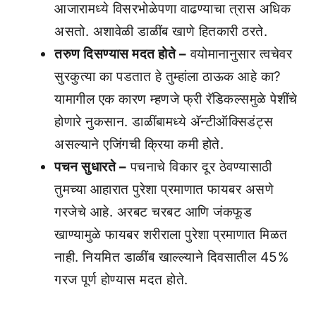
आजारामध्ये विसरभोळेपणा वाढण्याचा त्रास अधिक
असतो. अशावेळी डाळींब खाणे हितकारी ठरते.
तरुण दिसण्यास मदत होते –
वयोमानानुसार त्वचेवर
सुरकुत्या का पडतात हे तुम्हांला ठाऊक आहे का?
यामागील एक कारण म्हणजे फ्री रॅडिकल्समुळे पेशींचे
होणारे नुकसान. डाळींबामध्ये अ‍ॅन्टीऑक्सिडंट्स
असल्याने एजिंगची क्रिया कमी होते.
पचन सुधारते –
पचनाचे विकार दूर ठेवण्यासाठी
तुमच्या आहारात पुरेशा प्रमाणात फायबर असणे
गरजेचे आहे. अरबट चरबट आणि जंकफूड
खाण्यामुळे फायबर शरीराला पुरेशा प्रमाणात मिळत
नाही. नियमित डाळींब खाल्ल्याने दिवसातील 45%
गरज पूर्ण होण्यास मदत होते.