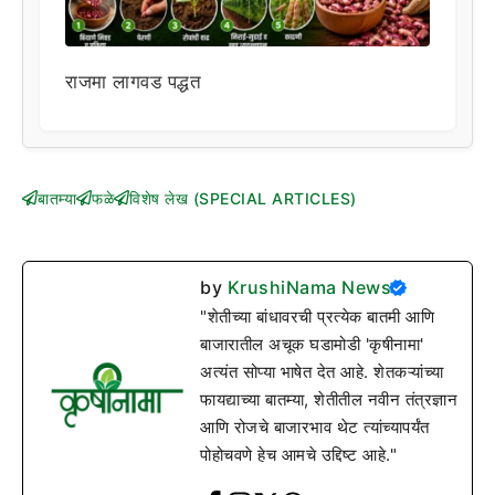
राजमा लागवड पद्धत
बातम्या
फळे
विशेष लेख (SPECIAL ARTICLES)
by
KrushiNama News
"शेतीच्या बांधावरची प्रत्येक बातमी आणि
बाजारातील अचूक घडामोडी 'कृषीनामा'
अत्यंत सोप्या भाषेत देत आहे. शेतकऱ्यांच्या
फायद्याच्या बातम्या, शेतीतील नवीन तंत्रज्ञान
आणि रोजचे बाजारभाव थेट त्यांच्यापर्यंत
पोहोचवणे हेच आमचे उद्दिष्ट आहे."