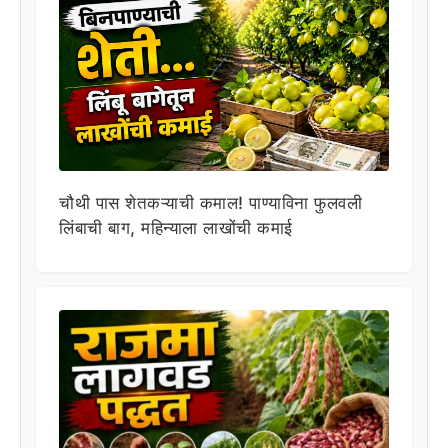
चौथी पास शेतकऱ्याची कमाल! पाण्याविना फुलवली
लिंबाची बाग, महिन्याला लाखोंची कमाई