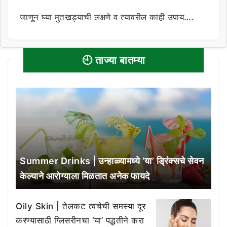
जाणून घ्या मुतखड्याची लक्षणे व त्यावरील काही उपाय….
🕘 ताज्या बातम्या
Summer Drinks | उन्हाळ्यामध्ये ‘या’ ड्रिंक्सचे सेवन
केल्याने आरोग्याला मिळतात अनेक फायदे
Oily Skin | तेलकट त्वचेची समस्या दूर
करण्यासाठी ग्लिसरीनचा ‘या’ पद्धतीने करा