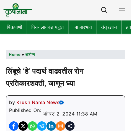
Share
M
पिकपाणी
पिक लागवड पद्धत
बाजारभाव
तंत्रज्ञान
हव
Home
»
आरोग्य
लिंबूचे ‘हे’ पदार्थ वाढवतील रोग
प्रतिकारशक्ती, जाणून घ्या
by
KrushiNama News
Published On:
ऑगस्ट 2, 2024 11:38 AM