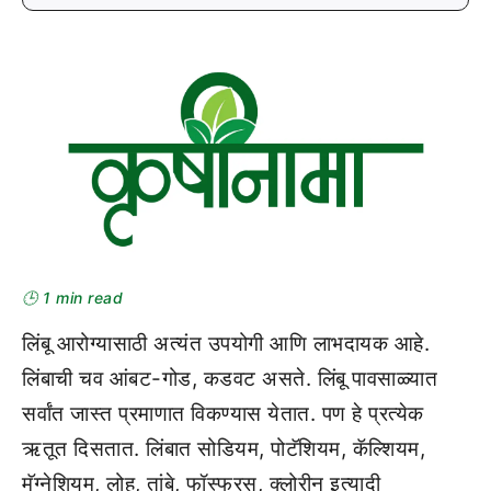
🕒 1 min read
लिंबू आरोग्यासाठी अत्यंत उपयोगी आणि लाभदायक आहे.
लिंबाची चव आंबट-गोड, कडवट असते. लिंबू पावसाळ्यात
सर्वांत जास्त प्रमाणात विकण्यास येतात. पण हे प्रत्येक
ऋतूत दिसतात. लिंबात सोडियम, पोटॅशियम, कॅल्शियम,
मॅग्नेशियम, लोह, तांबे, फॉस्फरस, क्लोरीन इत्यादी