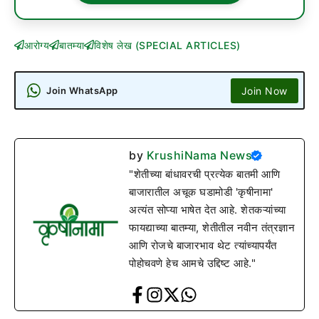
आरोग्य
बातम्या
विशेष लेख (SPECIAL ARTICLES)
Join Now
Join WhatsApp
by
KrushiNama News
"शेतीच्या बांधावरची प्रत्येक बातमी आणि
बाजारातील अचूक घडामोडी 'कृषीनामा'
अत्यंत सोप्या भाषेत देत आहे. शेतकऱ्यांच्या
फायद्याच्या बातम्या, शेतीतील नवीन तंत्रज्ञान
आणि रोजचे बाजारभाव थेट त्यांच्यापर्यंत
पोहोचवणे हेच आमचे उद्दिष्ट आहे."