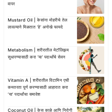
वापर
Mustard Oil | केसांना मोहरीचे तेल
लावल्याने मिळतात ‘हे’ अनोखे फायदे
Metabolism | शरीरातील मेटॉलिझम
सुधारण्यासाठी करा ‘या’ पदार्थांचे सेवन
Vitamin A | शरीरातील विटामिन एची
कमतरता पूर्ण करण्यासाठी आहारात करा
‘या’ पदार्थांचा समावेश
Coconut Oil | केस काळे आणि निरोगी