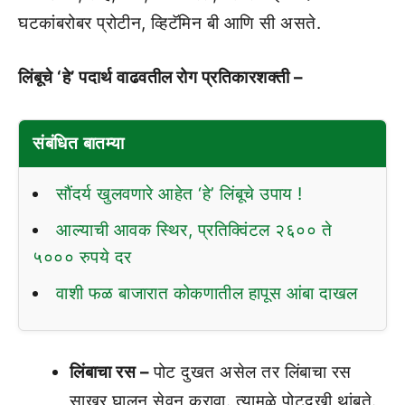
घटकांबरोबर प्रोटीन, व्हिटॅमिन बी आणि सी असते.
लिंबूचे ‘हे’ पदार्थ वाढवतील रोग प्रतिकारशक्ती –
संबंधित बातम्या
सौंदर्य खुलवणारे आहेत ‘हे’ लिंबूचे उपाय !
आल्याची आवक स्थिर, प्रतिक्विंटल २६०० ते
५००० रुपये दर
वाशी फळ बाजारात कोकणातील हापूस आंबा दाखल
लिंबाचा रस –
पोट दुखत असेल तर लिंबाचा रस
साखर घालून सेवन करावा. त्यामुळे पोटदुखी थांबते.