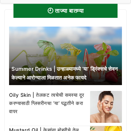
🕘 ताज्या बातम्या
Summer Drinks | उन्हाळ्यामध्ये ‘या’ ड्रिंक्सचे सेवन
केल्याने आरोग्याला मिळतात अनेक फायदे
Oily Skin | तेलकट त्वचेची समस्या दूर
करण्यासाठी ग्लिसरीनचा ‘या’ पद्धतीने करा
वापर
Mustard Oil | केसांना मोहरीचे तेल