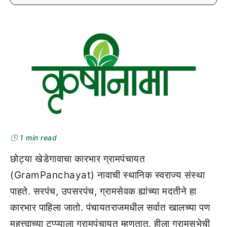
🕒 1 min read
छोट्या खेडेगावाचा कारभार ग्रामपंचायत
(GramPanchayat) नावाची स्थानिक स्वराज्य संस्था
पाहते. सरपंच, उपसरपंच, ग्रामसेवक ह्यांच्या मदतीने हा
कारभार पाहिला जातो. पंचायतराजमधील सर्वात खालच्या पण
महत्त्वाच्या टप्प्याला ग्रामपंचायत म्हणतात. हीला ग्रामसभेची