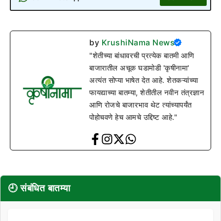
by
KrushiNama News
"शेतीच्या बांधावरची प्रत्येक बातमी आणि
बाजारातील अचूक घडामोडी 'कृषीनामा'
अत्यंत सोप्या भाषेत देत आहे. शेतकऱ्यांच्या
फायद्याच्या बातम्या, शेतीतील नवीन तंत्रज्ञान
आणि रोजचे बाजारभाव थेट त्यांच्यापर्यंत
पोहोचवणे हेच आमचे उद्दिष्ट आहे."
🕘 संबंधित बातम्या