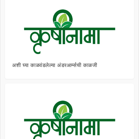
अशी घ्या काळवंडलेल्या अंडरआर्म्सची काळजी