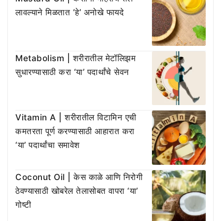
लावल्याने मिळतात ‘हे’ अनोखे फायदे
Metabolism | शरीरातील मेटॉलिझम
सुधारण्यासाठी करा ‘या’ पदार्थांचे सेवन
Vitamin A | शरीरातील विटामिन एची
कमतरता पूर्ण करण्यासाठी आहारात करा
‘या’ पदार्थांचा समावेश
Coconut Oil | केस काळे आणि निरोगी
ठेवण्यासाठी खोबरेल तेलासोबत वापरा ‘या’
गोष्टी