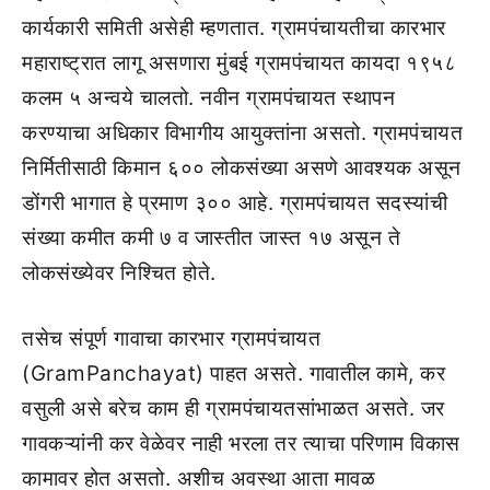
कार्यकारी समिती असेही म्हणतात. ग्रामपंचायतीचा कारभार
महाराष्ट्रात लागू असणारा मुंबई ग्रामपंचायत कायदा १९५८
कलम ५ अन्वये चालतो. नवीन ग्रामपंचायत स्थापन
करण्याचा अधिकार विभागीय आयुक्तांना असतो. ग्रामपंचायत
निर्मितीसाठी किमान ६०० लोकसंख्या असणे आवश्यक असून
डोंगरी भागात हे प्रमाण ३०० आहे. ग्रामपंचायत सदस्यांची
संख्या कमीत कमी ७ व जास्तीत जास्त १७ असून ते
लोकसंख्येवर निश्चित होते.
तसेच संपूर्ण गावाचा कारभार ग्रामपंचायत
(GramPanchayat) पाहत असते. गावातील कामे, कर
वसुली असे बरेच काम ही ग्रामपंचायतसांभाळत असते. जर
गावकऱ्यांनी कर वेळेवर नाही भरला तर त्याचा परिणाम विकास
कामावर होत असतो. अशीच अवस्था आता मावळ