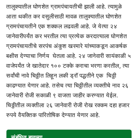
तालुक्यातील घोणशेत ग्रामपंचायतीची झाली आहे. त्यामुळे
आता थकीत कर वसुलीसाठी मावळ तालुक्यातील घोणशेत
ग्रामपंचायतीने एक शक्कल लढवली आहे. जे येत्या २४
जानेवारीपर्यंत कर भरतील त्या प्रत्येक करदात्याला घोणशेत
ग्रामपंचायतीचे सरपंच अंकुश खरमारे यांच्याकडून आकर्षक
बक्षीस देण्याचा निर्णय घेतला आहे. २४ जानेवारी सायंकाळी ५
वाजेपर्यंत जे खातेदार १०० टक्के कराचा भरणा करतील, त्या
सर्वांची नावे चिठ्ठीत लिहून लकी ड्रॉ पद्धतीने एक चिठ्ठी
काढण्यात येणार आहे. तसेच त्या चिठ्ठीतील व्यक्तीचे नाव २६
जानेवारी रोजी सकाळी ९ वाजता जाहीर करण्यात येईल.
चिठ्ठीतील व्यक्तीला २६ जानेवारी रोजी रोख रक्कम दहा हजार
रुपये वैयक्तिक पारितोषिक देण्यात येणार आहे.
संबंधित बातम्या