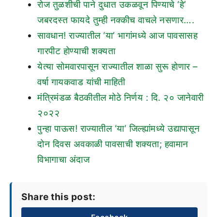
रोज तुळशीची पाने दुधात उकळवून पिण्याचे ‘हे’
जबरदस्त फायदे तुम्ही नक्कीच वाचले नसणार….
सावधान! राज्यातील ‘या’ भागांमध्ये आज पावसासह
गारपीट होण्याची शक्यता
येत्या सोमवारपासून राज्यातील शाळा सुरू होणार –
वर्षा गायकवाड यांची माहिती
मंत्रिमंडळ बैठकीतील मोठे निर्णय : दि. २० जानेवारी
२०२२
पुन्हा पाऊस! राज्यातील ‘या’ जिल्ह्यांमध्ये उद्यापासून
दोन दिवस अवकाळी पावसाची शक्यता; हवामान
विभागाचा अंदाज
Share this post: