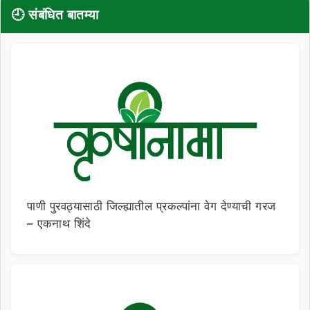
🕘 संबंधित बातम्या
पाणी पुरवठ्यासाठी जिल्ह्यातील प्रकल्पांना वेग देण्याची गरज
– एकनाथ शिंदे