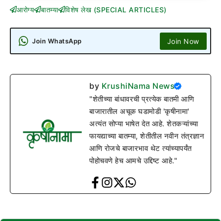
आरोग्य
बातम्या
विशेष लेख (SPECIAL ARTICLES)
Join Now
Join WhatsApp
by
KrushiNama News
"शेतीच्या बांधावरची प्रत्येक बातमी आणि
बाजारातील अचूक घडामोडी 'कृषीनामा'
अत्यंत सोप्या भाषेत देत आहे. शेतकऱ्यांच्या
फायद्याच्या बातम्या, शेतीतील नवीन तंत्रज्ञान
आणि रोजचे बाजारभाव थेट त्यांच्यापर्यंत
पोहोचवणे हेच आमचे उद्दिष्ट आहे."