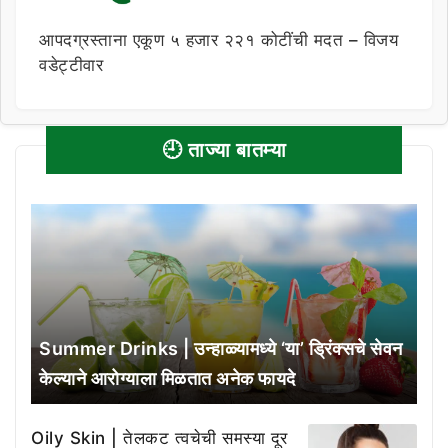
आपदग्रस्ताना एकूण ५ हजार २२१ कोटींची मदत – विजय
वडेट्टीवार
🕘 ताज्या बातम्या
Summer Drinks | उन्हाळ्यामध्ये ‘या’ ड्रिंक्सचे सेवन
केल्याने आरोग्याला मिळतात अनेक फायदे
Oily Skin | तेलकट त्वचेची समस्या दूर