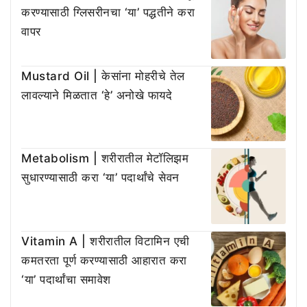
करण्यासाठी ग्लिसरीनचा ‘या’ पद्धतीने करा
वापर
Mustard Oil | केसांना मोहरीचे तेल
लावल्याने मिळतात ‘हे’ अनोखे फायदे
Metabolism | शरीरातील मेटॉलिझम
सुधारण्यासाठी करा ‘या’ पदार्थांचे सेवन
Vitamin A | शरीरातील विटामिन एची
कमतरता पूर्ण करण्यासाठी आहारात करा
‘या’ पदार्थांचा समावेश