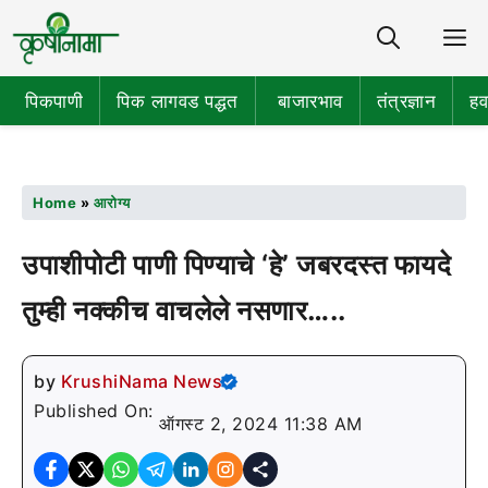
Share
M
पिकपाणी
पिक लागवड पद्धत
बाजारभाव
तंत्रज्ञान
हव
Home
»
आरोग्य
उपाशीपोटी पाणी पिण्याचे ‘हे’ जबरदस्त फायदे
तुम्ही नक्कीच वाचलेले नसणार…..
by
KrushiNama News
Published On:
ऑगस्ट 2, 2024 11:38 AM