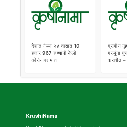
देशात गेल्या २४ तासात 10
ग्रामीण गृह
हजार 967 रुग्णांनी केली
गरजूंना गुण
कोरोनावर मात
करावीत – 
KrushiNama