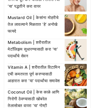
‘या’ पद्धतीने करा वापर
Mustard Oil | केसांना मोहरीचे
तेल लावल्याने मिळतात ‘हे’ अनोखे
फायदे
Metabolism | शरीरातील
मेटॉलिझम सुधारण्यासाठी करा ‘या’
पदार्थांचे सेवन
Vitamin A | शरीरातील विटामिन
एची कमतरता पूर्ण करण्यासाठी
आहारात करा ‘या’ पदार्थांचा समावेश
Coconut Oil | केस काळे आणि
निरोगी ठेवण्यासाठी खोबरेल
तेलासोबत वापरा ‘या’ गोष्टी