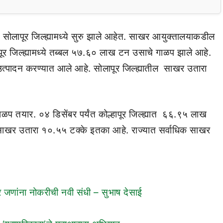
 सोलापूर जिल्ह्यामध्ये सुरु झाले आहेत. साखर आयुक्तालयाकडील
पूर जिल्ह्यामध्ये तब्बल ५७.६० लाख टन उसाचे गाळप झाले आहे.
 उत्पादन करण्यात आले आहे. सोलापूर जिल्ह्यातील साखर उतारा
ाळप तयार. ०४ डिसेंबर पर्यंत कोल्हापूर जिल्ह्यात ६६.९५ लाख
यात साखर उतारा १०.५५ टक्के इतका आहे. राज्यात सर्वाधिक साखर
 जणांना नोकरीची नवी संधी – सुभाष देसाई