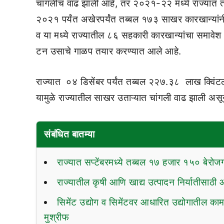
चांगलीच वाढ झाली आहे, तर २०२१-२२ मध्ये राज्यात त
२०२१ पर्यंत अखेरपर्यंत तब्बल १७३ साखर कारखान्यांन
व या मध्ये राज्यातील ८६ सहकारी कारखान्यांचा समाव
टन उसाचे गाळप तयार करण्यात आले आहे.
राज्यात ०४ डिसेंबर पर्यंत तब्बल २२७.३८ लाख क्विं
यामुळे राज्यातील साखर उताऱ्यात चांगली वाढ झाली अ
संबंधित बातम्या
राज्यात सप्टेंबरमध्ये तब्बल १७ हजार १५० बेरोजग
राज्यातील कृषी आणि खाद्य उत्पादन निर्यातीसाठी 
सिमेंट उद्योग व सिमेंटवर आधारित उद्योगातील क
मुश्रीफ