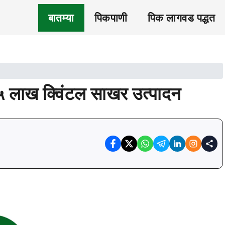
बातम्या
पिकपाणी
पिक लागवड पद्धत
८५ लाख क्विंटल साखर उत्पादन