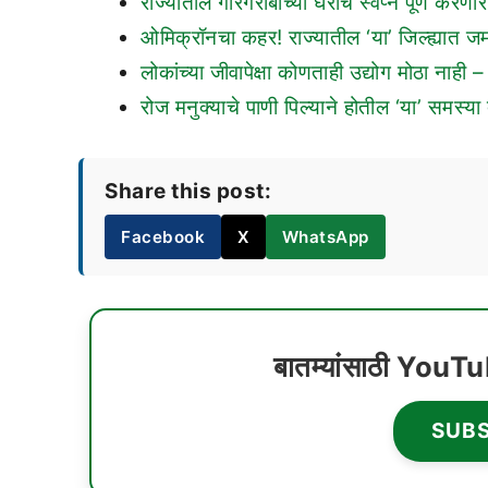
राज्यातील गोरगरीबांच्या घरांचे स्वप्न पूर्ण क
ओमिक्रॉनचा कहर! राज्यातील ‘या’ जिल्ह्यात जम
लोकांच्या जीवापेक्षा कोणताही उद्योग मोठा नाही 
रोज मनुक्याचे पाणी पिल्याने होतील ‘या’ समस्या 
Share this post:
Facebook
X
WhatsApp
बातम्यांसाठी YouT
SUB