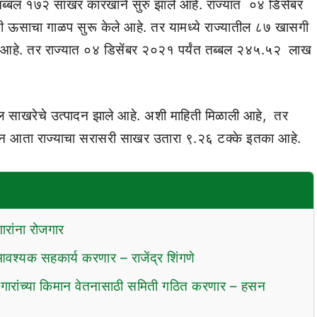
ब्बल १७२ साखर कारखाने सुरु झाले आहे. राज्यात ०४ डिसेंबर
ी ऊसाचा गाळप सुरू केले आहे. तर यामध्ये राज्यातील ८७ खासगी
ेश आहे. तर राज्यात ०४ डिसेंबर २०२१ पर्यंत तब्बल २४५.५२ लाख
टल साखरेचे उत्पादन झाले आहे. अशी माहिती मिळाली आहे, तर
सून आता राज्याचा सरासरी साखर उतारा ९.२६ टक्के इतका आहे.
ारांना रोजगार
आवश्यक सहकार्य करणार – राजेंद्र शिंगणे
ामगारांच्या किमान वेतनासाठी समिती गठित करणार – हसन