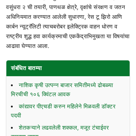
वसुंधरा २ ची तयारी, पाणथळ क्षेत्रे, वृक्षांचे संरक्षण व जतन
अधिनियमात करण्यात आलेली सुधारणा, रेस टू झिरो आणि
कार्बन न्यूट्रॅलिटी त्याचबरोबर इलेक्ट्रिक वाहन धोरण व
राष्ट्रीय शुद्ध हवा कार्यक्रमाची एककेंद्राभिमुखता या विषयांचा
आढावा घेण्यात आला.
संबंधित बातम्या
नाशिक कृषी उत्पन्न बाजार समितीमध्ये ढोबळ्या
मिरचीची १०६ क्विंटल आवक
कांद्यावर पीएचडी करुन महिलेने मिळवली डॉक्टर
पदवी
शेतकऱ्याने लढवलेली शक्कल, मजूर टंचाईवर