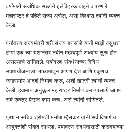
वर्षांमध्ये सर्वाधिक संख्येने इलेक्ट्रिक वाहने वापरणारे
महाराष्ट्र हे पहिले राज्य असेल, असा विश्वास त्यांनी व्यक्त
केला.
पर्यावरण राज्यमंत्री श्री.संजय बनसोडे यांनी माझी वसुंधरा
टप्पा एक च्या यशानंतर नवीन महत्वपूर्ण अध्याय सुरू होत
असल्याचे सांगितले. पर्यावरण संवर्धनाच्या विविध
उपाययोजनांच्या माध्यमातून आपण देश आणि एकूणच
जगासमोर आदर्श निर्माण करू, अशी खात्री त्यांनी व्यक्त
केली. हवामान अनुकूल महाराष्ट्र निर्माण करण्यासाठी आपण
सर्व एकत्र येऊन काम करू, असे त्यांनी सांगितले.
प्रधान सचिव श्रीमती मनीषा म्हैसकर यांनी सर्व विभागीय
आयुक्तांशी संवाद साधला. पर्यावरण संवर्धनासाठी करावयाच्या