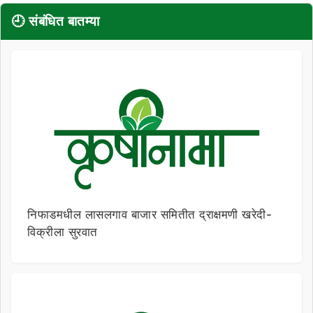
🕘 संबंधित बातम्या
निफाडमधील लासलगाव बाजार समितीत द्राक्षमणी खरेदी-
विक्रीला सुरवात