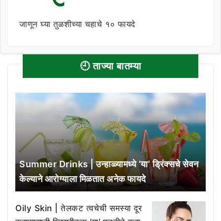
जाणून घ्या तुळशीच्या चहाचे १० फायदे
🕘 ताज्या बातम्या
Summer Drinks | उन्हाळ्यामध्ये ‘या’ ड्रिंक्सचे सेवन
केल्याने आरोग्याला मिळतात अनेक फायदे
Oily Skin | तेलकट त्वचेची समस्या दूर