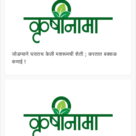
जोडप्याने घरातच केली मशरूमची शेती ; करतात बक्कळ
कमाई !