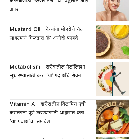
करण्यासाठी ग्लिसरीनचा ‘या’ पद्धतीने करा
वापर
Mustard Oil | केसांना मोहरीचे तेल
लावल्याने मिळतात ‘हे’ अनोखे फायदे
Metabolism | शरीरातील मेटॉलिझम
सुधारण्यासाठी करा ‘या’ पदार्थांचे सेवन
Vitamin A | शरीरातील विटामिन एची
कमतरता पूर्ण करण्यासाठी आहारात करा
‘या’ पदार्थांचा समावेश