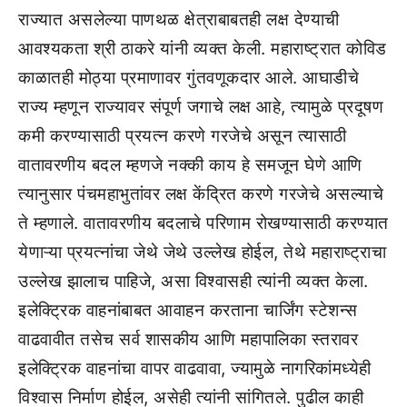
राज्यात असलेल्या पाणथळ क्षेत्राबाबतही लक्ष देण्याची
आवश्यकता श्री ठाकरे यांनी व्यक्त केली. महाराष्ट्रात कोविड
काळातही मोठ्या प्रमाणावर गुंतवणूकदार आले. आघाडीचे
राज्य म्हणून राज्यावर संपूर्ण जगाचे लक्ष आहे, त्यामुळे प्रदूषण
कमी करण्यासाठी प्रयत्न करणे गरजेचे असून त्यासाठी
वातावरणीय बदल म्हणजे नक्की काय हे समजून घेणे आणि
त्यानुसार पंचमहाभुतांवर लक्ष केंद्रित करणे गरजेचे असल्याचे
ते म्हणाले. वातावरणीय बदलाचे परिणाम रोखण्यासाठी करण्यात
येणाऱ्या प्रयत्नांचा जेथे जेथे उल्लेख होईल, तेथे महाराष्ट्राचा
उल्लेख झालाच पाहिजे, असा विश्वासही त्यांनी व्यक्त केला.
इलेक्ट्रिक वाहनांबाबत आवाहन करताना चार्जिंग स्टेशन्स
वाढवावीत तसेच सर्व शासकीय आणि महापालिका स्तरावर
इलेक्ट्रिक वाहनांचा वापर वाढवावा, ज्यामुळे नागरिकांमध्येही
विश्वास निर्माण होईल, असेही त्यांनी सांगितले. पुढील काही