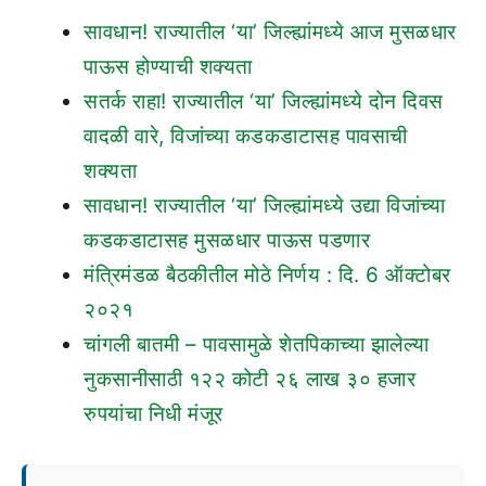
सावधान! राज्यातील ‘या’ जिल्ह्यांमध्ये आज मुसळधार
पाऊस होण्याची शक्यता
सतर्क राहा! राज्यातील ‘या’ जिल्ह्यांमध्ये दोन दिवस
वादळी वारे, विजांच्या कडकडाटासह पावसाची
शक्यता
सावधान! राज्यातील ‘या’ जिल्ह्यांमध्ये उद्या विजांच्या
कडकडाटासह मुसळधार पाऊस पडणार
मंत्रिमंडळ बैठकीतील मोठे निर्णय : दि. 6 ऑक्टोबर
२०२१
चांगली बातमी – पावसामुळे शेतपिकाच्या झालेल्या
नुकसानीसाठी १२२ कोटी २६ लाख ३० हजार
रुपयांचा निधी मंजूर