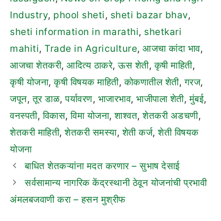
Industry
,
phool sheti
,
sheti bazar bhav
,
sheti information in marathi
,
shetkari
mahiti
,
Trade in Agriculture
,
आजचा कांदा भाव
,
आजचा शेतकरी
,
आदित्य ठाकरे
,
ऊस शेती
,
कृषी माहिती
,
कृषी योजना
,
कृषी विषयक माहिती
,
कोकणातील शेती
,
गरज
,
जपून
,
तूर डाळ
,
पर्यावरण
,
भाजारभाव
,
भाजीपाला शेती
,
मुंबई
,
वनस्पती
,
विकास
,
विमा योजना
,
शाश्वत
,
शेतकरी अडचणी
,
शेतकरी माहिती
,
शेतकरी समस्या
,
शेती कर्ज
,
शेती विषयक
योजना
बाधित शेतकऱ्यांना मदत करणार – सुभाष देसाई
सर्वसामान्य नागरिक केंद्रस्थानी ठेवून योजनांची प्रभावी
अंमलबजवाणी करा – हसन मुश्रीफ