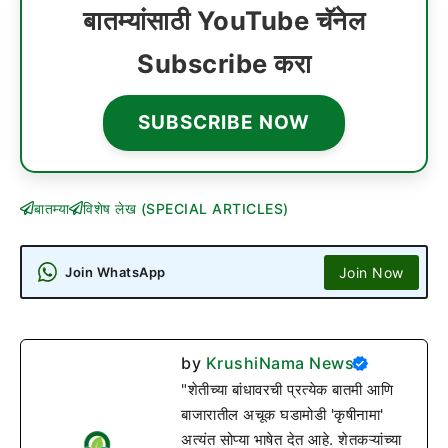
बातम्यांसाठी YouTube चॅनेल
Subscribe करा
SUBSCRIBE NOW
बातम्या
विशेष लेख (SPECIAL ARTICLES)
Join Now
Join WhatsApp
by
KrushiNama News
"शेतीच्या बांधावरची प्रत्येक बातमी आणि
बाजारातील अचूक घडामोडी 'कृषीनामा'
अत्यंत सोप्या भाषेत देत आहे. शेतकऱ्यांच्या