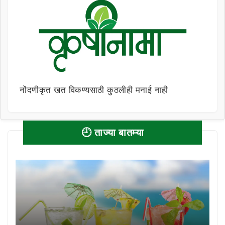
नोंदणीकृत खत विकण्यसाठी कुठलीही मनाई नाही
🕘 ताज्या बातम्या