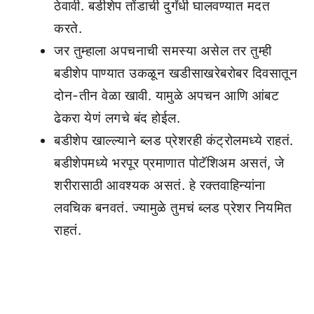
ठेवावी. बडीशेप तोंडाची दुर्गंधी घालवण्यात मदत
करते.
जर तुम्हाला अपचनाची समस्या असेल तर तुम्ही
बडीशेप पाण्यात उकळून खडीसाखरेबरोबर दिवसातून
दोन-तीन वेळा खावी. यामुळे अपचन आणि आंबट
ढेकरा येणं लगचे बंद होईल.
बडीशेप खाल्ल्याने ब्लड प्रेशरही कंट्रोलमध्ये राहतं.
बडीशेपमध्ये भरपूर प्रमाणात पोटॅशिअम असतं, जे
शरीरासाठी आवश्यक असतं. हे रक्तवाहिन्यांना
लवचिक बनवतं. ज्यामुळे तुमचं ब्लड प्रेशर नियमित
राहतं.