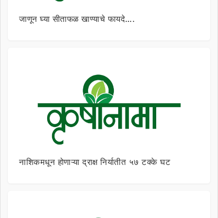
जाणून घ्या सीताफळ खाण्याचे फायदे….
नाशिकमधून होणाऱ्या द्राक्ष निर्यातीत ५७ टक्के घट