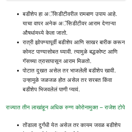
बडीशेप हा अॅसिडीटीवरील रामबाण उपाय आहे.
याचा वापर अनेक अॅसिडीटीवर आराम देणाऱ्या
औषधांमध्ये केला जातो.
रात्री झोपण्यापूर्वी बडीशेप आणि साखर बारीक करून
कोमट पाण्यासोबत घ्यावी. त्यामुळे बद्धकोष्ट आणि
गॅसच्या त्रासापासून आराम मिळतो.
पोटात दुखत असेल तर भाजलेली बडीशेप खावी.
उन्हामुळे जळजळ होत असेल तर सरबत किंवा
बडीशेप भिजवलेलं पाणी प्यावं.
राज्यात तीन लाखांहून अधिक रुग्ण कोरोनामुक्त – राजेश टोपे
तोंडाला दुर्गंधी येत असेल तर कायम जवळ बडीशेप