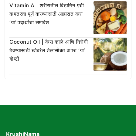
Vitamin A | शरीरातील विटामिन एची
कमतरता पूर्ण करण्यासाठी आहारात करा
‘या’ पदार्थांचा समावेश
Coconut Oil | केस काळे आणि निरोगी
ठेवण्यासाठी खोबरेल तेलासोबत वापरा ‘या’
गोष्टी
KrushiNama