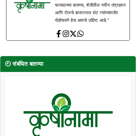
फायद्याच्या बातम्या, शेतीतील नवीन तंत्रज्ञान
आणि रोजचे बाजारभाव थेट त्यांच्यापर्यंत
पोहोचवणे हेच आमचे उद्दिष्ट आहे."
🕘 संबंधित बातम्या