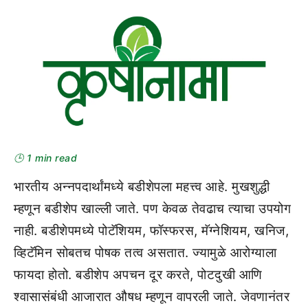
🕒 1 min read
भारतीय अन्नपदार्थांमध्ये बडीशेपला महत्त्व आहे. मुखशुद्धी
म्हणून बडीशेप खाल्ली जाते. पण केवळ तेवढाच त्याचा उपयोग
नाही. बडीशेपमध्ये पोटॅशियम, फॉस्फरस, मॅग्नेशियम, खनिज,
व्हिटॅमिन सोबतच पोषक तत्व असतात. ज्यामुळे आरोग्याला
फायदा होतो. बडीशेप अपचन दूर करते, पोटदुखी आणि
श्वासासंबंधी आजारात औषध म्हणून वापरली जाते. जेवणानंतर