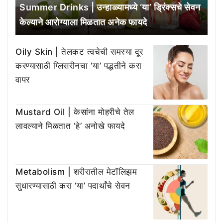
Summer Drinks | उन्हाळ्यामध्ये ‘या’ ड्रिंक्सचे सेवन
केल्याने आरोग्याला मिळतात अनेक फायदे
Oily Skin | तेलकट त्वचेची समस्या दूर
करण्यासाठी ग्लिसरीनचा ‘या’ पद्धतीने करा
वापर
Mustard Oil | केसांना मोहरीचे तेल
लावल्याने मिळतात ‘हे’ अनोखे फायदे
Metabolism | शरीरातील मेटॉलिझम
सुधारण्यासाठी करा ‘या’ पदार्थांचे सेवन