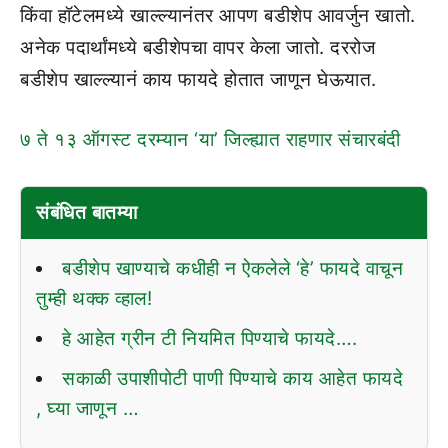
किंवा हॉटेलमध्ये खाल्ल्यानंतर आपण बडीशेप आवर्जुन खातो.
अनेक पदार्थांमध्ये बडीशेपचा वापर केला जातो. दररोज
बडीशेप खाल्ल्यानं काय फायदे होतात जाणून घेऊयात.
७ ते १३ ऑगस्ट दरम्यान ‘या’ जिल्ह्यात राहणार संचारबंदी
संबंधित बातम्या
बडीशेप खाण्याचे कधीही न ऐकलेले ‘हे’ फायदे वाचून
तुम्ही थक्क व्हाल!
हे आहेत ग्रीन टी नियमित पिण्याचे फायदे….
सकाळी उपाशीपोटी पाणी पिण्याचे काय आहेत फायदे
, घ्या जाणून …