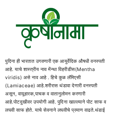
पुदिना ही भारतात उगवणारी एक आयुर्वेदिक औषधी वनस्पती
आहे. याचे शास्त्रीय नाव मेंन्था विहरीडीस(Mentha
viridis) असे नाव आहे . हिचे कुळ लॅमिएसी
(Lamiaceae) आहे.शरीरास थंडावा देणारी वनस्पती
असून, वायूहारक,पाचक व वातानुलोमन करणारी
आहे.पोटदुखीवर उपयोगी आहे. पुदिना खाल्ल्याने पोट साफ व
लघवी साफ होते. याचे सेवनाने लघवीचे प्रमाण वाढते.थंडाई