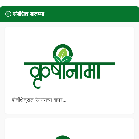
🕘 संबंधित बातम्या
शेतीक्षेत्रात रेनगनचा वापर…