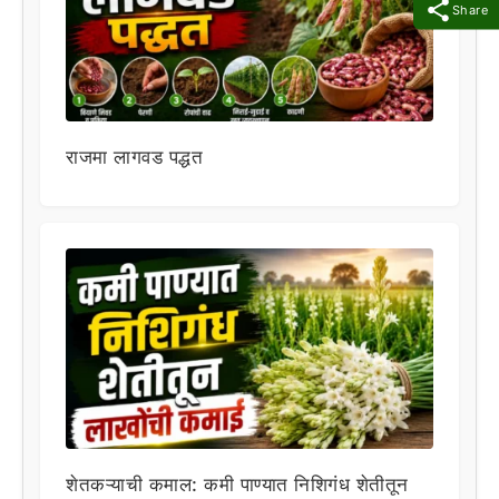
Share
राजमा लागवड पद्धत
शेतकऱ्याची कमाल: कमी पाण्यात निशिगंध शेतीतून