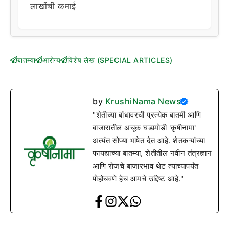
लाखोंची कमाई
बातम्या
आरोग्य
विशेष लेख (SPECIAL ARTICLES)
by
KrushiNama News
"शेतीच्या बांधावरची प्रत्येक बातमी आणि
बाजारातील अचूक घडामोडी 'कृषीनामा'
अत्यंत सोप्या भाषेत देत आहे. शेतकऱ्यांच्या
फायद्याच्या बातम्या, शेतीतील नवीन तंत्रज्ञान
आणि रोजचे बाजारभाव थेट त्यांच्यापर्यंत
पोहोचवणे हेच आमचे उद्दिष्ट आहे."