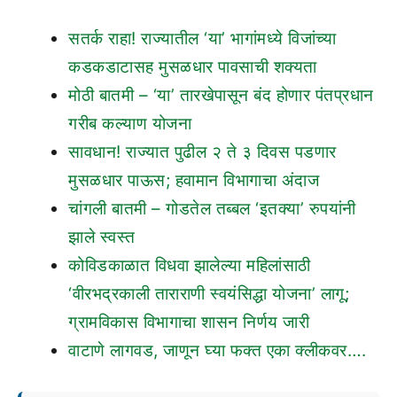
सतर्क राहा! राज्यातील ‘या’ भागांमध्ये विजांच्या
कडकडाटासह मुसळधार पावसाची शक्यता
मोठी बातमी – ‘या’ तारखेपासून बंद होणार पंतप्रधान
गरीब कल्याण योजना
सावधान! राज्यात पुढील २ ते ३ दिवस पडणार
मुसळधार पाऊस; हवामान विभागाचा अंदाज
चांगली बातमी – गोडतेल तब्बल ‘इतक्या’ रुपयांनी
झाले स्वस्त
कोविडकाळात विधवा झालेल्या महिलांसाठी
‘वीरभद्रकाली ताराराणी स्वयंसिद्धा योजना’ लागू;
ग्रामविकास विभागाचा शासन निर्णय जारी
वाटाणे लागवड, जाणून घ्या फक्त एका क्लीकवर….