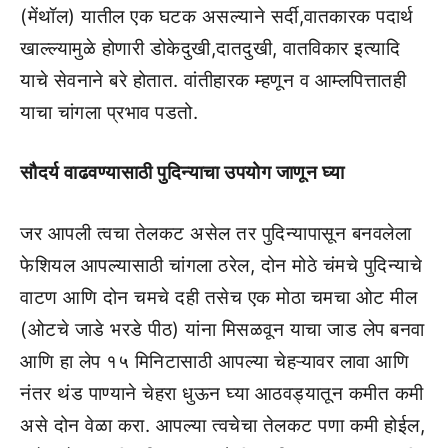
(मेंथॉल) यातील एक घटक असल्याने सर्दी,वातकारक पदार्थ
खाल्ल्यामुळे होणारी डोकेदुखी,दातदुखी, वातविकार इत्यादि
याचे सेवनाने बरे होतात. वांतीहारक म्हणून व आम्लपित्तातही
याचा चांगला प्रभाव पडतो.
सौदर्य वाढवण्यासाठी पुदिन्याचा उपयोग जाणून घ्या
जर आपली त्वचा तेलकट असेल तर पुदिन्यापासून बनवलेला
फेशियल आपल्यासाठी चांगला ठरेल, दोन मोठे चंमचे पुदिन्याचे
वाटण आणि दोन चमचे दही तसेच एक मोठा चमचा ओट मील
(ओटचे जाडे भरडे पीठ) यांना मिसळवून याचा जाड लेप बनवा
आणि हा लेप १५ मिनिटासाठी आपल्या चेहऱ्यावर लावा आणि
नंतर थंड पाण्याने चेहरा धुऊन घ्या आठवड्यातून कमीत कमी
असे दोन वेळा करा. आपल्या त्वचेचा तेलकट पणा कमी होईल,