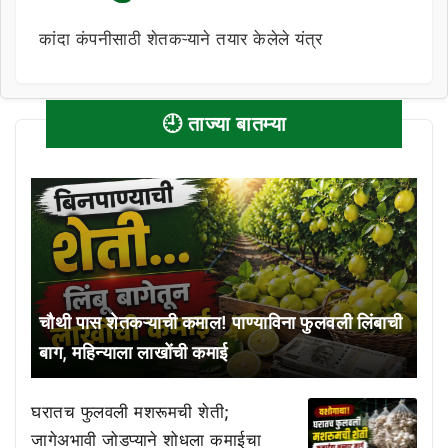
कांदा कंपनीसाठी शेतकऱ्याने तयार केलेले यंत्र
🕘 ताज्या बातम्या
चौथी पास शेतकऱ्याची कमाल! पाण्याविना फुलवली लिंबाची
बाग, महिन्याला लाखोंची कमाई
घरातच फुलवली मशरूमची शेती;
जागेअभावी जोडप्याने शोधला कमाईचा