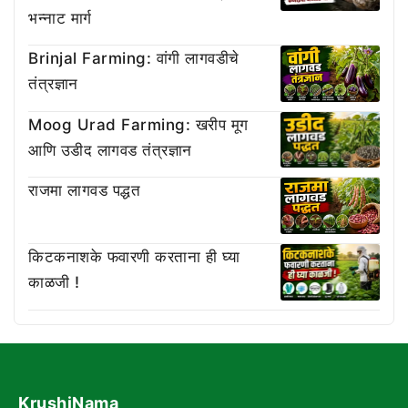
भन्नाट मार्ग
Brinjal Farming: वांगी लागवडीचे
तंत्रज्ञान
Moog Urad Farming: खरीप मूग
आणि उडीद लागवड तंत्रज्ञान
राजमा लागवड पद्धत
किटकनाशके फवारणी करताना ही घ्या
काळजी !
KrushiNama