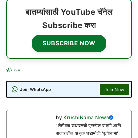
बातम्यांसाठी YouTube चॅनेल
Subscribe करा
SUBSCRIBE NOW
बातम्या
Join Now
Join WhatsApp
by
KrushiNama News
"शेतीच्या बांधावरची प्रत्येक बातमी आणि
बाजारातील अचूक घडामोडी 'कृषीनामा'