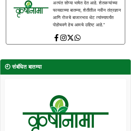
अत्यंत सोप्या भाषेत देत आहे. शेतकऱ्यांच्या
फायद्याच्या बातम्या, शेतीतील नवीन तंत्रज्ञान
आणि रोजचे बाजारभाव थेट त्यांच्यापर्यंत
पोहोचवणे हेच आमचे उद्दिष्ट आहे."
🕘 संबंधित बातम्या