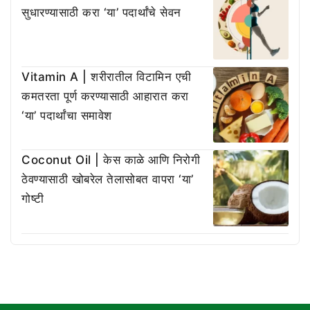
सुधारण्यासाठी करा ‘या’ पदार्थांचे सेवन
Vitamin A | शरीरातील विटामिन एची
कमतरता पूर्ण करण्यासाठी आहारात करा
‘या’ पदार्थांचा समावेश
Coconut Oil | केस काळे आणि निरोगी
ठेवण्यासाठी खोबरेल तेलासोबत वापरा ‘या’
गोष्टी