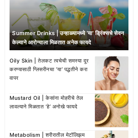
Summer Drinks | उन्हाळ्यामध्ये ‘या’ ड्रिंक्सचे सेवन
केल्याने आरोग्याला मिळतात अनेक फायदे
Oily Skin | तेलकट त्वचेची समस्या दूर
करण्यासाठी ग्लिसरीनचा ‘या’ पद्धतीने करा
वापर
Mustard Oil | केसांना मोहरीचे तेल
लावल्याने मिळतात ‘हे’ अनोखे फायदे
Metabolism | शरीरातील मेटॉलिझम