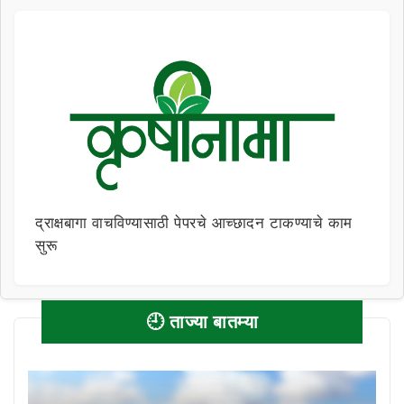
द्राक्षबागा वाचविण्यासाठी पेपरचे आच्छादन टाकण्याचे काम
सुरू
🕘 ताज्या बातम्या