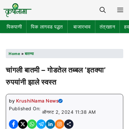
Share
M
पिकपाणी
पिक लागवड पद्धत
बाजारभाव
तंत्रज्ञान
हव
Home
»
बातम्या
चांगली बातमी – गोडतेल तब्बल ‘इतक्या’
रुपयांनी झाले स्वस्त
by
KrushiNama News
Published On:
ऑगस्ट 2, 2024 11:38 AM