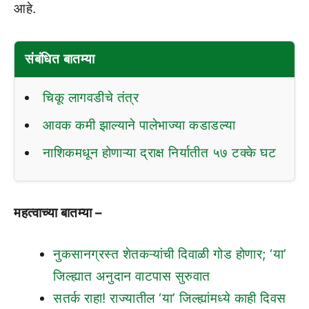
आहे.
संबंधित बातम्या
चिकू लागवडीचे तंत्र
आवक कमी झाल्याने पालेभाज्या कडाडल्या
नाशिकमधून होणाऱ्या द्राक्ष निर्यातीत ५७ टक्के घट
महत्वाच्या बातम्या –
नुकसानग्रस्त शेतकऱ्यांची दिवाळी गोड होणार; ‘या’
जिल्ह्यात अनुदान वाटपास सुरुवात
सतर्क राहा! राज्यातील ‘या’ जिल्ह्यांमध्ये काही दिवस