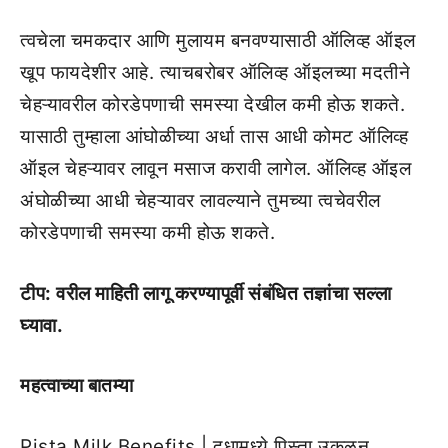
त्वचेला चमकदार आणि मुलायम बनवण्यासाठी ऑलिव्ह ऑइल
खूप फायदेशीर आहे. त्याचबरोबर ऑलिव्ह ऑइलच्या मदतीने
चेहऱ्यावरील कोरडेपणाची समस्या देखील कमी होऊ शकते.
यासाठी तुम्हाला आंघोळीच्या अर्धा तास आधी कोमट ऑलिव्ह
ऑइल चेहऱ्यावर लावून मसाज करावी लागेल. ऑलिव्ह ऑइल
अंघोळीच्या आधी चेहऱ्यावर लावल्याने तुमच्या त्वचेवरील
कोरडेपणाची समस्या कमी होऊ शकते.
टीप: वरील माहिती लागू करण्यापूर्वी संबंधित तज्ञांचा सल्ला
घ्यावा.
महत्वाच्या बातम्या
Pista Milk Benefits | दुधामध्ये पिस्ता उकळून