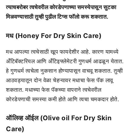
त्याचबरोबर त्वचेवरील कोरडेपणाच्या समस्येपासून सुटका
मिळवण्यासाठी तुम्ही पुढील टिप्स फॉलो करू शकतात.
मध (Honey For Dry Skin Care)
मध आपल्या त्वचेसाठी खूप फायदेशीर आहे. कारण यामध्ये
अँटिबॅक्टरियल आणि अँटिइफ्लेमेटरी गुणधर्म आढळून येतात.
हे गुणधर्म त्वचेला नुकसान होण्यापासून वाचवू शकतात. तुम्ही
आठवड्यातून दोन वेळा चेहऱ्यावर मधाचा फेस पॅक लावू
शकतात. मधाच्या फेस पॅकच्या वापराने त्वचेवरील
कोरडेपणाची समस्या कमी होते आणि त्वचा चमकदार होते.
ऑलिव्ह ऑईल (Olive oil For Dry Skin
Care)