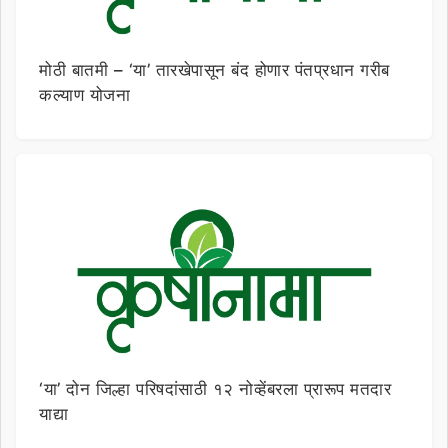
मोठी बातमी – ‘या’ तारखेपासून बंद होणार पंतप्रधान गरीब
कल्याण योजना
‘या’ दोन जिल्हा परिषदांसाठी १२ नोव्हेंबरला प्रारूप मतदार
याद्या