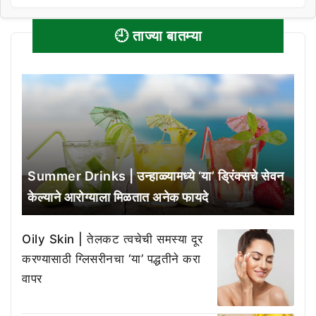
🕘 ताज्या बातम्या
Summer Drinks | उन्हाळ्यामध्ये ‘या’ ड्रिंक्सचे सेवन
केल्याने आरोग्याला मिळतात अनेक फायदे
Oily Skin | तेलकट त्वचेची समस्या दूर
करण्यासाठी ग्लिसरीनचा ‘या’ पद्धतीने करा
वापर