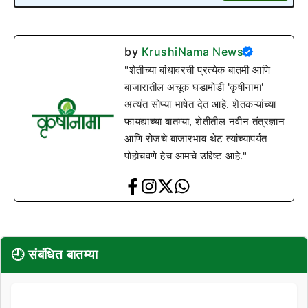
by
KrushiNama News
"शेतीच्या बांधावरची प्रत्येक बातमी आणि
बाजारातील अचूक घडामोडी 'कृषीनामा'
अत्यंत सोप्या भाषेत देत आहे. शेतकऱ्यांच्या
फायद्याच्या बातम्या, शेतीतील नवीन तंत्रज्ञान
आणि रोजचे बाजारभाव थेट त्यांच्यापर्यंत
पोहोचवणे हेच आमचे उद्दिष्ट आहे."
🕘 संबंधित बातम्या