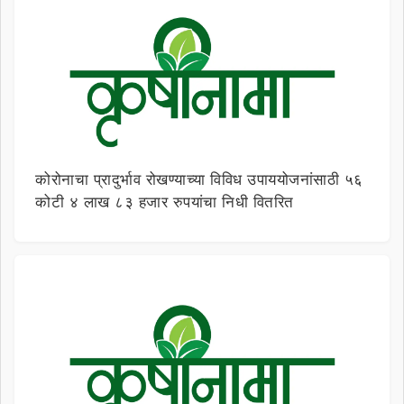
कोरोनाचा प्रादुर्भाव रोखण्याच्या विविध उपाययोजनांसाठी ५६
कोटी ४ लाख ८३ हजार रुपयांचा निधी वितरित