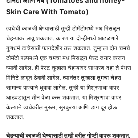
टोमॅटो आणि मध (Tomatoes and honey-
Skin Care With Tomato)
त्वचेची काळजी घेण्यासाठी तुम्ही टोमॅटोमध्ये मध मिसळून
चेहऱ्यावर लावू शकतात. कारण या दोन्हीमध्ये आढळणारे
गुणधर्म त्वचेसाठी फायदेशीर ठरू शकतात. तुम्हाला दोन चमचे
टोमॅटो पल्पमध्ये एक चमचा मध मिसळून पेस्ट तयार करून
घ्यावी लागेल. ही पेस्ट तुम्हाला चेहऱ्यावर साधारण दहा ते पंधरा
मिनिटे लावून ठेवावी लागेल. त्यानंतर तुम्हाला तुमचा चेहरा
सामान्य पाण्याने धुवावा लागेल. तुम्ही या मिश्रणाचा वापर
आठवडातून तीन वेळा करू शकतात. या मिश्रणाचा वापर
केल्याने त्वचेवरील मुरूम, सुरकुत्या आणि डाग दूर होऊ
शकतात.
चेहऱ्याची काळजी घेण्यासाठी तुम्ही वरील गोष्टी वापरू शकतात.