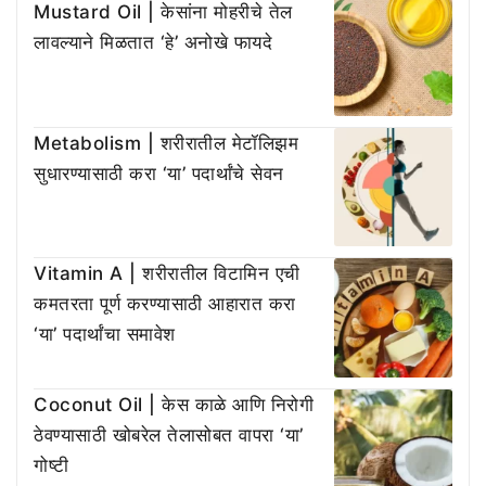
Mustard Oil | केसांना मोहरीचे तेल
लावल्याने मिळतात ‘हे’ अनोखे फायदे
Metabolism | शरीरातील मेटॉलिझम
सुधारण्यासाठी करा ‘या’ पदार्थांचे सेवन
Vitamin A | शरीरातील विटामिन एची
कमतरता पूर्ण करण्यासाठी आहारात करा
‘या’ पदार्थांचा समावेश
Coconut Oil | केस काळे आणि निरोगी
ठेवण्यासाठी खोबरेल तेलासोबत वापरा ‘या’
गोष्टी